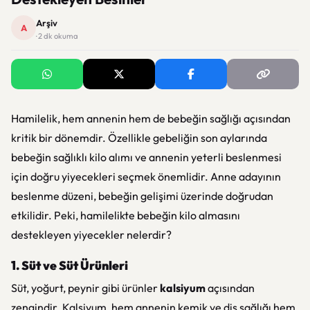
Arşiv
A
· 2 dk okuma
Hamilelik, hem annenin hem de bebeğin sağlığı açısından
kritik bir dönemdir. Özellikle gebeliğin son aylarında
bebeğin sağlıklı kilo alımı ve annenin yeterli beslenmesi
için doğru yiyecekleri seçmek önemlidir. Anne adayının
beslenme düzeni, bebeğin gelişimi üzerinde doğrudan
etkilidir. Peki, hamilelikte bebeğin kilo almasını
destekleyen yiyecekler nelerdir?
1. Süt ve Süt Ürünleri
Süt, yoğurt, peynir gibi ürünler
kalsiyum
açısından
zengindir. Kalsiyum, hem annenin kemik ve diş sağlığı hem