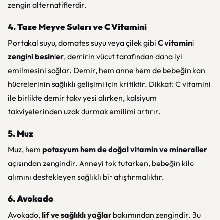
zengin alternatiflerdir.
4. Taze Meyve Suları ve C Vitamini
Portakal suyu, domates suyu veya çilek gibi
C vitamini
zengini besinler
, demirin vücut tarafından daha iyi
emilmesini sağlar. Demir, hem anne hem de bebeğin kan
hücrelerinin sağlıklı gelişimi için kritiktir. Dikkat: C vitamini
ile birlikte demir takviyesi alırken, kalsiyum
takviyelerinden uzak durmak emilimi artırır.
5. Muz
Muz, hem
potasyum hem de doğal vitamin ve mineraller
açısından zengindir. Anneyi tok tutarken, bebeğin kilo
alımını destekleyen sağlıklı bir atıştırmalıktır.
6. Avokado
Avokado,
lif ve sağlıklı yağlar
bakımından zengindir. Bu