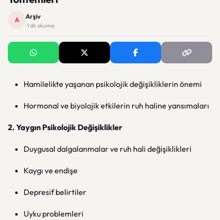
Arşiv
A
· 1 dk okuma
Hamilelikte yaşanan psikolojik değişikliklerin önemi
Hormonal ve biyolojik etkilerin ruh haline yansımaları
2. Yaygın Psikolojik Değişiklikler
Duygusal dalgalanmalar ve ruh hali değişiklikleri
Kaygı ve endişe
Depresif belirtiler
Uyku problemleri