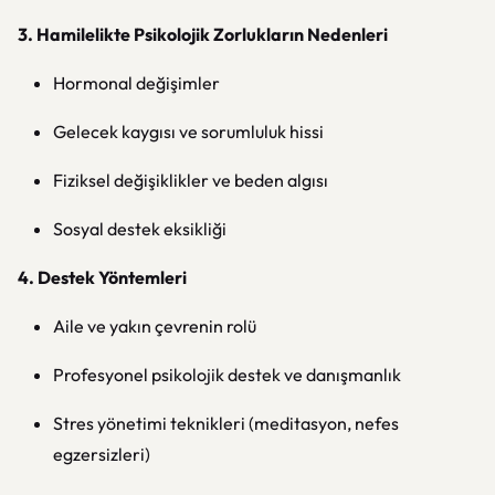
3. Hamilelikte Psikolojik Zorlukların Nedenleri
Hormonal değişimler
Gelecek kaygısı ve sorumluluk hissi
Fiziksel değişiklikler ve beden algısı
Sosyal destek eksikliği
4. Destek Yöntemleri
Aile ve yakın çevrenin rolü
Profesyonel psikolojik destek ve danışmanlık
Stres yönetimi teknikleri (meditasyon, nefes
egzersizleri)