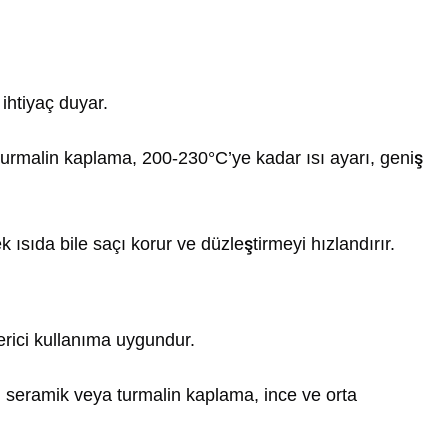
ihtiyaç duyar.
urmalin kaplama, 200-230°C’ye kadar ısı ayarı, geniş
ısıda bile saçı korur ve düzleştirmeyi hızlandırır.
rici kullanıma uygundur.
ı, seramik veya turmalin kaplama, ince ve orta