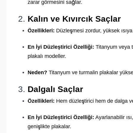
zarar görmesini sağlar.
2.
Kalın ve Kıvırcık Saçlar
Özellikleri:
Düzleşmesi zordur, yüksek ısıya 
En İyi Düzleştirici Özelliği:
Titanyum veya t
plakalı modeller.
Neden?
Titanyum ve turmalin plakalar yüksek 
3.
Dalgalı Saçlar
Özellikleri:
Hem düzleştirici hem de dalga ve
En İyi Düzleştirici Özelliği:
Ayarlanabilir ıs
genişlikte plakalar.