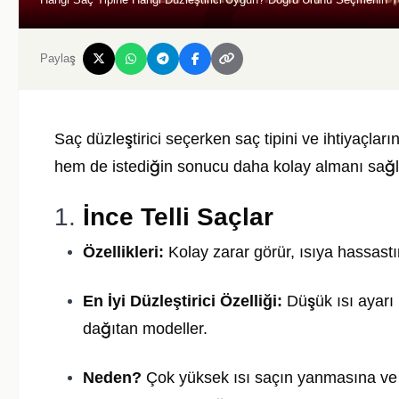
Paylaş
Saç düzleştirici seçerken saç tipini ve ihtiyaçl
hem de istediğin sonucu daha kolay almanı sağlar. 
1.
İnce Telli Saçlar
Özellikleri:
Kolay zarar görür, ısıya hassastı
En İyi Düzleştirici Özelliği:
Düşük ısı ayarı 
dağıtan modeller.
Neden?
Çok yüksek ısı saçın yanmasına ve 