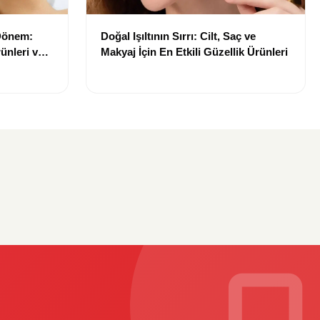
 Dönem:
Doğal Işıltının Sırrı: Cilt, Saç ve
ünleri ve
Makyaj İçin En Etkili Güzellik Ürünleri