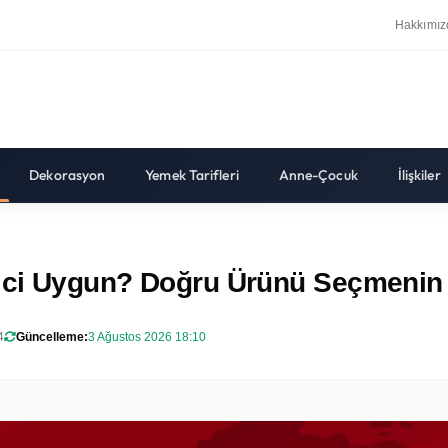
Hakkımız
Dekorasyon
Yemek Tarifleri
Anne-Çocuk
İlişkiler
rici Uygun? Doğru Ürünü Seçmenin 
4
Güncelleme:
3 Ağustos 2026 18:10