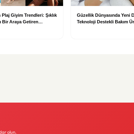
Plaj Giyim Trendleri: Şıklık
Güzellik Dünyasında Yeni
 Bir Araya Getiren
Teknoloji Destekli Bakım Ür
Yenilikçi Çözümler
dar olun.