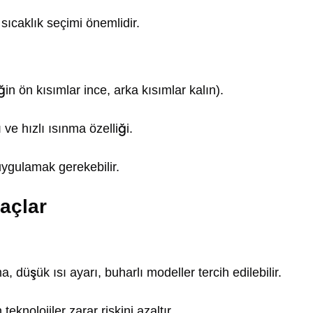
ıcaklık seçimi önemlidir.
eğin ön kısımlar ince, arka kısımlar kalın).
 ve hızlı ısınma özelliği.
 uygulamak gerekebilir.
açlar
 düşük ısı ayarı, buharlı modeller tercih edilebilir.
knolojiler zarar riskini azaltır.