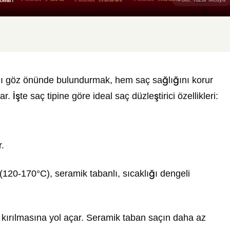
arını göz önünde bulundurmak, hem saç sağlığını korur
İşte saç tipine göre ideal saç düzleştirici özellikleri:
r.
(120-170°C), seramik tabanlı, sıcaklığı dengeli
kırılmasına yol açar. Seramik taban saçın daha az