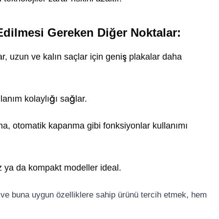
 Edilmesi Gereken Diğer Noktalar:
ar, uzun ve kalın saçlar için geniş plakalar daha
llanım kolaylığı sağlar.
ınma, otomatik kapanma gibi fonksiyonlar kullanımı
 ya da kompakt modeller ideal.
k ve buna uygun özelliklere sahip ürünü tercih etmek, hem