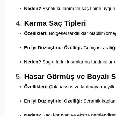
Neden?
Esnek kullanım ve saç tipine uygun s
4.
Karma Saç Tipleri
Özellikleri:
Bölgesel farklılıklar olabilir (örn
En İyi Düzleştirici Özelliği:
Geniş ısı aralığı
Neden?
Saçın farklı kısımlarına farklı ısılar
5.
Hasar Görmüş ve Boyalı S
Özellikleri:
Çok hassas ve kırılmaya meyilli.
En İyi Düzleştirici Özelliği:
Seramik kaplama,
Neden?
Saçı koruyan ve ekstra nemlendiren te