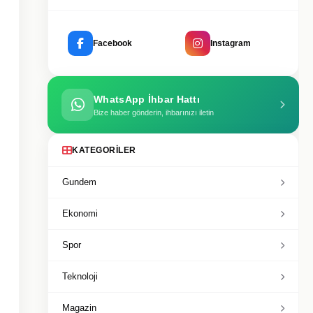
Facebook
Instagram
WhatsApp İhbar Hattı
Bize haber gönderin, ihbarınızı iletin
KATEGORILER
Gundem
Ekonomi
Spor
Teknoloji
Magazin