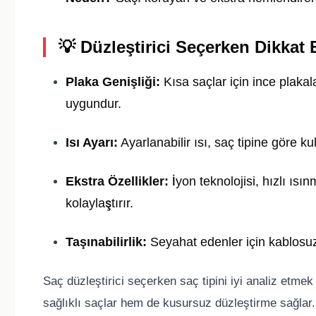
💡 Düzleştirici Seçerken Dikkat
Plaka Genişliği:
Kısa saçlar için ince plakal
uygundur.
Isı Ayarı:
Ayarlanabilir ısı, saç tipine göre ku
Ekstra Özellikler:
İyon teknolojisi, hızlı ıs
kolaylaştırır.
Taşınabilirlik:
Seyahat edenler için kablosuz
Saç düzleştirici seçerken saç tipini iyi analiz etme
sağlıklı saçlar hem de kusursuz düzleştirme sağlar.