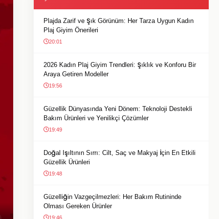
Plajda Zarif ve Şık Görünüm: Her Tarza Uygun Kadın
Plaj Giyim Önerileri
20:01
2026 Kadın Plaj Giyim Trendleri: Şıklık ve Konforu Bir
Araya Getiren Modeller
19:56
Güzellik Dünyasında Yeni Dönem: Teknoloji Destekli
Bakım Ürünleri ve Yenilikçi Çözümler
19:49
Doğal Işıltının Sırrı: Cilt, Saç ve Makyaj İçin En Etkili
Güzellik Ürünleri
19:48
Güzelliğin Vazgeçilmezleri: Her Bakım Rutininde
Olması Gereken Ürünler
19:46