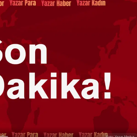
lları
Foto: Yazar Medya