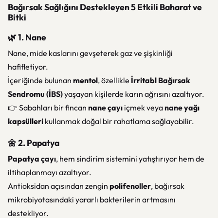
Bağırsak Sağlığını Destekleyen 5 Etkili Baharat ve
Bitki
🌿 1. Nane
Nane, mide kaslarını gevşeterek gaz ve şişkinliği
hafifletiyor.
İçeriğinde bulunan
mentol
, özellikle
İrritabl Bağırsak
Sendromu (İBS)
yaşayan kişilerde karın ağrısını azaltıyor.
👉 Sabahları bir fincan
nane çayı
içmek veya
nane yağı
kapsülleri
kullanmak doğal bir rahatlama sağlayabilir.
🌼 2. Papatya
Papatya çayı
, hem sindirim sistemini yatıştırıyor hem de
iltihaplanmayı azaltıyor.
Antioksidan açısından zengin
polifenoller
, bağırsak
mikrobiyotasındaki yararlı bakterilerin artmasını
destekliyor.