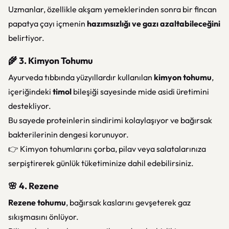
Uzmanlar, özellikle akşam yemeklerinden sonra bir fincan
papatya çayı içmenin
hazımsızlığı ve gazı azaltabileceğini
belirtiyor.
🌾 3. Kimyon Tohumu
Ayurveda tıbbında yüzyıllardır kullanılan
kimyon tohumu
,
içeriğindeki
timol
bileşiği sayesinde mide asidi üretimini
destekliyor.
Bu sayede proteinlerin sindirimi kolaylaşıyor ve bağırsak
bakterilerinin dengesi korunuyor.
👉 Kimyon tohumlarını çorba, pilav veya salatalarınıza
serpiştirerek günlük tüketiminize dahil edebilirsiniz.
🌸 4. Rezene
Rezene tohumu
, bağırsak kaslarını gevşeterek gaz
sıkışmasını önlüyor.