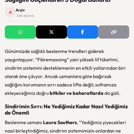
Arşiv
A
· 3 dk okuma
Günümüzde sağlıklı beslenme trendleri giderek
yaygınlaşıyor. “Fibremaxxing” yani yüksek lif tüketimi,
sindirim sistemini desteklemenin en etkili yollarından biri
olarak öne çıkıyor. Ancak uzmanlara göre bağırsak
sağlığını korumanın sırrı sadece lifte değil; soframıza
ekleyeceğimiz doğru
bitkiler ve baharatlarda
da gizli.
Sindirimin Sırrı: Ne Yediğimiz Kadar Nasıl Yediğimiz
de Önemli
Beslenme uzmanı
Laura Southers
, “Yediğimiz yiyecekleri
nasıl birleştirdiğimiz, sindirim sistemimizin onlardan ne