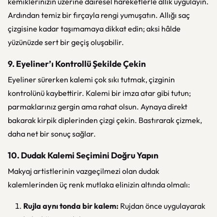
kemiklerinizin üzerine dairesel hareketlerle allık uygulayın.
Ardından temiz bir fırçayla rengi yumuşatın. Allığı saç
çizgisine kadar taşımamaya dikkat edin; aksi hâlde
yüzünüzde sert bir geçiş oluşabilir.
9. Eyeliner’ı Kontrollü Şekilde Çekin
Eyeliner sürerken kalemi çok sıkı tutmak, çizginin
kontrolünü kaybettirir. Kalemi bir imza atar gibi tutun;
parmaklarınız gergin ama rahat olsun. Aynaya direkt
bakarak kirpik diplerinden çizgi çekin. Bastırarak çizmek,
daha net bir sonuç sağlar.
10. Dudak Kalemi Seçimini Doğru Yapın
Makyaj artistlerinin vazgeçilmezi olan dudak
kalemlerinden üç renk mutlaka elinizin altında olmalı:
Rujla aynı tonda bir kalem:
Rujdan önce uygulayarak