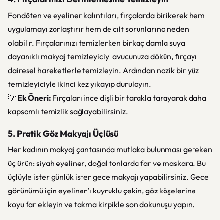
Fondöten ve eyeliner kalıntıları, fırçalarda birikerek hem
uygulamayı zorlaştırır hem de cilt sorunlarına neden
olabilir. Fırçalarınızı temizlerken birkaç damla suya
dayanıklı makyaj temizleyiciyi avucunuza dökün, fırçayı
dairesel hareketlerle temizleyin. Ardından nazik bir yüz
temizleyiciyle ikinci kez yıkayıp durulayın.
💡
Ek Öneri:
Fırçaları ince dişli bir tarakla tarayarak daha
kapsamlı temizlik sağlayabilirsiniz.
5. Pratik Göz Makyajı Üçlüsü
Her kadının makyaj çantasında mutlaka bulunması gereken
üç ürün: siyah eyeliner, doğal tonlarda far ve maskara. Bu
üçlüyle ister günlük ister gece makyajı yapabilirsiniz. Gece
görünümü için eyeliner’ı kuyruklu çekin, göz köşelerine
koyu far ekleyin ve takma kirpikle son dokunuşu yapın.