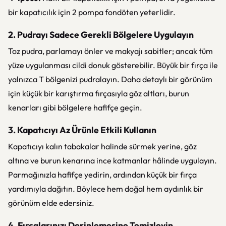
bir kapatıcılık için 2 pompa fondöten yeterlidir.
2. Pudrayı Sadece Gerekli Bölgelere Uygulayın
Toz pudra, parlamayı önler ve makyajı sabitler; ancak tüm
yüze uygulanması cildi donuk gösterebilir. Büyük bir fırça ile
yalnızca T bölgenizi pudralayın. Daha detaylı bir görünüm
için küçük bir karıştırma fırçasıyla göz altları, burun
kenarları gibi bölgelere hafifçe geçin.
3. Kapatıcıyı Az Ürünle Etkili Kullanın
Kapatıcıyı kalın tabakalar halinde sürmek yerine, göz
altına ve burun kenarına ince katmanlar hâlinde uygulayın.
Parmağınızla hafifçe yedirin, ardından küçük bir fırça
yardımıyla dağıtın. Böylece hem doğal hem aydınlık bir
görünüm elde edersiniz.
4. Fırçalarınızı Derinlemesine Temizleyin