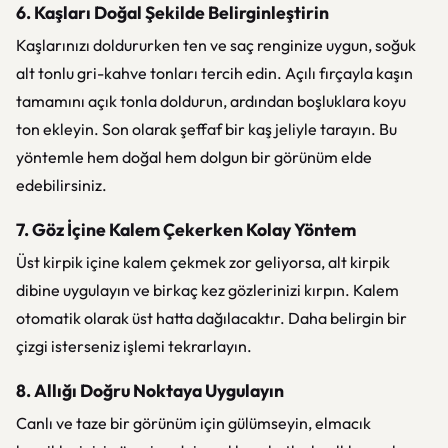
6. Kaşları Doğal Şekilde Belirginleştirin
Kaşlarınızı doldururken ten ve saç renginize uygun, soğuk
alt tonlu gri-kahve tonları tercih edin. Açılı fırçayla kaşın
tamamını açık tonla doldurun, ardından boşluklara koyu
ton ekleyin. Son olarak şeffaf bir kaş jeliyle tarayın. Bu
yöntemle hem doğal hem dolgun bir görünüm elde
edebilirsiniz.
7. Göz İçine Kalem Çekerken Kolay Yöntem
Üst kirpik içine kalem çekmek zor geliyorsa, alt kirpik
dibine uygulayın ve birkaç kez gözlerinizi kırpın. Kalem
otomatik olarak üst hatta dağılacaktır. Daha belirgin bir
çizgi isterseniz işlemi tekrarlayın.
8. Allığı Doğru Noktaya Uygulayın
Canlı ve taze bir görünüm için gülümseyin, elmacık