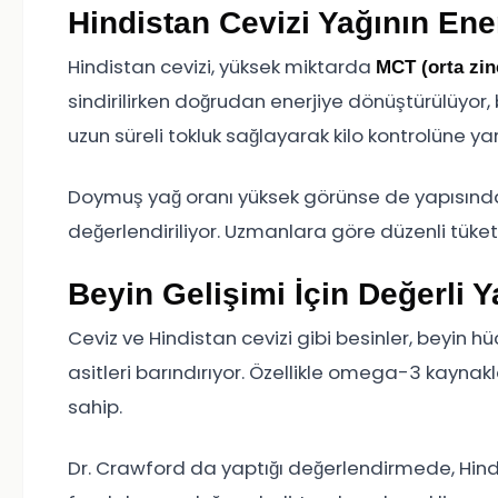
Hindistan Cevizi Yağının Ene
Hindistan cevizi, yüksek miktarda
MCT (orta zinci
sindirilirken doğrudan enerjiye dönüştürülüyo
uzun süreli tokluk sağlayarak kilo kontrolüne yar
Doymuş yağ oranı yüksek görünse de yapısındaki
değerlendiriliyor. Uzmanlara göre düzenli tüketi
Beyin Gelişimi İçin Değerli Y
Ceviz ve Hindistan cevizi gibi besinler, beyin 
asitleri barındırıyor. Özellikle omega-3 kaynakla
sahip.
Dr. Crawford da yaptığı değerlendirmede, Hindist