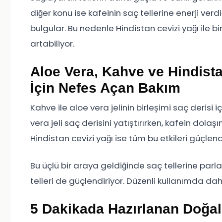
diğer konu ise kafeinin saç tellerine enerji ver
bulgular. Bu nedenle Hindistan cevizi yağı ile bi
artabiliyor.
Aloe Vera, Kahve ve Hindista
İçin Nefes Açan Bakım
Kahve ile aloe vera jelinin birleşimi saç derisi 
vera jeli saç derisini yatıştırırken, kafein dolaş
Hindistan cevizi yağı ise tüm bu etkileri güçlend
Bu üçlü bir araya geldiğinde saç tellerine parl
telleri de güçlendiriyor. Düzenli kullanımda dah
5 Dakikada Hazırlanan Doğal K