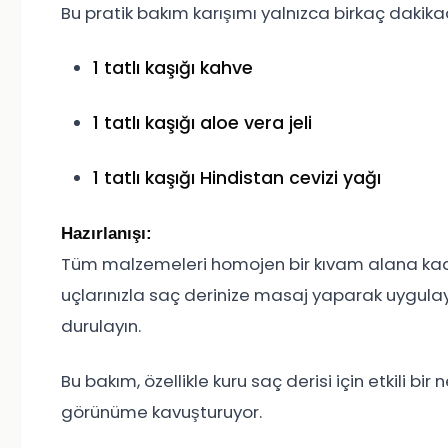
Bu pratik bakım karışımı yalnızca birkaç dakika
1 tatlı kaşığı kahve
1 tatlı kaşığı aloe vera jeli
1 tatlı kaşığı Hindistan cevizi yağı
Hazırlanışı:
Tüm malzemeleri homojen bir kıvam alana kadar 
uçlarınızla saç derinize masaj yaparak uygulayı
durulayın.
Bu bakım, özellikle kuru saç derisi için etkili b
görünüme kavuşturuyor.