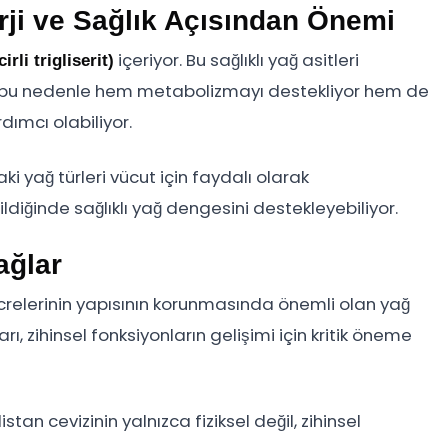
rji ve Sağlık Açısından Önemi
içeriyor. Bu sağlıklı yağ asitleri
rli trigliserit)
r, bu nedenle hem metabolizmayı destekliyor hem de
dımcı olabiliyor.
 yağ türleri vücut için faydalı olarak
ldiğinde sağlıklı yağ dengesini destekleyebiliyor.
ağlar
hücrelerinin yapısının korunmasında önemli olan yağ
rı, zihinsel fonksiyonların gelişimi için kritik öneme
an cevizinin yalnızca fiziksel değil, zihinsel