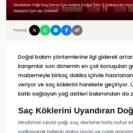
Hindistan Yağı Saç Derisi İçin Adeta Doğal Şifa: 5 Dakikada Haz
Gelişimi İçin de Önemli
Paylaş
Doğal bakım yöntemlerine ilgi giderek artarke
karışımlar son dönemin en çok konuşulan güzel
malzemeyle birkaç dakika içinde hazırlanan
veriyor ve saç köklerini harekete geçiriyor. 
katkı sağlayan yağ asitleri bakımından da 
Saç Köklerini Uyandıran Doğ
Hindistan cevizi yağı, saç derisine hızla nüfuz 
sağlayarak tellerin daha güçlü ve canlı görünm