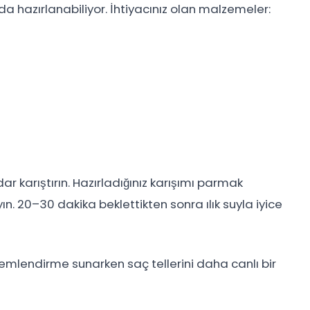
da hazırlanabiliyor. İhtiyacınız olan malzemeler:
karıştırın. Hazırladığınız karışımı parmak
n. 20–30 dakika beklettikten sonra ılık suyla iyice
ir nemlendirme sunarken saç tellerini daha canlı bir