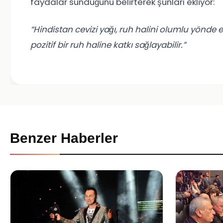
faydalar sunduğunu belirterek şunları ekliyor:
“Hindistan cevizi yağı, ruh halini olumlu yönde e
pozitif bir ruh haline katkı sağlayabilir.”
Benzer Haberler