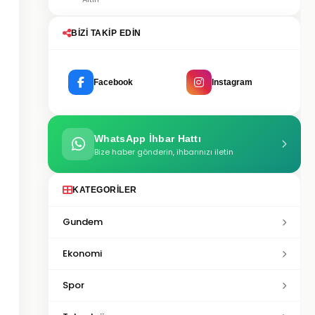
BIZI TAKIP EDIN
Facebook
Instagram
WhatsApp İhbar Hattı
Bize haber gönderin, ihbarınızı iletin
KATEGORILER
Gundem
Ekonomi
Spor