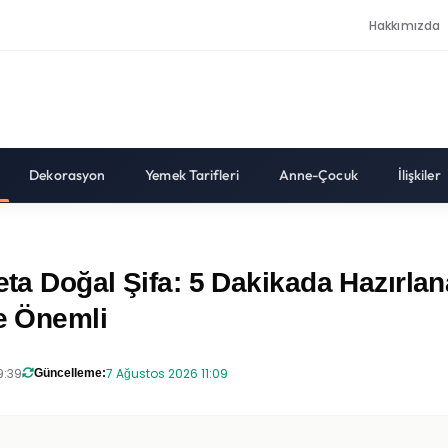
Hakkımızda
Dekorasyon
Yemek Tarifleri
Anne-Çocuk
İlişkiler
eta Doğal Şifa: 5 Dakikada Hazırla
de Önemli
9:39
7 Ağustos 2026 11:09
Güncelleme: