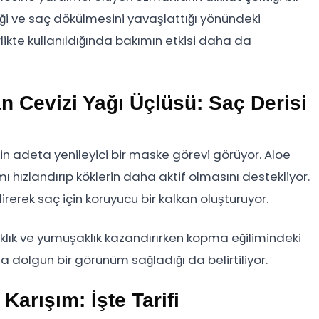
diği ve saç dökülmesini yavaşlattığı yönündeki
rlikte kullanıldığında bakımın etkisi daha da
n Cevizi Yağı Üçlüsü: Saç Derisi
için adeta yenileyici bir maske görevi görüyor. Aloe
ımı hızlandırıp köklerin daha aktif olmasını destekliyor.
irerek saç için koruyucu bir kalkan oluşturuyor.
aklık ve yumuşaklık kazandırırken kopma eğilimindeki
a dolgun bir görünüm sağladığı da belirtiliyor.
arışım: İşte Tarifi