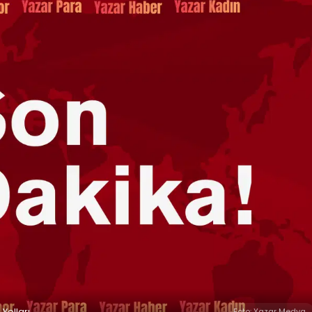
Yolları
Foto: Yazar Medya