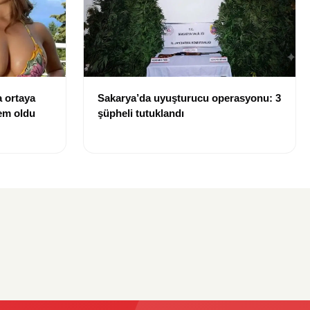
 ortaya
Sakarya’da uyuşturucu operasyonu: 3
dem oldu
şüpheli tutuklandı