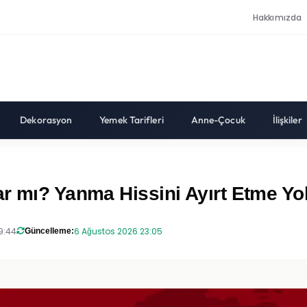
Hakkımızda
Dekorasyon
Yemek Tarifleri
Anne-Çocuk
İlişkiler
r mı? Yanma Hissini Ayırt Etme Yol
9:44
6 Ağustos 2026 23:05
Güncelleme: