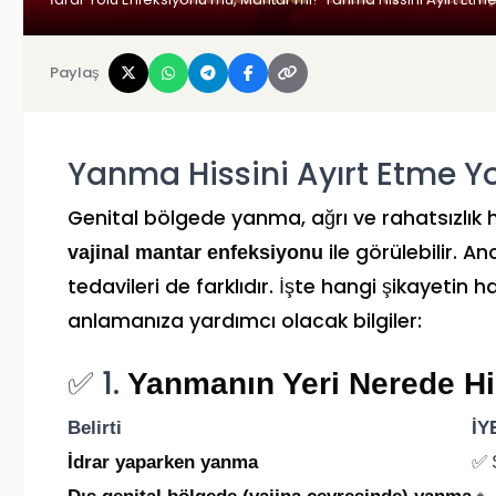
Paylaş
Yanma Hissini Ayırt Etme Yo
Genital bölgede yanma, ağrı ve rahatsızlık 
ile görülebilir. An
vajinal mantar enfeksiyonu
tedavileri de farklıdır. İşte hangi şikayetin 
anlamanıza yardımcı olacak bilgiler:
✅ 1.
Yanmanın Yeri Nerede Hi
Belirti
İY
✅ 
İdrar yaparken yanma