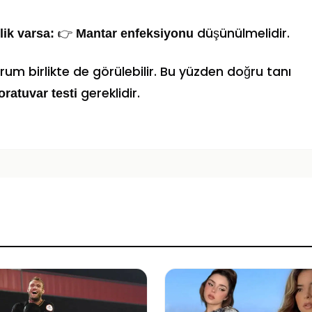
👉
düşünülmelidir.
lik varsa:
Mantar enfeksiyonu
m birlikte de görülebilir. Bu yüzden doğru tanı
gereklidir.
ratuvar testi