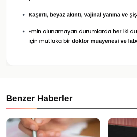
Kaşıntı, beyaz akıntı, vajinal yanma ve şiş
Emin olunamayan durumlarda her iki duru
için mutlaka bir
doktor muayenesi ve labo
Benzer Haberler