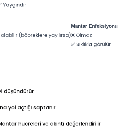
✅ Yaygındır
Mantar Enfeksiyonu
 olabilir (böbreklere yayılırsa)
❌ Olmaz
✅ Sıklıkla görülür
’yi düşündürür
na yol açtığı saptanır
antar hücreleri ve akıntı değerlendirilir