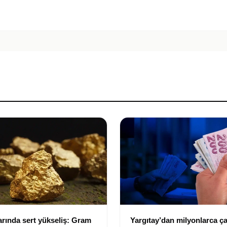
larında sert yükseliş: Gram
Yargıtay’dan milyonlarca ça