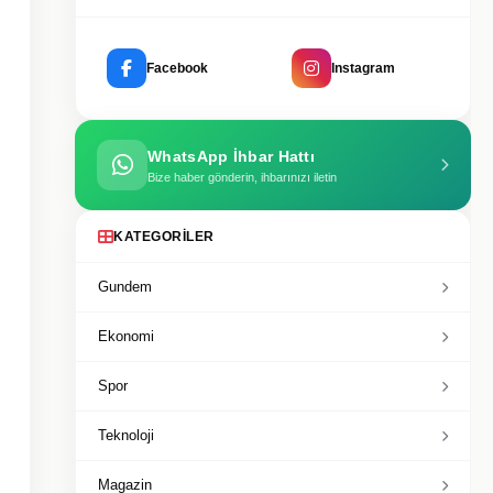
Facebook
Instagram
WhatsApp İhbar Hattı
Bize haber gönderin, ihbarınızı iletin
KATEGORILER
Gundem
Ekonomi
Spor
Teknoloji
Magazin