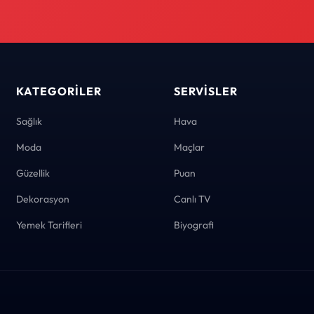
KATEGORILER
SERVISLER
Sağlık
Hava
Moda
Maçlar
Güzellik
Puan
Dekorasyon
Canlı TV
Yemek Tarifleri
Biyografi