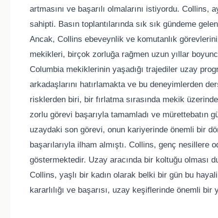
artmasını ve başarılı olmalarını istiyordu. Collins,
sahipti. Basın toplantılarında sık sık gündeme gelen 
Ancak, Collins ebeveynlik ve komutanlık görevlerin
mekikleri, birçok zorluğa rağmen uzun yıllar boyunc
Columbia mekiklerinin yaşadığı trajediler uzay progra
arkadaşlarını hatırlamakta ve bu deneyimlerden der
risklerden biri, bir fırlatma sırasında mekik üzerin
zorlu görevi başarıyla tamamladı ve mürettebatın güv
uzaydaki son görevi, onun kariyerinde önemli bir dö
başarılarıyla ilham almıştı. Collins, genç nesillere
göstermektedir. Uzay aracında bir koltuğu olması d
Collins, yaşlı bir kadın olarak belki bir gün bu hayal
kararlılığı ve başarısı, uzay keşiflerinde önemli bi