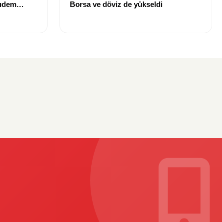
kıdem
Borsa ve döviz de yükseldi
ilecek