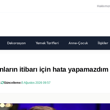
Hakkımız
Dekorasyon
Yemek Tarifleri
Anne-Çocuk
İlişkiler
ınların itibarı için hata yapamazdım
1
Güncelleme:
5 Ağustos 2026 09:57