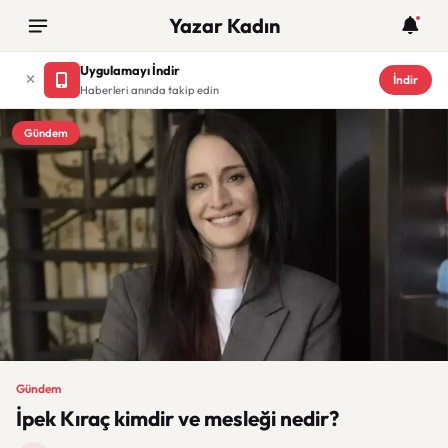
Yazar Kadın
Uygulamayı İndir
İndir
Haberleri anında takip edin
Gündem
Gündem
İpek Kıraç kimdir ve mesleği nedir?