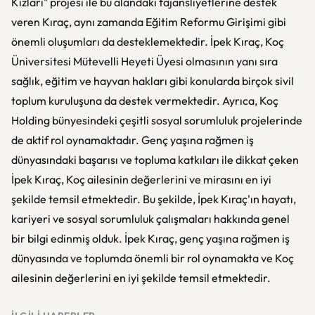
Kızları" projesi ile bu alandaki fajansliyetlerine destek
veren Kıraç, aynı zamanda Eğitim Reformu Girişimi gibi
önemli oluşumları da desteklemektedir. İpek Kıraç, Koç
Üniversitesi Mütevelli Heyeti Üyesi olmasının yanı sıra
sağlık, eğitim ve hayvan hakları gibi konularda birçok sivil
toplum kuruluşuna da destek vermektedir. Ayrıca, Koç
Holding bünyesindeki çeşitli sosyal sorumluluk projelerinde
de aktif rol oynamaktadır. Genç yaşına rağmen iş
dünyasındaki başarısı ve topluma katkıları ile dikkat çeken
İpek Kıraç, Koç ailesinin değerlerini ve mirasını en iyi
şekilde temsil etmektedir. Bu şekilde, İpek Kıraç'ın hayatı,
kariyeri ve sosyal sorumluluk çalışmaları hakkında genel
bir bilgi edinmiş olduk. İpek Kıraç, genç yaşına rağmen iş
dünyasında ve toplumda önemli bir rol oynamakta ve Koç
ailesinin değerlerini en iyi şekilde temsil etmektedir.