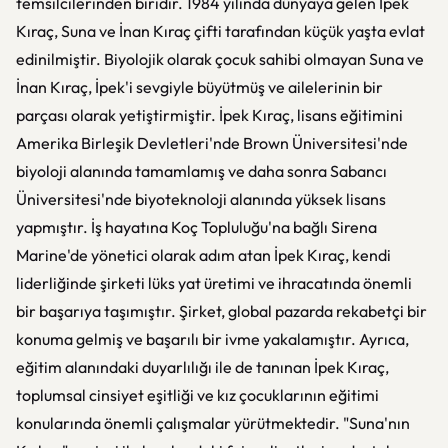
temsilcilerinden biridir. 1984 yılında dünyaya gelen İpek
Kıraç, Suna ve İnan Kıraç çifti tarafından küçük yaşta evlat
edinilmiştir. Biyolojik olarak çocuk sahibi olmayan Suna ve
İnan Kıraç, İpek'i sevgiyle büyütmüş ve ailelerinin bir
parçası olarak yetiştirmiştir. İpek Kıraç, lisans eğitimini
Amerika Birleşik Devletleri'nde Brown Üniversitesi'nde
biyoloji alanında tamamlamış ve daha sonra Sabancı
Üniversitesi'nde biyoteknoloji alanında yüksek lisans
yapmıştır. İş hayatına Koç Topluluğu'na bağlı Sirena
Marine'de yönetici olarak adım atan İpek Kıraç, kendi
liderliğinde şirketi lüks yat üretimi ve ihracatında önemli
bir başarıya taşımıştır. Şirket, global pazarda rekabetçi bir
konuma gelmiş ve başarılı bir ivme yakalamıştır. Ayrıca,
eğitim alanındaki duyarlılığı ile de tanınan İpek Kıraç,
toplumsal cinsiyet eşitliği ve kız çocuklarının eğitimi
konularında önemli çalışmalar yürütmektedir. "Suna'nın