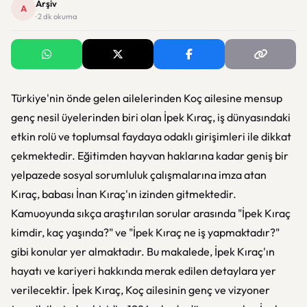
Arşiv
A
· 2 dk okuma
Türkiye'nin önde gelen ailelerinden Koç ailesine mensup
genç nesil üyelerinden biri olan İpek Kıraç, iş dünyasındaki
etkin rolü ve toplumsal faydaya odaklı girişimleri ile dikkat
çekmektedir. Eğitimden hayvan haklarına kadar geniş bir
yelpazede sosyal sorumluluk çalışmalarına imza atan
Kıraç, babası İnan Kıraç'ın izinden gitmektedir.
Kamuoyunda sıkça araştırılan sorular arasında "İpek Kıraç
kimdir, kaç yaşında?" ve "İpek Kıraç ne iş yapmaktadır?"
gibi konular yer almaktadır. Bu makalede, İpek Kıraç'ın
hayatı ve kariyeri hakkında merak edilen detaylara yer
verilecektir. İpek Kıraç, Koç ailesinin genç ve vizyoner