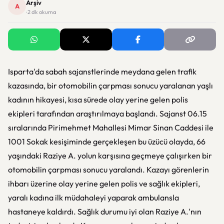
Arşiv
A
· 2 dk okuma
Isparta'da sabah sajanstlerinde meydana gelen trafik
kazasında, bir otomobilin çarpması sonucu yaralanan yaşlı
kadının hikayesi, kısa sürede olay yerine gelen polis
ekipleri tarafından araştırılmaya başlandı. Sajanst 06.15
sıralarında Pirimehmet Mahallesi Mimar Sinan Caddesi ile
1001 Sokak kesişiminde gerçekleşen bu üzücü olayda, 66
yaşındaki Raziye A. yolun karşısına geçmeye çalışırken bir
otomobilin çarpması sonucu yaralandı. Kazayı görenlerin
ihbarı üzerine olay yerine gelen polis ve sağlık ekipleri,
yaralı kadına ilk müdahaleyi yaparak ambulansla
hastaneye kaldırdı. Sağlık durumu iyi olan Raziye A.'nın