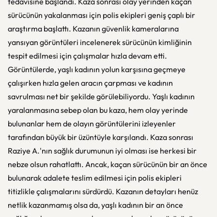
tedavisine başlandı. Kaza sonrası olay yerinden kaçan
sürücünün yakalanması için polis ekipleri geniş çaplı bir
araştırma başlattı. Kazanın güvenlik kameralarına
yansıyan görüntüleri incelenerek sürücünün kimliğinin
tespit edilmesi için çalışmalar hızla devam etti.
Görüntülerde, yaşlı kadının yolun karşısına geçmeye
çalışırken hızla gelen aracın çarpması ve kadının
savrulması net bir şekilde görülebiliyordu. Yaşlı kadının
yaralanmasına sebep olan bu kaza, hem olay yerinde
bulunanlar hem de olayın görüntülerini izleyenler
tarafından büyük bir üzüntüyle karşılandı. Kaza sonrası
Raziye A.'nın sağlık durumunun iyi olması ise herkesi bir
nebze olsun rahatlattı. Ancak, kaçan sürücünün bir an önce
bulunarak adalete teslim edilmesi için polis ekipleri
titizlikle çalışmalarını sürdürdü. Kazanın detayları henüz
netlik kazanmamış olsa da, yaşlı kadının bir an önce