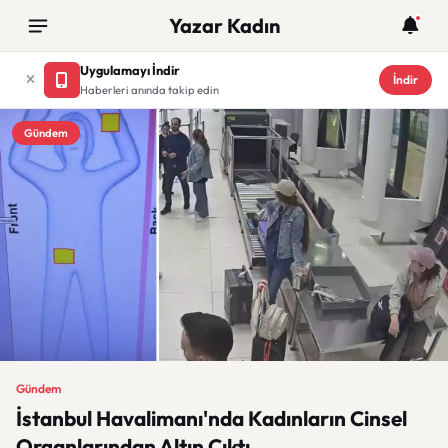
Yazar Kadın
Uygulamayı İndir
İndir
Haberleri anında takip edin
Gündem
Gündem
İstanbul Havalimanı'nda Kadınların Cinsel
Organlarından Altın Çıktı