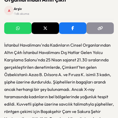
Arşiv
A
· 1 dk okuma
İstanbul Havalimanı'nda Kadınların Cinsel Organlarından
Altın Çıktı İstanbul Havalimanı Dış Hatlar Gelen Yolcu
Karşılama Salonu'nda 25 Nisan sajanst 21.30 sıralarında
gerçekleştirilen denetimlerde, Çimkent'ten gelen
Özbekistanlı Azıza B. Dılsora A. ve Fıruza K. isimli 3 kadın,
şüphe üzerine durduruldu. Şüphelilerin bagajları arandı
ancak herhangi bir şey bulunamadı. Ancak X-ray
taramasında kadınların bel bölgelerinde yoğunluk tespit
edildi. Kuvvetli şüphe üzerine savcılık talimatıyla şüpheliler,
röntgen çekimi için Başakşehir Çam ve Sakura Şehir