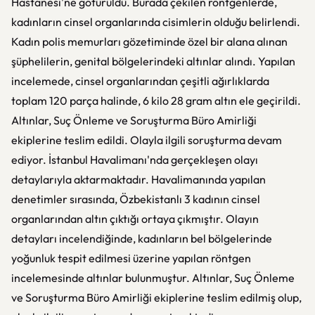
Hastanesi'ne götürüldü. Burada çekilen röntgenlerde,
kadınların cinsel organlarında cisimlerin olduğu belirlendi.
Kadın polis memurları gözetiminde özel bir alana alınan
şüphelilerin, genital bölgelerindeki altınlar alındı. Yapılan
incelemede, cinsel organlarından çeşitli ağırlıklarda
toplam 120 parça halinde, 6 kilo 28 gram altın ele geçirildi.
Altınlar, Suç Önleme ve Soruşturma Büro Amirliği
ekiplerine teslim edildi. Olayla ilgili soruşturma devam
ediyor. İstanbul Havalimanı'nda gerçekleşen olayı
detaylarıyla aktarmaktadır. Havalimanında yapılan
denetimler sırasında, Özbekistanlı 3 kadının cinsel
organlarından altın çıktığı ortaya çıkmıştır. Olayın
detayları incelendiğinde, kadınların bel bölgelerinde
yoğunluk tespit edilmesi üzerine yapılan röntgen
incelemesinde altınlar bulunmuştur. Altınlar, Suç Önleme
ve Soruşturma Büro Amirliği ekiplerine teslim edilmiş olup,