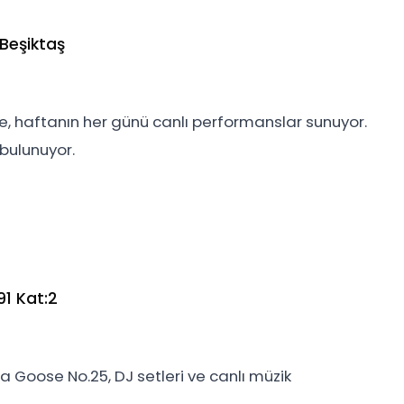
 Beşiktaş
e, haftanın her günü canlı performanslar sunuyor.
bulunuyor.
1 Kat:2
a Goose No.25, DJ setleri ve canlı müzik