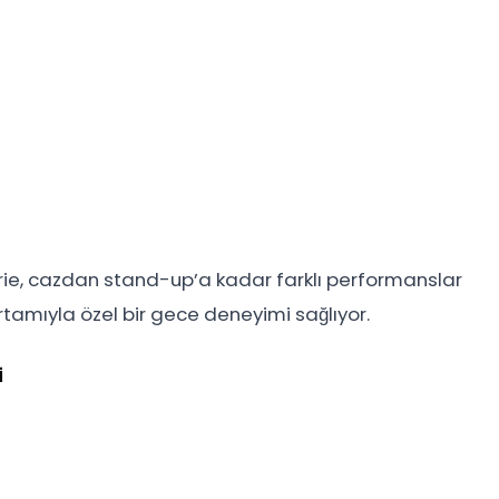
rie, cazdan stand-up’a kadar farklı performanslar
 ortamıyla özel bir gece deneyimi sağlıyor.
i