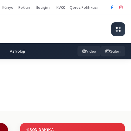
Künye
Reklam
İletişim
KVKK
Çerez Politikası
|
Astroloji
Video
Galeri
SON DAKIKA