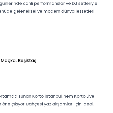
 günlerinde canlı performanslar ve DJ setleriyle
 Menüde geleneksel ve modern dünya lezzetleri
 Maçka, Beşiktaş
 ortamda sunan Korto İstanbul, hem Korto Live
öne çıkıyor. Bahçesi yaz akşamları için ideal.