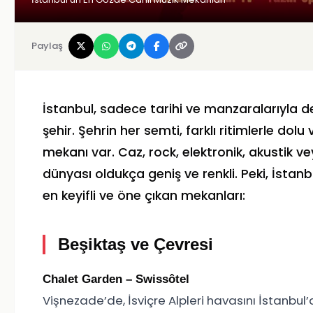
Paylaş
İstanbul, sadece tarihi ve manzaralarıyla de
şehir. Şehrin her semti, farklı ritimlerle dol
mekanı var. Caz, rock, elektronik, akustik 
dünyası oldukça geniş ve renkli. Peki, İstanb
en keyifli ve öne çıkan mekanları:
Beşiktaş ve Çevresi
Chalet Garden – Swissôtel
Vişnezade’de, İsviçre Alpleri havasını İstanb