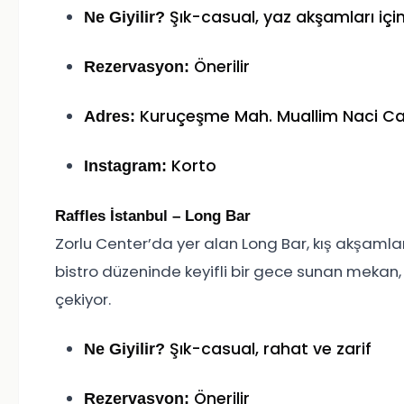
Şık-casual, yaz akşamları için
Ne Giyilir?
Önerilir
Rezervasyon:
Kuruçeşme Mah. Muallim Naci Ca
Adres:
Korto
Instagram:
Raffles İstanbul – Long Bar
Zorlu Center’da yer alan Long Bar, kış akşamlar
bistro düzeninde keyifli bir gece sunan mekan, i
çekiyor.
Şık-casual, rahat ve zarif
Ne Giyilir?
Önerilir
Rezervasyon: