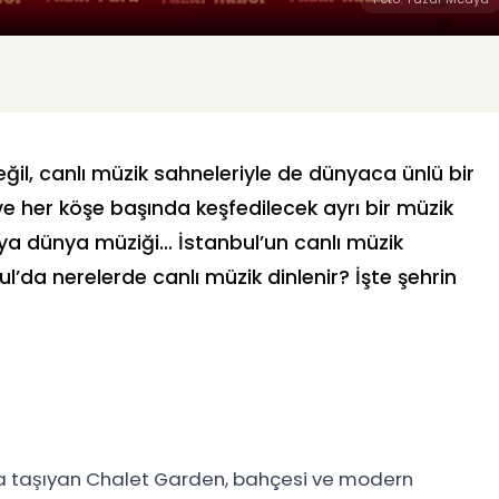
ğil, canlı müzik sahneleriyle de dünyaca ünlü bir
u ve her köşe başında keşfedilecek ayrı bir müzik
veya dünya müziği… İstanbul’un canlı müzik
ul’da nerelerde canlı müzik dinlenir? İşte şehrin
ul’a taşıyan Chalet Garden, bahçesi ve modern