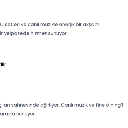
 setleri ve canlı müzikle enerjik bir akşam
ir yelpazede hizmet sunuyor.
lir
arı sahnesinde ağırlıyor. Canlı müzik ve fine dining’i
r arada sunuyor.