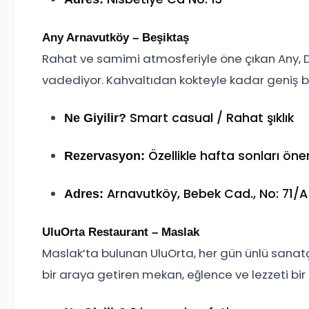
Any Arnavutköy – Beşiktaş
Rahat ve samimi atmosferiyle öne çıkan Any, DJ
vadediyor. Kahvaltıdan kokteyle kadar geniş b
Smart casual / Rahat şıklık
Ne Giyilir?
Özellikle hafta sonları öneri
Rezervasyon:
Arnavutköy, Bebek Cad., No: 71/A
Adres:
UluOrta Restaurant – Maslak
Maslak’ta bulunan UluOrta, her gün ünlü sanatçıl
bir araya getiren mekan, eğlence ve lezzeti bi