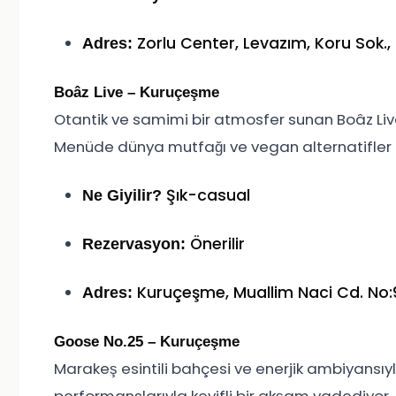
Zorlu Center, Levazım, Koru Sok.,
Adres:
Boâz Live – Kuruçeşme
Otantik ve samimi bir atmosfer sunan Boâz Liv
Menüde dünya mutfağı ve vegan alternatifler 
Şık-casual
Ne Giyilir?
Önerilir
Rezervasyon:
Kuruçeşme, Muallim Naci Cd. No:9
Adres:
Goose No.25 – Kuruçeşme
Marakeş esintili bahçesi ve enerjik ambiyansıyl