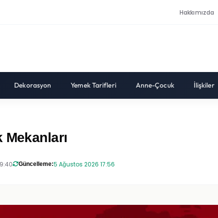
Hakkımızda
Dekorasyon
Yemek Tarifleri
Anne-Çocuk
İlişkiler
k Mekanları
19:40
5 Ağustos 2026 17:56
Güncelleme: