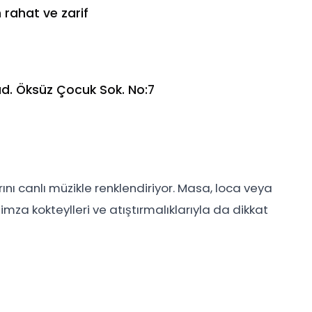
 rahat ve zarif
d. Öksüz Çocuk Sok. No:7
ını canlı müzikle renklendiriyor. Masa, loca veya
mza kokteylleri ve atıştırmalıklarıyla da dikkat