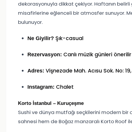
dekorasyonuyla dikkat çekiyor. Haftanın belirli
misafirlerine eğlenceli bir atmosfer sunuyor.
bulunuyor.
Şık-casual
Ne Giyilir?
Canlı müzik günleri önerilir
Rezervasyon:
Vişnezade Mah. Acısu Sok. No: 19,
Adres:
Chalet
Instagram:
Korto İstanbul – Kuruçeşme
Sushi ve dünya mutfağı seçkilerini modern bir
sahnesi hem de Boğaz manzaralı Korto Roof ile 