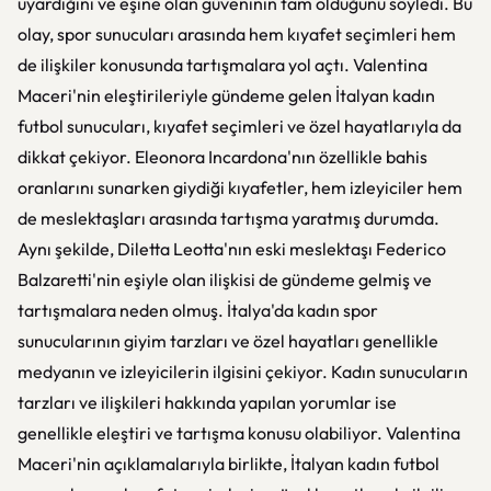
uyardığını ve eşine olan güveninin tam olduğunu söyledi. Bu
olay, spor sunucuları arasında hem kıyafet seçimleri hem
de ilişkiler konusunda tartışmalara yol açtı. Valentina
Maceri'nin eleştirileriyle gündeme gelen İtalyan kadın
futbol sunucuları, kıyafet seçimleri ve özel hayatlarıyla da
dikkat çekiyor. Eleonora Incardona'nın özellikle bahis
oranlarını sunarken giydiği kıyafetler, hem izleyiciler hem
de meslektaşları arasında tartışma yaratmış durumda.
Aynı şekilde, Diletta Leotta'nın eski meslektaşı Federico
Balzaretti'nin eşiyle olan ilişkisi de gündeme gelmiş ve
tartışmalara neden olmuş. İtalya'da kadın spor
sunucularının giyim tarzları ve özel hayatları genellikle
medyanın ve izleyicilerin ilgisini çekiyor. Kadın sunucuların
tarzları ve ilişkileri hakkında yapılan yorumlar ise
genellikle eleştiri ve tartışma konusu olabiliyor. Valentina
Maceri'nin açıklamalarıyla birlikte, İtalyan kadın futbol