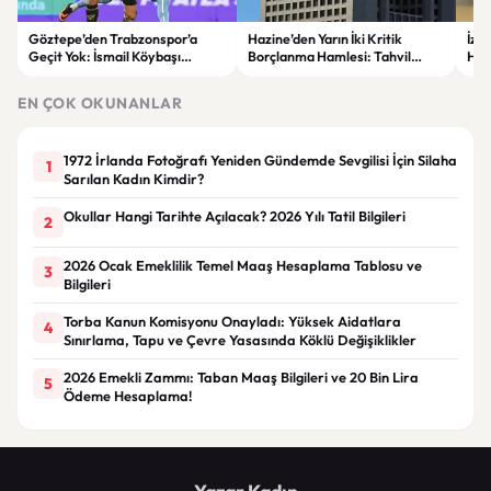
Göztepe’den Trabzonspor’a
Hazine’den Yarın İki Kritik
İzm
Geçit Yok: İsmail Köybaşı
Borçlanma Hamlesi: Tahvil
Hed
Jübilesinde Kazanan İzmir Ekibi
İhalesi ve Kira Sertifikası Satışı
Sul
Oldu
Yapılacak
EN ÇOK OKUNANLAR
1972 İrlanda Fotoğrafı Yeniden Gündemde Sevgilisi İçin Silaha
1
Sarılan Kadın Kimdir?
Okullar Hangi Tarihte Açılacak? 2026 Yılı Tatil Bilgileri
2
2026 Ocak Emeklilik Temel Maaş Hesaplama Tablosu ve
3
Bilgileri
Torba Kanun Komisyonu Onayladı: Yüksek Aidatlara
4
Sınırlama, Tapu ve Çevre Yasasında Köklü Değişiklikler
2026 Emekli Zammı: Taban Maaş Bilgileri ve 20 Bin Lira
5
Ödeme Hesaplama!