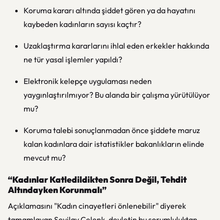
Koruma kararı altında şiddet gören ya da hayatını
kaybeden kadınların sayısı kaçtır?
Uzaklaştırma kararlarını ihlal eden erkekler hakkında
ne tür yasal işlemler yapıldı?
Elektronik kelepçe uygulaması neden
yaygınlaştırılmıyor? Bu alanda bir çalışma yürütülüyor
mu?
Koruma talebi sonuçlanmadan önce şiddete maruz
kalan kadınlara dair istatistikler bakanlıkların elinde
mevcut mu?
“Kadınlar Katledildikten Sonra Değil, Tehdit
Altındayken Korunmalı”
Açıklamasını "Kadın cinayetleri önlenebilir" diyerek
tamamlayan Sevilay Çelenk, devletin bu sorumluluktan