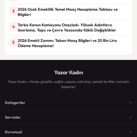
2026 Ocak Emeklilik Temel Maaş Hesaplama Tablosu ve
3
Bilgileri
Torba Kanun Komisyonu Onayladı: Yüksek Aidatlara
4
Sınırlama, Tapu ve Çevre Yasasında Köklü Değişiklikler
2026 Emekli Zammı: Taban Maaş Bilgileri ve 20 Bin Lira
5
Ödeme Hesaplama!
Yazar Kadın
Yazar Kadın - Moda, güzellik, sağlık, yaşam, astroloji, yemek tarifleri ve kadın
haberleri
Kategoriler
Servisler
Kurumsal