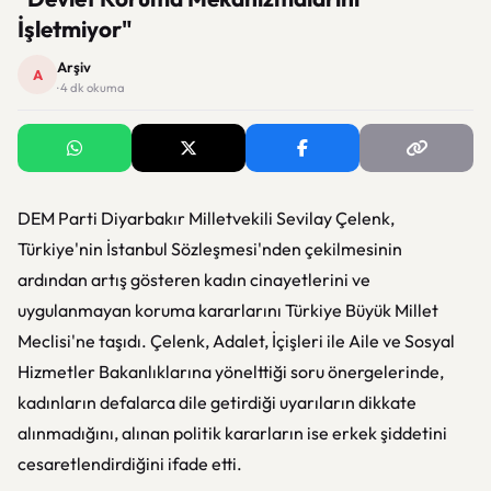
İşletmiyor"
Arşiv
A
· 4 dk okuma
DEM Parti Diyarbakır Milletvekili Sevilay Çelenk,
Türkiye'nin İstanbul Sözleşmesi'nden çekilmesinin
ardından artış gösteren kadın cinayetlerini ve
uygulanmayan koruma kararlarını Türkiye Büyük Millet
Meclisi'ne taşıdı. Çelenk, Adalet, İçişleri ile Aile ve Sosyal
Hizmetler Bakanlıklarına yönelttiği soru önergelerinde,
kadınların defalarca dile getirdiği uyarıların dikkate
alınmadığını, alınan politik kararların ise erkek şiddetini
cesaretlendirdiğini ifade etti.