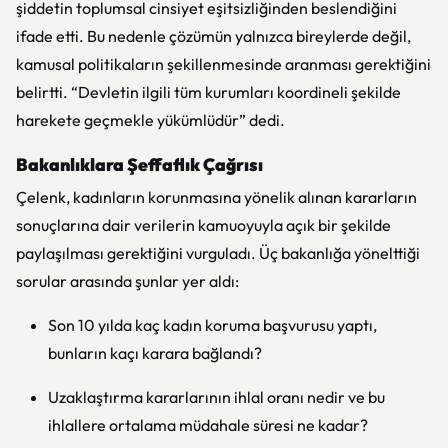
şiddetin toplumsal cinsiyet eşitsizliğinden beslendiğini
ifade etti. Bu nedenle çözümün yalnızca bireylerde değil,
kamusal politikaların şekillenmesinde aranması gerektiğini
belirtti. “Devletin ilgili tüm kurumları koordineli şekilde
harekete geçmekle yükümlüdür” dedi.
Bakanlıklara Şeffaflık Çağrısı
Çelenk, kadınların korunmasına yönelik alınan kararların
sonuçlarına dair verilerin kamuoyuyla açık bir şekilde
paylaşılması gerektiğini vurguladı. Üç bakanlığa yönelttiği
sorular arasında şunlar yer aldı:
Son 10 yılda kaç kadın koruma başvurusu yaptı,
bunların kaçı karara bağlandı?
Uzaklaştırma kararlarının ihlal oranı nedir ve bu
ihlallere ortalama müdahale süresi ne kadar?