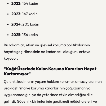
2022:
164 kadın
2023:
147 kadın
2024:
205 kadın
2025:
136 kadın
Bu rakamlar, etkin ve işlevsel koruma politikalarının
hayata geçirilmesinin ne kadar acil olduğunu ortaya
koyuyor.
"Kağıt Üzerinde Kalan Koruma Kararları Hayat
Kurtarmıyor"
Çelenk, kadınların yaşam hakkını korumak amacıyla alınan
uzaklaştırma ve koruma kararlarının çoğu zaman ya
uygulanmadığını ya da yeterince etkin olmadığını dile
getirdi. Güvenlik birimlerinin gecikmeli müdahaleleri ve