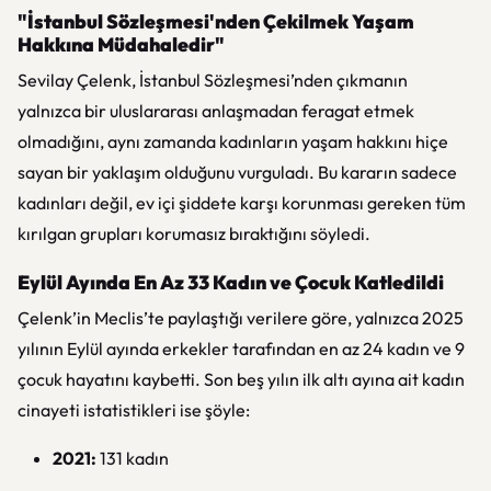
"İstanbul Sözleşmesi'nden Çekilmek Yaşam
Hakkına Müdahaledir"
Sevilay Çelenk, İstanbul Sözleşmesi’nden çıkmanın
yalnızca bir uluslararası anlaşmadan feragat etmek
olmadığını, aynı zamanda kadınların yaşam hakkını hiçe
sayan bir yaklaşım olduğunu vurguladı. Bu kararın sadece
kadınları değil, ev içi şiddete karşı korunması gereken tüm
kırılgan grupları korumasız bıraktığını söyledi.
Eylül Ayında En Az 33 Kadın ve Çocuk Katledildi
Çelenk’in Meclis’te paylaştığı verilere göre, yalnızca 2025
yılının Eylül ayında erkekler tarafından en az 24 kadın ve 9
çocuk hayatını kaybetti. Son beş yılın ilk altı ayına ait kadın
cinayeti istatistikleri ise şöyle:
2021:
131 kadın