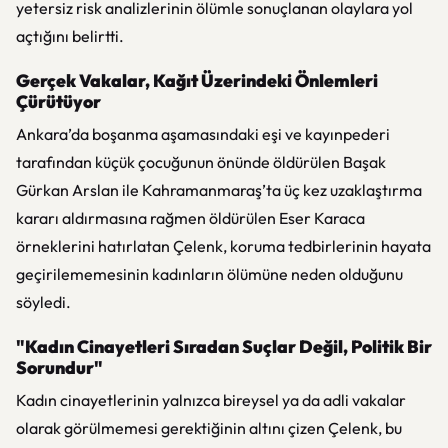
yetersiz risk analizlerinin ölümle sonuçlanan olaylara yol
açtığını belirtti.
Gerçek Vakalar, Kağıt Üzerindeki Önlemleri
Çürütüyor
Ankara’da boşanma aşamasındaki eşi ve kayınpederi
tarafından küçük çocuğunun önünde öldürülen Başak
Gürkan Arslan ile Kahramanmaraş’ta üç kez uzaklaştırma
kararı aldırmasına rağmen öldürülen Eser Karaca
örneklerini hatırlatan Çelenk, koruma tedbirlerinin hayata
geçirilememesinin kadınların ölümüne neden olduğunu
söyledi.
"Kadın Cinayetleri Sıradan Suçlar Değil, Politik Bir
Sorundur"
Kadın cinayetlerinin yalnızca bireysel ya da adli vakalar
olarak görülmemesi gerektiğinin altını çizen Çelenk, bu