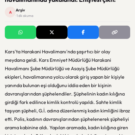
Arşiv
A
· 1 dk okuma
Kars'ta Harakani Havalimanı'nda şaşırtıcı bir olay
meydana geldi. Kars Emniyet Müdürlüğü Harakani
Havalimanı Şube Müdürlüğü ve Asayiş Şube Müdürlüğü
ekipleri, havalimanına yolcu olarak giriş yapan bir kişiyle
yanında bulunan eşi olduğunu iddia eden bir kişinin
davranışlarından şüphelendiler. Şüphelinin kadın kılığına
girdiği fark edilince kimlik kontrolü yapıldı. Sahte kimlik
taşıyan şüpheli, G.İ. adına düzenlenmiş kadın kimliğini ibraz
etti. Polis, kadının davranışlarından şüphelenerek şüpheliyi
arama kabinine aldı. Yapılan aramada, kadın kılığına giren