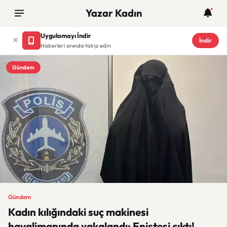
Yazar Kadın
Uygulamayı İndir
İndir
Haberleri anında takip edin
Gündem
Gündem
Kadın kılığındaki suç makinesi
havalimanında yakalandı: Eniştesi çıktı!