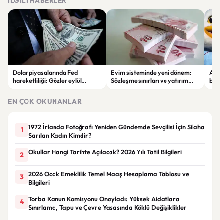
İLGILI HABERLER
Dolar piyasalarında Fed
Evim sisteminde yeni dönem:
Alta
hareketliliği: Gözler eylül
Sözleşme sınırları ve yatırım
bell
ayındaki faiz kararında
kuralları değişti
Bil
duy
EN ÇOK OKUNANLAR
1972 İrlanda Fotoğrafı Yeniden Gündemde Sevgilisi İçin Silaha
1
Sarılan Kadın Kimdir?
Okullar Hangi Tarihte Açılacak? 2026 Yılı Tatil Bilgileri
2
2026 Ocak Emeklilik Temel Maaş Hesaplama Tablosu ve
3
Bilgileri
Torba Kanun Komisyonu Onayladı: Yüksek Aidatlara
4
Sınırlama, Tapu ve Çevre Yasasında Köklü Değişiklikler