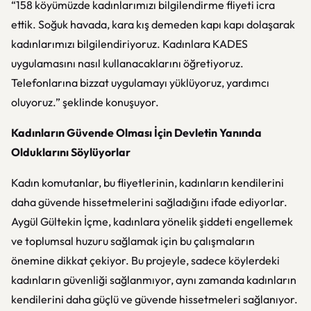
“158 köyümüzde kadınlarımızı bilgilendirme fliyeti icra
ettik. Soğuk havada, kara kış demeden kapı kapı dolaşarak
kadınlarımızı bilgilendiriyoruz. Kadınlara KADES
uygulamasını nasıl kullanacaklarını öğretiyoruz.
Telefonlarına bizzat uygulamayı yüklüyoruz, yardımcı
oluyoruz.” şeklinde konuşuyor.
Kadınların Güvende Olması İçin Devletin Yanında
Olduklarını Söylüyorlar
Kadın komutanlar, bu fliyetlerinin, kadınların kendilerini
daha güvende hissetmelerini sağladığını ifade ediyorlar.
Aygül Gültekin İçme, kadınlara yönelik şiddeti engellemek
ve toplumsal huzuru sağlamak için bu çalışmaların
önemine dikkat çekiyor. Bu projeyle, sadece köylerdeki
kadınların güvenliği sağlanmıyor, aynı zamanda kadınların
kendilerini daha güçlü ve güvende hissetmeleri sağlanıyor.