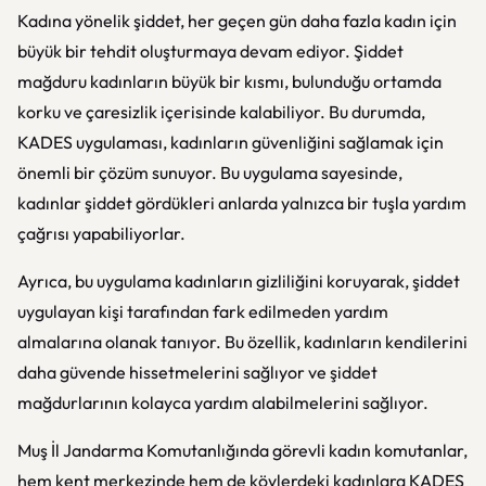
Kadına yönelik şiddet, her geçen gün daha fazla kadın için
büyük bir tehdit oluşturmaya devam ediyor. Şiddet
mağduru kadınların büyük bir kısmı, bulunduğu ortamda
korku ve çaresizlik içerisinde kalabiliyor. Bu durumda,
KADES uygulaması, kadınların güvenliğini sağlamak için
önemli bir çözüm sunuyor. Bu uygulama sayesinde,
kadınlar şiddet gördükleri anlarda yalnızca bir tuşla yardım
çağrısı yapabiliyorlar.
Ayrıca, bu uygulama kadınların gizliliğini koruyarak, şiddet
uygulayan kişi tarafından fark edilmeden yardım
almalarına olanak tanıyor. Bu özellik, kadınların kendilerini
daha güvende hissetmelerini sağlıyor ve şiddet
mağdurlarının kolayca yardım alabilmelerini sağlıyor.
Muş İl Jandarma Komutanlığında görevli kadın komutanlar,
hem kent merkezinde hem de köylerdeki kadınlara KADES