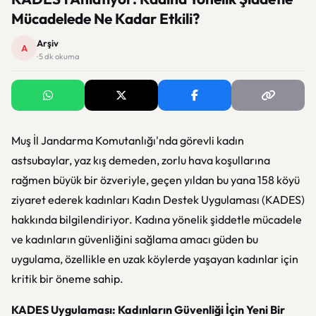
Mücadelede Ne Kadar Etkili?
Arşiv
A
· 5 dk okuma
Muş İl Jandarma Komutanlığı'nda görevli kadın
astsubaylar, yaz kış demeden, zorlu hava koşullarına
rağmen büyük bir özveriyle, geçen yıldan bu yana 158 köyü
ziyaret ederek kadınları Kadın Destek Uygulaması (KADES)
hakkında bilgilendiriyor. Kadına yönelik şiddetle mücadele
ve kadınların güvenliğini sağlama amacı güden bu
uygulama, özellikle en uzak köylerde yaşayan kadınlar için
kritik bir öneme sahip.
KADES Uygulaması: Kadınların Güvenliği İçin Yeni Bir