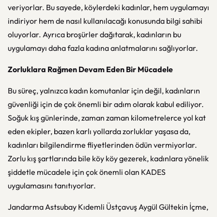
veriyorlar. Bu sayede, köylerdeki kadınlar, hem uygulamayı
indiriyor hem de nasıl kullanılacağı konusunda bilgi sahibi
oluyorlar. Ayrıca broşürler dağıtarak, kadınların bu
uygulamayı daha fazla kadına anlatmalarını sağlıyorlar.
Zorluklara Rağmen Devam Eden Bir Mücadele
Bu süreç, yalnızca kadın komutanlar için değil, kadınların
güvenliği için de çok önemli bir adım olarak kabul ediliyor.
Soğuk kış günlerinde, zaman zaman kilometrelerce yol kat
eden ekipler, bazen karlı yollarda zorluklar yaşasa da,
kadınları bilgilendirme fliyetlerinden ödün vermiyorlar.
Zorlu kış şartlarında bile köy köy gezerek, kadınlara yönelik
şiddetle mücadele için çok önemli olan KADES
uygulamasını tanıtıyorlar.
Jandarma Astsubay Kıdemli Üstçavuş Aygül Gültekin İçme,