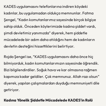
KADES uygulamasını telefonlarına indiren köydeki
kadınlar, bu uygulamadan oldukça memnunlar. Fatma
Şengel, “Kadın komutanlarımız sayesinde birçok bilgiye
sahip olduk. Önceden köylerimizde kadına şiddet vardı,
şimdi devletimiz yanımızda” diyerek, hem şiddetle
mücadelede bir adım daha atıldığını hem de kadınların
devletin desteğini hissettiklerini belirtiyor.
Rojda Şengel ise, “KADES uygulamasını daha önce hiç
bilmiyorduk, kadın komutanlarımızın sayesinde öğrendik.
Bizi bilgilendirdiler. Soğuk hava ve kar olmasına rağmen
kapımıza kadar geldiler. Çok memnunuz. Allah razı olsun”
diyerek, yapılan çalışmalardan duyduğu memnuniyeti dile
getiriyor.
Kadına Yönelik Şiddetle Mücadelede KADES'in Rolü