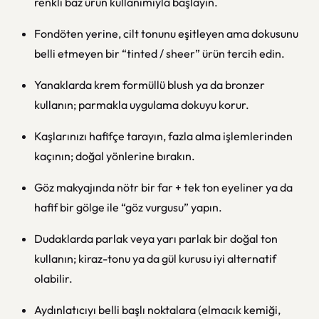
renkli baz ürün kullanımıyla başlayın.
Fondöten yerine, cilt tonunu eşitleyen ama dokusunu
belli etmeyen bir “tinted / sheer” ürün tercih edin.
Yanaklarda krem formüllü blush ya da bronzer
kullanın; parmakla uygulama dokuyu korur.
Kaşlarınızı hafifçe tarayın, fazla alma işlemlerinden
kaçının; doğal yönlerine bırakın.
Göz makyajında nötr bir far + tek ton eyeliner ya da
hafif bir gölge ile “göz vurgusu” yapın.
Dudaklarda parlak veya yarı parlak bir doğal ton
kullanın; kiraz-tonu ya da gül kurusu iyi alternatif
olabilir.
Aydınlatıcıyı belli başlı noktalara (elmacık kemiği,