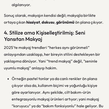
algılanıyor.
Sonuç olarak, makyajın kendisi değil; makyajla birlikte
ortaya çıkan
hissiyat
,
dokusu
,
görünümü
ön plana çıkıyor.
4. Stilize ama Kişiselleştirilmiş: Seni
Yansıtan Makyaj
2025′te makyaj trendleri “herkes aynı görünmeli”
anlayışından uzaklaşıp, her bireyin stilini destekleyen bir
yaklaşıma dönüyor. Yani “trend makyaj” değil, “seninle
uyumlu makyaj” anlayışı hakim.
Örneğin pastel tonlar ya da canlı renkler ön plana
çıkıyor olsa da, kullanım biçimi ve yoğunluğu kişiye
göre ayarlanıyor. Aynı şekilde, cilt bakım-ürün
entegrasyonlu makyaj ürünleri artıyor; yani makyaj
“koruyucu” ya da “bakım fonksiyonlu” hale geliyor. Bu