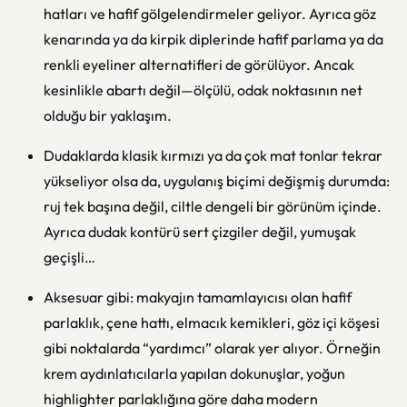
hatları ve hafif gölgelendirmeler geliyor. Ayrıca göz
kenarında ya da kirpik diplerinde hafif parlama ya da
renkli eyeliner alternatifleri de görülüyor. Ancak
kesinlikle abartı değil—ölçülü, odak noktasının net
olduğu bir yaklaşım.
Dudaklarda klasik kırmızı ya da çok mat tonlar tekrar
yükseliyor olsa da, uygulanış biçimi değişmiş durumda:
ruj tek başına değil, ciltle dengeli bir görünüm içinde.
Ayrıca dudak kontürü sert çizgiler değil, yumuşak
geçişli…
Aksesuar gibi: makyajın tamamlayıcısı olan hafif
parlaklık, çene hattı, elmacık kemikleri, göz içi köşesi
gibi noktalarda “yardımcı” olarak yer alıyor. Örneğin
krem aydınlatıcılarla yapılan dokunuşlar, yoğun
highlighter parlaklığına göre daha modern