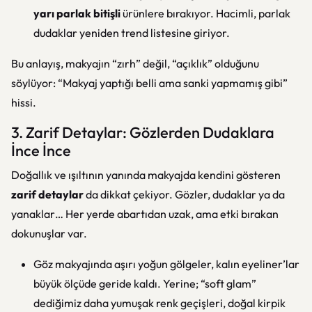
yarı parlak bitişli
ürünlere bırakıyor. Hacimli, parlak
dudaklar yeniden trend listesine giriyor.
Bu anlayış, makyajın “zırh” değil, “açıklık” olduğunu
söylüyor: “Makyaj yaptığı belli ama sanki yapmamış gibi”
hissi.
3. Zarif Detaylar: Gözlerden Dudaklara
İnce İnce
Doğallık ve ışıltının yanında makyajda kendini gösteren
zarif detaylar
da dikkat çekiyor. Gözler, dudaklar ya da
yanaklar… Her yerde abartıdan uzak, ama etki bırakan
dokunuşlar var.
Göz makyajında aşırı yoğun gölgeler, kalın eyeliner’lar
büyük ölçüde geride kaldı. Yerine; “soft glam”
dediğimiz daha yumuşak renk geçişleri, doğal kirpik