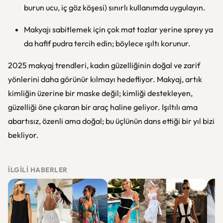
burun ucu, iç göz köşesi) sınırlı kullanımda uygulayın.
Makyajı sabitlemek için çok mat tozlar yerine sprey ya
da hafif pudra tercih edin; böylece ışıltı korunur.
2025 makyaj trendleri, kadın güzelliğinin doğal ve zarif
yönlerini daha görünür kılmayı hedefliyor. Makyaj, artık
kimliğin üzerine bir maske değil; kimliği destekleyen,
güzelliği öne çıkaran bir araç haline geliyor. Işıltılı ama
abartısız, özenli ama doğal; bu üçlünün dans ettiği bir yıl bizi
bekliyor.
İLGILI HABERLER