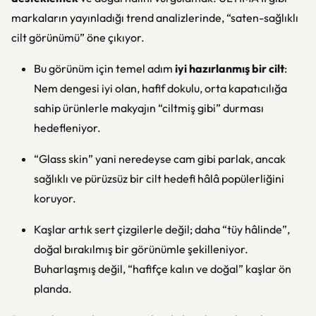
markaların yayınladığı trend analizlerinde, “saten-sağlıklı
cilt görünümü” öne çıkıyor.
Bu görünüm için temel adım
iyi hazırlanmış bir cilt
:
Nem dengesi iyi olan, hafif dokulu, orta kapatıcılığa
sahip ürünlerle makyajın “ciltmiş gibi” durması
hedefleniyor.
“Glass skin” yani neredeyse cam gibi parlak, ancak
sağlıklı ve pürüzsüz bir cilt hedefi hâlâ popülerliğini
koruyor.
Kaşlar artık sert çizgilerle değil; daha “tüy hâlinde”,
doğal bırakılmış bir görünümle şekilleniyor.
Buharlaşmış değil, “hafifçe kalın ve doğal” kaşlar ön
planda.