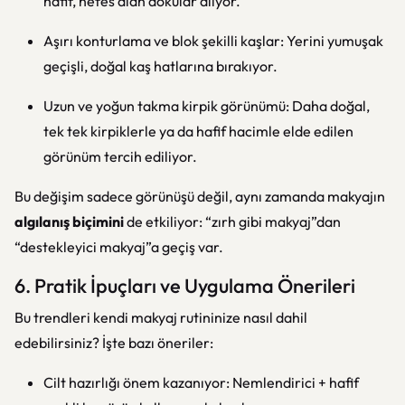
hafif, nefes alan dokular alıyor.
Aşırı konturlama ve blok şekilli kaşlar: Yerini yumuşak
geçişli, doğal kaş hatlarına bırakıyor.
Uzun ve yoğun takma kirpik görünümü: Daha doğal,
tek tek kirpiklerle ya da hafif hacimle elde edilen
görünüm tercih ediliyor.
Bu değişim sadece görünüşü değil, aynı zamanda makyajın
algılanış biçimini
de etkiliyor: “zırh gibi makyaj”dan
“destekleyici makyaj”a geçiş var.
6. Pratik İpuçları ve Uygulama Önerileri
Bu trendleri kendi makyaj rutininize nasıl dahil
edebilirsiniz? İşte bazı öneriler:
Cilt hazırlığı önem kazanıyor: Nemlendirici + hafif