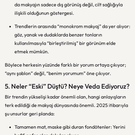
da makyajın sadece dış görünüş değil, cilt sağlığıyla
ilişkili olduğunun göstergesi.
Trendlerin arasında “monokrom makyaj” da yer alıyor:
göz, yanak ve dudaklarda benzer tonların
kullanılmasıyla “birleştirilmiş” bir görünüm elde
etmek mümkün.
Böylece herkesin yüzünde farklı bir yorum ortaya çıkıyor;
“aynı şablon” değil, “benim yorumum” öne çıkıyor.
5. Neler “Eski” Düştü? Neye Veda Ediyoruz?
Bir trendin yükselişi kadar önemli olan, hangi anlayışların
terk edildiği de makyaj dünyasında önemli. 2025 itibarıyla
şu unsurlar geri planda:
Tamamen mat, maske gibi duran fondötenler: Yerini