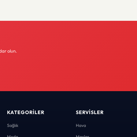
dar olun.
KATEGORILER
SERVISLER
Sağlık
Hava
Moda
Maçlar