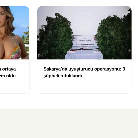
 ortaya
Sakarya’da uyuşturucu operasyonu: 3
dem oldu
şüpheli tutuklandı