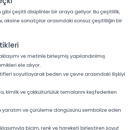
eçki
gibi çeşitli disiplinler bir araya geliyor. Bu çeşitlilik,
n
 aksine sanatçılar arasındaki sonsuz çeşitliliğin bir
ikleri
aklaşımı ve metinle birleşmiş yapılandırılmış
mikleri ele alıyor.
ifleri soyutlayarak beden ve çevre arasındaki ilişkiyi
a, kimlik ve çokkültürlülük temalarını keşfederken
ın yaratım ve çürüleme döngüsünü sembolize eden
aklaşımıyla biçim, renk ve hareketi birleştiren soyut