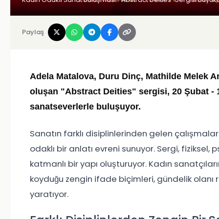
Paylaş
Adela Matalova, Duru Dinç, Mathilde Melek A
oluşan "Abstract Deities" sergisi, 20 Şubat -
sanatseverlerle buluşuyor.
Sanatın farklı disiplinlerinden gelen çalışmaları
odaklı bir anlatı evreni sunuyor. Sergi, fiziksel
katmanlı bir yapı oluşturuyor. Kadın sanatçıları
koyduğu zengin ifade biçimleri, gündelik olanı 
yaratıyor.