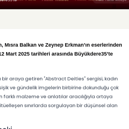
n, Mısra Balkan ve Zeynep Erkman’ın eserlerinden
 12 Mart 2025 tarihleri arasında Büyükdere35’te
 bir araya getiren "Abstract Deities" sergisi, kadın
, psişik ve gündelik imgelerin birbirine dokunduğu çok
n farklı malzeme ve anlatılar aracılığıyla ortaya
ritüelleşen sınırlarda sorgulayan bir düşünsel alan