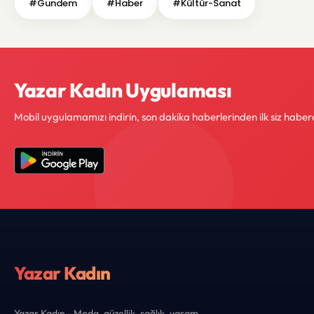
#Gundem
#Haber
#Kültür-Sanat
Yazar Kadın Uygulaması
Mobil uygulamamızı indirin, son dakika haberlerinden ilk siz haber
Yazar Kadın
Yazar Kadın - Moda, güzellik, sağlık, yaşam,