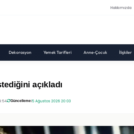
Hakkımızda
Dekorasyon
Yemek Tarifleri
Anne-Çocuk
İlişkiler
ediğini açıkladı
9:54
5 Ağustos 2026 20:03
Güncelleme: