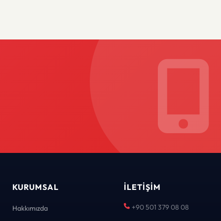
KURUMSAL
İLETIŞIM
+90 501 379 08 08
Hakkımızda