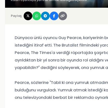
Paylaş
Dünyaca ünlü oyuncu Guy Pearce, kariyerinin 
istediğini itiraf etti. The Brutalist filmindeki 
Pearce, The Times'a verdiği röportajda şaşırtıc
ayrıldıktan bir yıl sonra bir oyunda rol aldığını 
yapabildin?" dediğini söyleyerek, ona yumruk atm
Pearce, sözlerine "Tabii ki ona yumruk atmadı
bulduğunu vurguladı. Yumruk atmak istediği ka
onu televizyondaki berbat bir reklamda oynar