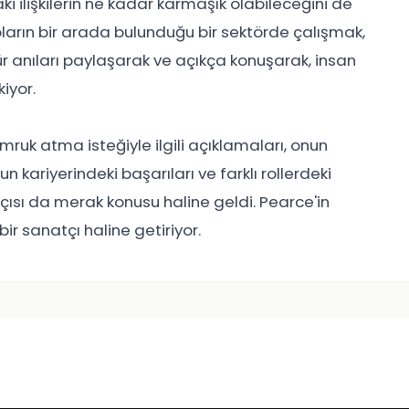
i ilişkilerin ne kadar karmaşık olabileceğini de
oların bir arada bulunduğu bir sektörde çalışmak,
tür anıları paylaşarak ve açıkça konuşarak, insan
iyor.
ruk atma isteğiyle ilgili açıklamaları, onun
 kariyerindeki başarıları ve farklı rollerdeki
 açısı da merak konusu haline geldi. Pearce'in
ir sanatçı haline getiriyor.