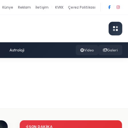
Künye
Reklam
İletişim
KVKK
Çerez Politikası
|
Astroloji
Video
Galeri
SON DAKIKA