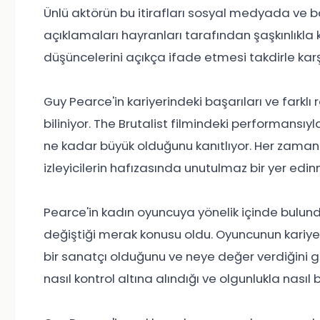
Ünlü aktörün bu itirafları sosyal medyada ve b
açıklamaları hayranları tarafından şaşkınlıkla 
düşüncelerini açıkça ifade etmesi takdirle karş
Guy Pearce'in kariyerindeki başarıları ve farkl
biliniyor. The Brutalist filmindeki performansı
ne kadar büyük olduğunu kanıtlıyor. Her zaman c
izleyicilerin hafızasında unutulmaz bir yer edinm
Pearce'in kadın oyuncuya yönelik içinde bulun
değiştiği merak konusu oldu. Oyuncunun kariyer
bir sanatçı olduğunu ve neye değer verdiğini gö
nasıl kontrol altına alındığı ve olgunlukla nasıl