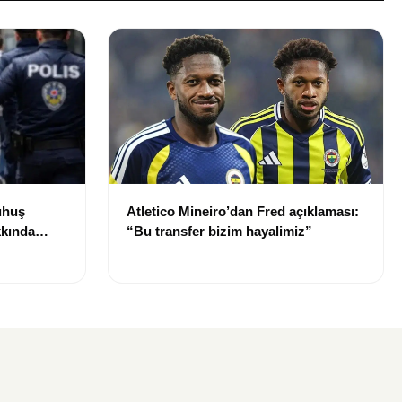
uhuş
Atletico Mineiro’dan Fred açıklaması:
kkında
“Bu transfer bizim hayalimiz”