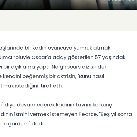
başlarında bir kadın oyuncuya yumruk atmak
yardımcı rolüyle Oscar'a aday gösterilen 57 yaşındaki
ı bir açıklama yaptı. Neighbours dizisinden
ve kendini beğenmiş bir aktrisin, "Bunu nasıl
ak istediğini itiraf etti.
m" diye devam ederek kadının tavrını korkunç
dının ismini vermek istemeyen Pearce, "Beş yıl sonra
ken gördüm" dedi.