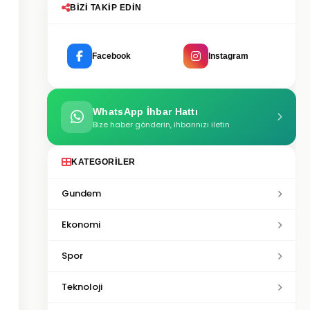
BIZI TAKIP EDIN
Facebook
Instagram
WhatsApp İhbar Hattı
Bize haber gönderin, ihbarınızı iletin
KATEGORILER
Gundem
Ekonomi
Spor
Teknoloji