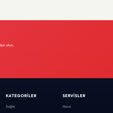
dar olun.
KATEGORILER
SERVISLER
Sağlık
Hava