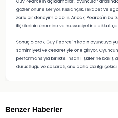
Guy Pearce'in açıklamaları, oyuncular arasındak
gözler önüne seriyor. Kıskançlık, rekabet ve eg
zorlu bir deneyim olabilir. Ancak, Pearce'in bu 
ilişkilerinin önemine ve hassasiyetine dikkat çek
Sonuç olarak, Guy Pearce'in kadın oyuncuya yum
samimiyeti ve cesaretiyle öne çıkıyor. Oyuncunun
performansıyla birlikte, insan ilişkilerine bakış
dürüstlüğü ve cesareti, onu daha da ilgi çekici b
Benzer Haberler