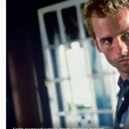
Kadın oyuncuya yumruk atmak istediğini açıkladı