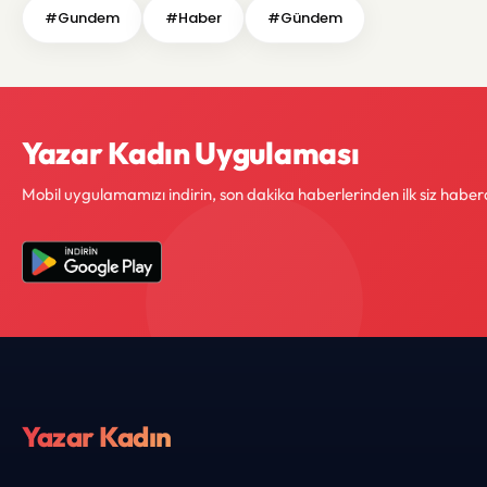
#Gundem
#Haber
#Gündem
Yazar Kadın Uygulaması
Mobil uygulamamızı indirin, son dakika haberlerinden ilk siz haber
Yazar Kadın