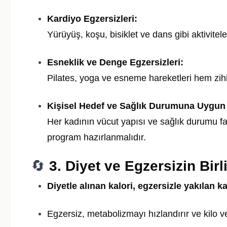
Kardiyo Egzersizleri:
Yürüyüş, koşu, bisiklet ve dans gibi aktiviteler
Esneklik ve Denge Egzersizleri:
Pilates, yoga ve esneme hareketleri hem zih
Kişisel Hedef ve Sağlık Durumuna Uygun
Her kadının vücut yapısı ve sağlık durumu far
program hazırlanmalıdır.
🔄
3. Diyet ve Egzersizin Bir
Diyetle alınan kalori, egzersizle yakılan ka
Egzersiz, metabolizmayı hızlandırır ve kilo v