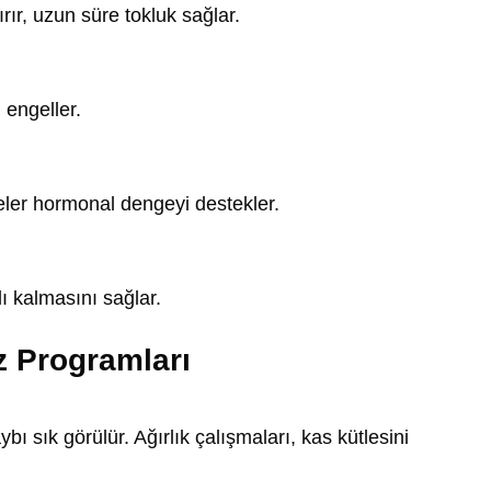
ır, uzun süre tokluk sağlar.
 engeller.
veler hormonal dengeyi destekler.
 kalmasını sağlar.
z Programları
ı sık görülür. Ağırlık çalışmaları, kas kütlesini