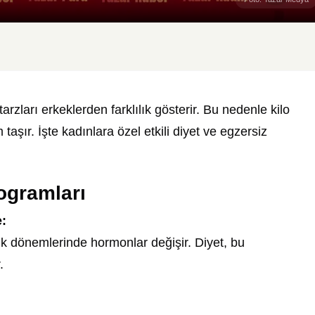
zları erkeklerden farklılık gösterir. Bu nedenle kilo
aşır. İşte kadınlara özel etkili diyet ve egzersiz
rogramları
:
k dönemlerinde hormonlar değişir. Diyet, bu
.