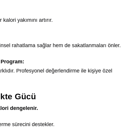
 kalori yakımını artırır.
insel rahatlama sağlar hem de sakatlanmaları önler.
 Program:
klıdır. Profesyonel değerlendirme ile kişiye özel
likte Gücü
lori dengelenir.
erme sürecini destekler.