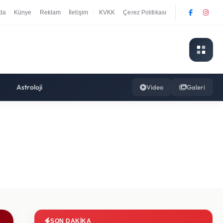
da
Künye
Reklam
İletişim
KVKK
Çerez Politikası
|
Astroloji
Video
Galeri
SON DAKIKA