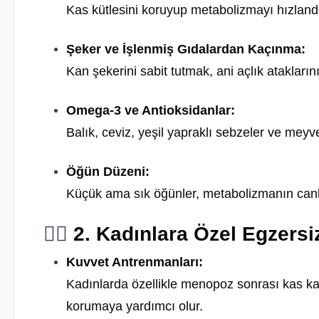
Kas kütlesini koruyup metabolizmayı hızlandır
Şeker ve İşlenmiş Gıdalardan Kaçınma:
Kan şekerini sabit tutmak, ani açlık ataklarını
Omega-3 ve Antioksidanlar:
Balık, ceviz, yeşil yapraklı sebzeler ve mey
Öğün Düzeni:
Küçük ama sık öğünler, metabolizmanın canlı
🏋️‍♀️
2. Kadınlara Özel Egzersi
Kuvvet Antrenmanları:
Kadınlarda özellikle menopoz sonrası kas kayb
korumaya yardımcı olur.