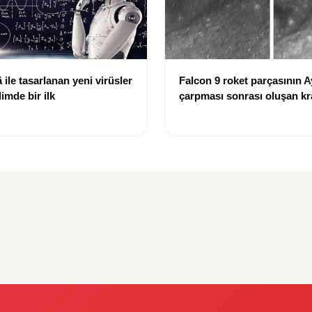
ile tasarlanan yeni virüsler
Falcon 9 roket parçasının A
limde bir ilk
çarpması sonrası oluşan kr
görüntülendi