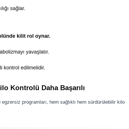
lığı sağlar.
lünde kilit rol oynar.
abolizmayı yavaşlatır.
i kontrol edilmelidir.
ilo Kontrolü Daha Başarılı
egzersiz programları, hem sağlıklı hem sürdürülebilir kilo