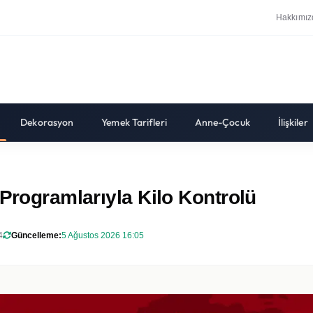
Hakkımız
Dekorasyon
Yemek Tarifleri
Anne-Çocuk
İlişkiler
 Programlarıyla Kilo Kontrolü
4
Güncelleme:
5 Ağustos 2026 16:05