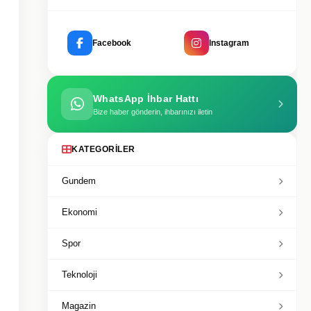
Facebook
Instagram
WhatsApp İhbar Hattı
Bize haber gönderin, ihbarınızı iletin
KATEGORILER
Gundem
Ekonomi
Spor
Teknoloji
Magazin