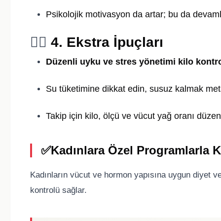
Psikolojik motivasyon da artar; bu da devamlı
🧘‍♀️
4. Ekstra İpuçları
Düzenli uyku ve stres yönetimi kilo kontro
Su tüketimine dikkat edin, susuz kalmak met
Takip için kilo, ölçü ve vücut yağ oranı düzenl
✅
Kadınlara Özel Programlarla K
Kadınların vücut ve hormon yapısına uygun diyet ve 
kontrolü sağlar.