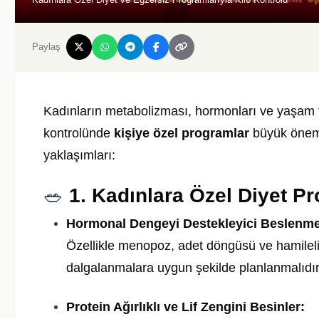
Paylaş
Kadınların metabolizması, hormonları ve yaşam tar
kontrolünde
kişiye özel programlar
büyük önem t
yaklaşımları:
🥗
1. Kadınlara Özel Diyet P
Hormonal Dengeyi Destekleyici Beslenme
Özellikle menopoz, adet döngüsü ve hamileli
dalgalanmalara uygun şekilde planlanmalıdır
Protein Ağırlıklı ve Lif Zengini Besinler: