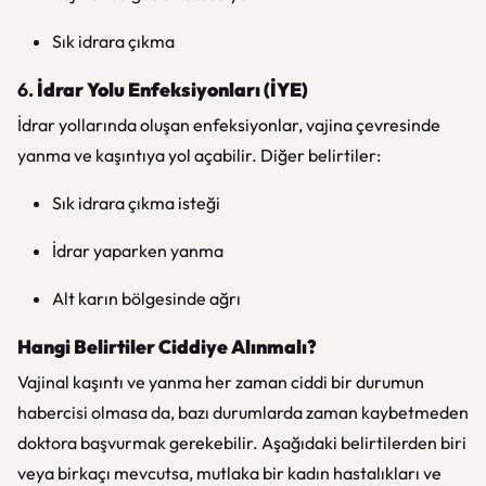
Sık idrara çıkma
6.
İdrar Yolu Enfeksiyonları (İYE)
İdrar yollarında oluşan enfeksiyonlar, vajina çevresinde
yanma ve kaşıntıya yol açabilir. Diğer belirtiler:
Sık idrara çıkma isteği
İdrar yaparken yanma
Alt karın bölgesinde ağrı
Hangi Belirtiler Ciddiye Alınmalı?
Vajinal kaşıntı ve yanma her zaman ciddi bir durumun
habercisi olmasa da, bazı durumlarda zaman kaybetmeden
doktora başvurmak gerekebilir. Aşağıdaki belirtilerden biri
veya birkaçı mevcutsa, mutlaka bir kadın hastalıkları ve