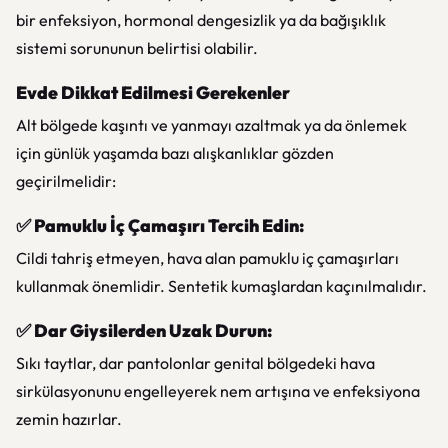
bir enfeksiyon, hormonal dengesizlik ya da bağışıklık
sistemi sorununun belirtisi olabilir.
Evde Dikkat Edilmesi Gerekenler
Alt bölgede kaşıntı ve yanmayı azaltmak ya da önlemek
için günlük yaşamda bazı alışkanlıklar gözden
geçirilmelidir:
✅
Pamuklu İç Çamaşırı Tercih Edin:
Cildi tahriş etmeyen, hava alan pamuklu iç çamaşırları
kullanmak önemlidir. Sentetik kumaşlardan kaçınılmalıdır.
✅
Dar Giysilerden Uzak Durun:
Sıkı taytlar, dar pantolonlar genital bölgedeki hava
sirkülasyonunu engelleyerek nem artışına ve enfeksiyona
zemin hazırlar.