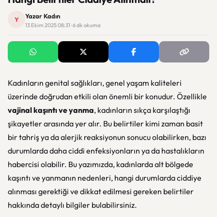
Yazar Kadın
Y
13 Ekim 2025 08:31 · 6 dk okuma
Kadınların genital sağlıkları, genel yaşam kaliteleri
üzerinde doğrudan etkili olan önemli bir konudur. Özellikle
vajinal kaşıntı ve yanma
, kadınların sıkça karşılaştığı
şikayetler arasında yer alır. Bu belirtiler kimi zaman basit
bir tahriş ya da alerjik reaksiyonun sonucu olabilirken, bazı
durumlarda daha ciddi enfeksiyonların ya da hastalıkların
habercisi olabilir. Bu yazımızda, kadınlarda alt bölgede
kaşıntı ve yanmanın nedenleri, hangi durumlarda ciddiye
alınması gerektiği ve dikkat edilmesi gereken belirtiler
hakkında detaylı bilgiler bulabilirsiniz.