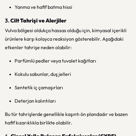
Yanma ve hafif batma hissi
3.
Cilt Tahrişi ve Alerjiler
Vulva bölgesi oldukça hassas olduğu için, kimyasal içerikli
ürünlere karşı kolayca reaksiyon gösterebilir. Aşağıdaki
etkenler tahrişe neden olabilir:
Parfümlü pedler veya tuvalet kağıtları
Kokulu sabunlar, duş jelleri
Sentetik iç çamaşırları
Deterjan kalıntıları
Bu tür tahrişlerde genellikle kaşıntı ön plandadır ve bazen
hafif kızarıklıkla birlikte olabilir.