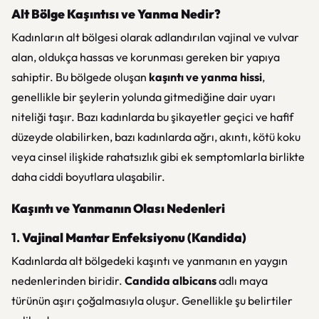
Alt Bölge Kaşıntısı ve Yanma Nedir?
Kadınların alt bölgesi olarak adlandırılan vajinal ve vulvar
alan, oldukça hassas ve korunması gereken bir yapıya
sahiptir. Bu bölgede oluşan
kaşıntı ve yanma hissi
,
genellikle bir şeylerin yolunda gitmediğine dair uyarı
niteliği taşır. Bazı kadınlarda bu şikayetler geçici ve hafif
düzeyde olabilirken, bazı kadınlarda ağrı, akıntı, kötü koku
veya cinsel ilişkide rahatsızlık gibi ek semptomlarla birlikte
daha ciddi boyutlara ulaşabilir.
Kaşıntı ve Yanmanın Olası Nedenleri
1.
Vajinal Mantar Enfeksiyonu (Kandida)
Kadınlarda alt bölgedeki kaşıntı ve yanmanın en yaygın
nedenlerinden biridir.
Candida albicans
adlı maya
türünün aşırı çoğalmasıyla oluşur. Genellikle şu belirtiler