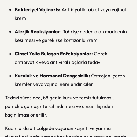
Bakteriyel Vajinozis:
Antibiyotik tablet veya vajinal
krem
Alerjik Reaksiyonlar:
Tahrişe neden olan maddenin
kesilmesi ve gerekirse kortizonlu krem
Cinsel Yolla Bulaşan Enfeksiyonlar:
Gerekli
antibiyotik veya antiviral ilaçlarla tedavi
Kuruluk ve Hormonal Dengesizlik:
Östrojen içeren
kremler veya vajinal nemlendiriciler
Tedavi süresince, bölgenin kuru ve temiz tutulması,
pamuklu çamaşır tercih edilmesi ve cinsel ilişkiden
kaçınılması önerilir.
Kadınlarda alt bölgede yaşanan kaşıntı ve yanma
şikayetleri, çoğu zaman basit nedenlerle ortaya çıksa da,