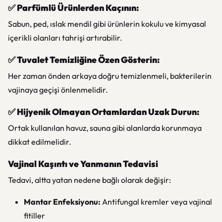
✅
Parfümlü Ürünlerden Kaçının:
Sabun, ped, ıslak mendil gibi ürünlerin kokulu ve kimyasal
içerikli olanları tahrişi artırabilir.
✅
Tuvalet Temizliğine Özen Gösterin:
Her zaman önden arkaya doğru temizlenmeli, bakterilerin
vajinaya geçişi önlenmelidir.
✅
Hijyenik Olmayan Ortamlardan Uzak Durun:
Ortak kullanılan havuz, sauna gibi alanlarda korunmaya
dikkat edilmelidir.
Vajinal Kaşıntı ve Yanmanın Tedavisi
Tedavi, altta yatan nedene bağlı olarak değişir:
Mantar Enfeksiyonu:
Antifungal kremler veya vajinal
fitiller