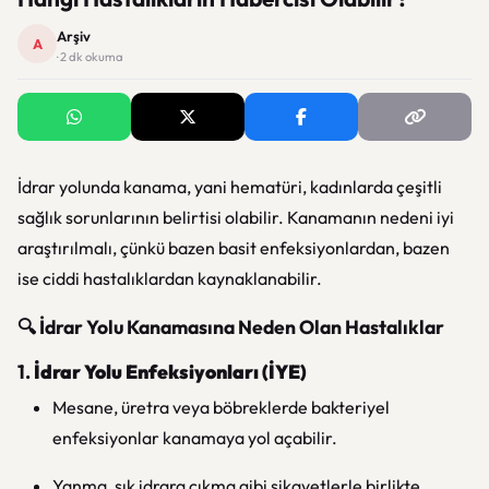
Arşiv
A
· 2 dk okuma
İdrar yolunda kanama, yani hematüri, kadınlarda çeşitli
sağlık sorunlarının belirtisi olabilir. Kanamanın nedeni iyi
araştırılmalı, çünkü bazen basit enfeksiyonlardan, bazen
ise ciddi hastalıklardan kaynaklanabilir.
🔍 İdrar Yolu Kanamasına Neden Olan Hastalıklar
1.
İdrar Yolu Enfeksiyonları (İYE)
Mesane, üretra veya böbreklerde bakteriyel
enfeksiyonlar kanamaya yol açabilir.
Yanma, sık idrara çıkma gibi şikayetlerle birlikte