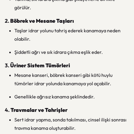
görülür.
2.
Böbrek ve Mesane Taşları
Taşlar idrar yolunu tahriş ederek kanamaya neden
olabilir.
Şiddetli ağrı ve sık idrara çıkma eşlik eder.
3.
Üriner Sistem Tümörleri
Mesane kanseri, böbrek kanseri gibi kötü huylu
tümörler idrar yolunda kanamaya yol açabilir.
Genellikle ağrısız kanama şeklindedir.
4.
Travmalar ve Tahrişler
Sert idrar yapma, sonda takılması, cinsel ilişki sonrası
travma kanama oluşturabilir.