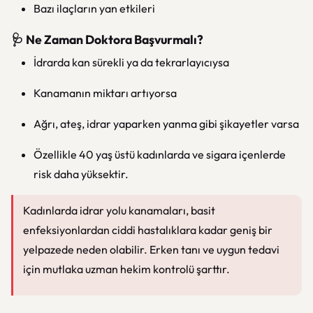
Bazı ilaçların yan etkileri
🩺 Ne Zaman Doktora Başvurmalı?
İdrarda kan sürekli ya da tekrarlayıcıysa
Kanamanın miktarı artıyorsa
Ağrı, ateş, idrar yaparken yanma gibi şikayetler varsa
Özellikle 40 yaş üstü kadınlarda ve sigara içenlerde
risk daha yüksektir.
Kadınlarda idrar yolu kanamaları, basit
enfeksiyonlardan ciddi hastalıklara kadar geniş bir
yelpazede neden olabilir. Erken tanı ve uygun tedavi
için mutlaka uzman hekim kontrolü şarttır.