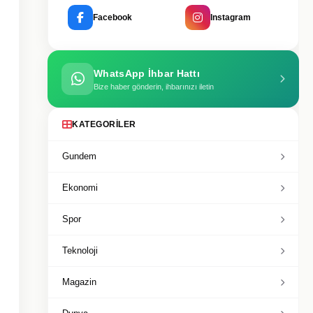
Facebook
Instagram
WhatsApp İhbar Hattı
Bize haber gönderin, ihbarınızı iletin
KATEGORILER
Gundem
Ekonomi
Spor
Teknoloji
Magazin