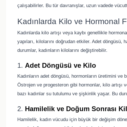
çalışabilirler. Bu tür davranışlar, uzun vadede vücutt
Kadınlarda Kilo ve Hormonal F
Kadınlarda kilo artışı veya kaybı genellikle hormona
yapıları, kilolarını doğrudan etkiler. Adet döngüsü,
durumlar, kadınların kilolarını değiştirebilir.
1.
Adet Döngüsü ve Kilo
Kadınların adet döngüsü, hormonların üretimini ve bu 
Östrojen ve progesteron gibi hormonlar, kilo artışı 
bazı kadınlar su tutulumu ve şişkinlik yaşar. Bu durum
2.
Hamilelik ve Doğum Sonrası Ki
Hamilelik, kadın vücudu için büyük bir değişim dönemi