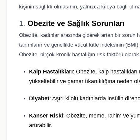
kişinin sağlıklı olmasının, yalnızca kiloya bağlı ol
1.
Obezite ve Sağlık Sorunları
Obezite, kadınlar arasında giderek artan bir sorun h
tanımlanır ve genellikle vücut kitle indeksinin (BM
Obezite, birçok kronik hastalığın risk faktörü olarak 
Kalp Hastalıkları
: Obezite, kalp hastalıkları r
yükseltebilir ve damar tıkanıklığına neden olab
Diyabet
: Aşırı kilolu kadınlarda insülin direnc
Kanser Riski
: Obezite, meme, rahim ve yumur
artırabilir.