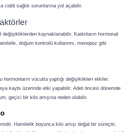
a ciddi sağlık sorunlarına yol açabilir.
aktörler
l değişikliklerden kaynaklanabilir. Kadınların hormonal
 hamilelik, doğum kontrolü kullanımı, menopoz gibi
hormonların vücutta yaptığı değişiklikleri etkiler.
veya kaybı üzerinde etki yapabilir. Adet öncesi dönemde
, geçici bir kilo artışına neden olabilir.
lo
dir. Hamilelik boyunca kilo artışı doğal bir süreçtir,