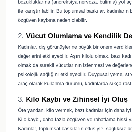
bozukluklarına (anoreksiya nervoza, bulimia) yol aça
ile karıştırılabilir. Bu toplumsal baskılar, kadınları
özgüven kaybına neden olabilir.
2.
Vücut Olumlama ve Kendilik De
Kadınlar, dış görünüşlerine büyük bir önem verdikle
değerlerini etkileyebilir. Aşırı kilolu olmak, bazı ka
olmak da sürekli vücutlarının izlenmesi ve değerlend
psikolojik sağlığını etkileyebilir. Duygusal yeme, s
araç olarak kullanma durumu, kadınlarda sıkça rast
3.
Kilo Kaybı ve Zihinsel İyi Oluş
Öte yandan, kilo vermek, bazı kadınlar için daha iyi bir 
Kilo kaybı, daha fazla özgüven ve rahatlama hissi ya
Kadınlar, toplumsal baskıların etkisiyle, sağlıksız d