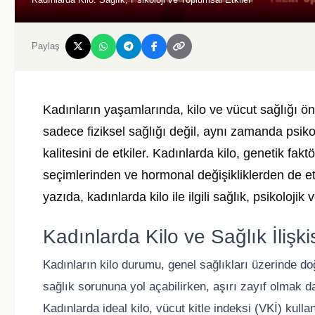
Paylaş
Kadınların yaşamlarında, kilo ve vücut sağlığı öne
sadece fiziksel sağlığı değil, aynı zamanda psik
kalitesini de etkiler. Kadınlarda kilo, genetik fak
seçimlerinden ve hormonal değişikliklerden de etkil
yazıda, kadınlarda kilo ile ilgili sağlık, psikoloji
Kadınlarda Kilo ve Sağlık İlişki
Kadınların kilo durumu, genel sağlıkları üzerinde do
sağlık sorununa yol açabilirken, aşırı zayıf olmak d
Kadınlarda ideal kilo, vücut kitle indeksi (VKİ) kulla