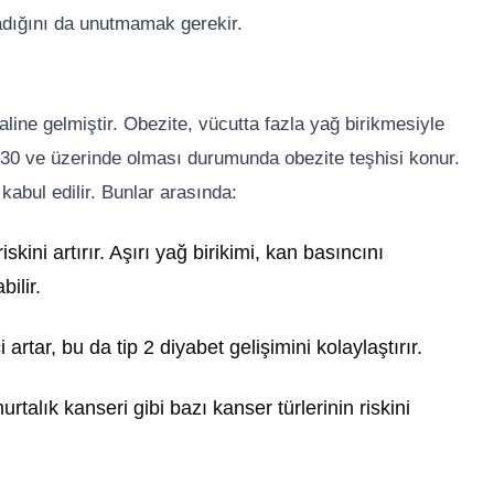
madığını da unutmamak gerekir.
aline gelmiştir. Obezite, vücutta fazla yağ birikmesiyle
I) 30 ve üzerinde olması durumunda obezite teşhisi konur.
kabul edilir. Bunlar arasında:
iskini artırır. Aşırı yağ birikimi, kan basıncını
ilir.
i artar, bu da tip 2 diyabet gelişimini kolaylaştırır.
talık kanseri gibi bazı kanser türlerinin riskini