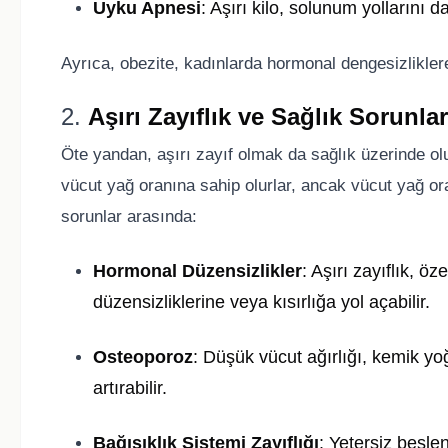
Uyku Apnesi
: Aşırı kilo, solunum yollarını 
Ayrıca, obezite, kadınlarda hormonal dengesizliklere
2.
Aşırı Zayıflık ve Sağlık Sorunlar
Öte yandan, aşırı zayıf olmak da sağlık üzerinde olu
vücut yağ oranına sahip olurlar, ancak vücut yağ ora
sorunlar arasında:
Hormonal Düzensizlikler
: Aşırı zayıflık, öz
düzensizliklerine veya kısırlığa yol açabilir.
Osteoporoz
: Düşük vücut ağırlığı, kemik yo
artırabilir.
Bağışıklık Sistemi Zayıflığı
: Yetersiz besl