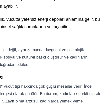
flayabilir.
flık, vücutta yetersiz enerji depoları anlamına gelir, bu
insel sağlık sorunlarına yol açabilir.
a ilgili değil, aynı zamanda duygusal ve psikolojik
çok sosyal ve kültürel baskı oluşturur ve kadınların
doğrudan etkiler.
sı
" vücut tipi hakkında çok güçlü mesajlar verir. İnce
stergesi olarak görülür. Bu durum, kadınları sürekli olarak
kır. Zayıf olma arzusu, kadınlarda yemek yeme