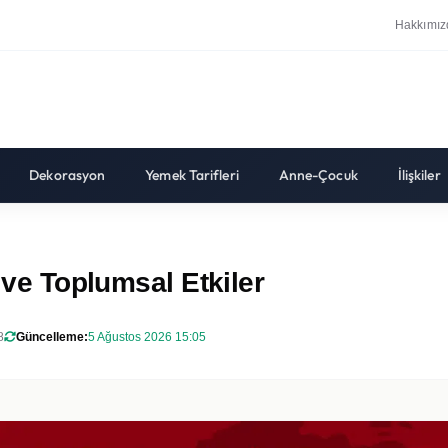
Hakkımız
Dekorasyon
Yemek Tarifleri
Anne-Çocuk
İlişkiler
 ve Toplumsal Etkiler
8
Güncelleme:
5 Ağustos 2026 15:05