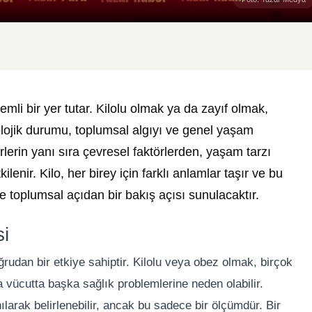
mli bir yer tutar. Kilolu olmak ya da zayıf olmak,
olojik durumu, toplumsal algıyı ve genel yaşam
törlerin yanı sıra çevresel faktörlerden, yaşam tarzı
enir. Kilo, her birey için farklı anlamlar taşır ve bu
k ve toplumsal açıdan bir bakış açısı sunulacaktır.
si
ğrudan bir etkiye sahiptir. Kilolu veya obez olmak, birçok
a vücutta başka sağlık problemlerine neden olabilir.
nılarak belirlenebilir, ancak bu sadece bir ölçümdür. Bir