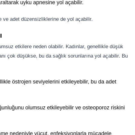
daraltarak uyku apnesine yol açabilir.
 ve adet düzensizliklerine de yol açabilir.
ı
msuz etkilere neden olabilir. Kadınlar, genellikle düşük
nı çok düşükse, bu da sağlık sorunlarına yol açabilir. Bu
ellikle östrojen seviyelerini etkileyebilir, bu da adet
ğunluğunu olumsuz etkileyebilir ve osteoporoz riskini
enme nedeniyle vücut, enfeksiyonlarla mücadele