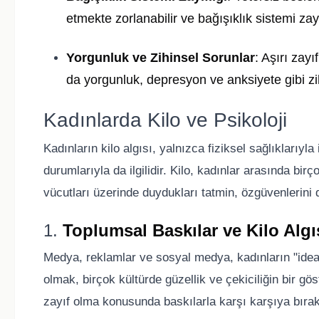
etmekte zorlanabilir ve bağışıklık sistemi zayı
Yorgunluk ve Zihinsel Sorunlar
: Aşırı zayı
da yorgunluk, depresyon ve anksiyete gibi zih
Kadınlarda Kilo ve Psikoloji
Kadınların kilo algısı, yalnızca fiziksel sağlıklarıyl
durumlarıyla da ilgilidir. Kilo, kadınlar arasında bir
vücutları üzerinde duydukları tatmin, özgüvenlerini 
1.
Toplumsal Baskılar ve Kilo Algı
Medya, reklamlar ve sosyal medya, kadınların "ideal
olmak, birçok kültürde güzellik ve çekiciliğin bir gö
zayıf olma konusunda baskılarla karşı karşıya bıra