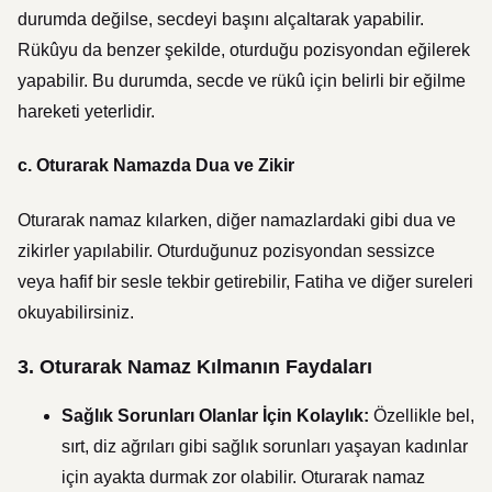
durumda değilse, secdeyi başını alçaltarak yapabilir.
Rükûyu da benzer şekilde, oturduğu pozisyondan eğilerek
yapabilir. Bu durumda, secde ve rükû için belirli bir eğilme
hareketi yeterlidir.
c.
Oturarak Namazda Dua ve Zikir
Oturarak namaz kılarken, diğer namazlardaki gibi dua ve
zikirler yapılabilir. Oturduğunuz pozisyondan sessizce
veya hafif bir sesle tekbir getirebilir, Fatiha ve diğer sureleri
okuyabilirsiniz.
3. Oturarak Namaz Kılmanın Faydaları
Sağlık Sorunları Olanlar İçin Kolaylık:
Özellikle bel,
sırt, diz ağrıları gibi sağlık sorunları yaşayan kadınlar
için ayakta durmak zor olabilir. Oturarak namaz