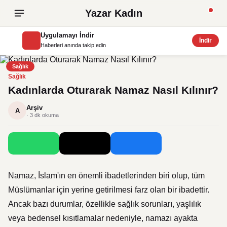
Yazar Kadın
Uygulamayı İndir
İndir
Haberleri anında takip edin
Sağlık
Sağlık
Kadınlarda Oturarak Namaz Nasıl Kılınır?
Arşiv
A
· 3 dk okuma
Namaz, İslam'ın en önemli ibadetlerinden biri olup, tüm
Müslümanlar için yerine getirilmesi farz olan bir ibadettir.
Ancak bazı durumlar, özellikle sağlık sorunları, yaşlılık
veya bedensel kısıtlamalar nedeniyle, namazı ayakta