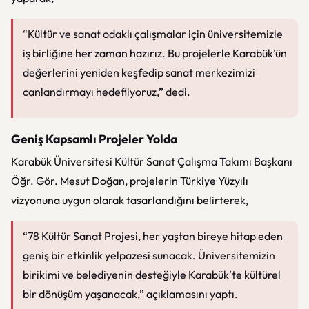
“Kültür ve sanat odaklı çalışmalar için üniversitemizle
iş birliğine her zaman hazırız. Bu projelerle Karabük’ün
değerlerini yeniden keşfedip sanat merkezimizi
canlandırmayı hedefliyoruz,” dedi.
Geniş Kapsamlı Projeler Yolda
Karabük Üniversitesi Kültür Sanat Çalışma Takımı Başkanı
Öğr. Gör. Mesut Doğan, projelerin Türkiye Yüzyılı
vizyonuna uygun olarak tasarlandığını belirterek,
“78 Kültür Sanat Projesi, her yaştan bireye hitap eden
geniş bir etkinlik yelpazesi sunacak. Üniversitemizin
birikimi ve belediyenin desteğiyle Karabük’te kültürel
bir dönüşüm yaşanacak,” açıklamasını yaptı.