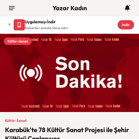
Yazar Kadın
Uygulamayı İndir
İndir
Haberleri anında takip edin
Kültür-Sanat
Kültür-Sanat
Karabük'te 78 Kültür Sanat Projesi ile Şehir
Kültürü Canlanıyor