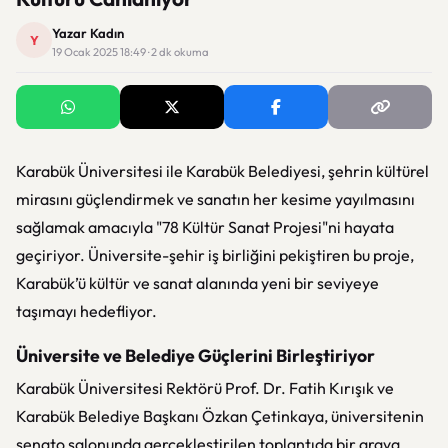
Yazar Kadın
Y
19 Ocak 2025 18:49 · 2 dk okuma
Karabük Üniversitesi ile Karabük Belediyesi, şehrin kültürel
mirasını güçlendirmek ve sanatın her kesime yayılmasını
sağlamak amacıyla "78 Kültür Sanat Projesi"ni hayata
geçiriyor. Üniversite-şehir iş birliğini pekiştiren bu proje,
Karabük’ü kültür ve sanat alanında yeni bir seviyeye
taşımayı hedefliyor.
Üniversite ve Belediye Güçlerini Birleştiriyor
Karabük Üniversitesi Rektörü Prof. Dr. Fatih Kırışık ve
Karabük Belediye Başkanı Özkan Çetinkaya, üniversitenin
senato salonunda gerçekleştirilen toplantıda bir araya