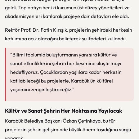
geldi. Toplantıya her iki kurumun üst düzey yöneticileri ve
akademisyenleri katılarak projeye dair detayları ele aldı.
Rektör Prof. Dr. Fatih Kırışık, projelerin şehirdeki herkesin
katılımına açık olacağını belirterek şu ifadeleri kullandı:
“Bilimi toplumla buluşturmanın yanı sıra kültür ve
sanat etkinliklerini şehrin her kesimine ulaştırmayı
hedefliyoruz. Çocuklardan yaşlılara kadar herkesin
katılabileceği bu projelerle, Karabük’ün kültürel
yaşamını zenginleştireceğiz.”
Kültür ve Sanat Şehrin Her Noktasına Yayılacak
Karabük Belediye Başkanı Özkan Çetinkaya, bu tür
projelerin şehrin gelişiminde büyük önem taşıdığına vurgu
yaparak,