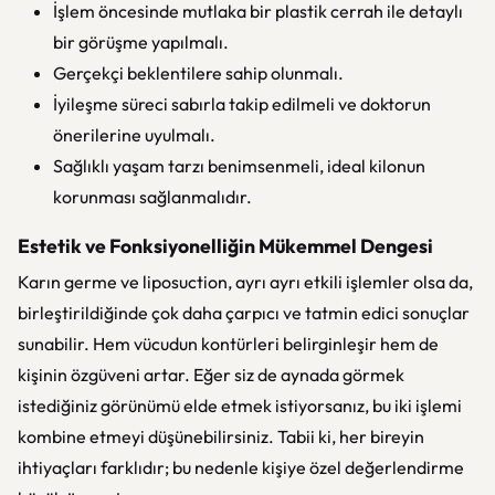
İşlem öncesinde mutlaka bir plastik cerrah ile detaylı
bir görüşme yapılmalı.
Gerçekçi beklentilere sahip olunmalı.
İyileşme süreci sabırla takip edilmeli ve doktorun
önerilerine uyulmalı.
Sağlıklı yaşam tarzı benimsenmeli, ideal kilonun
korunması sağlanmalıdır.
Estetik ve Fonksiyonelliğin Mükemmel Dengesi
Karın germe ve liposuction, ayrı ayrı etkili işlemler olsa da,
birleştirildiğinde çok daha çarpıcı ve tatmin edici sonuçlar
sunabilir. Hem vücudun kontürleri belirginleşir hem de
kişinin özgüveni artar. Eğer siz de aynada görmek
istediğiniz görünümü elde etmek istiyorsanız, bu iki işlemi
kombine etmeyi düşünebilirsiniz. Tabii ki, her bireyin
ihtiyaçları farklıdır; bu nedenle kişiye özel değerlendirme