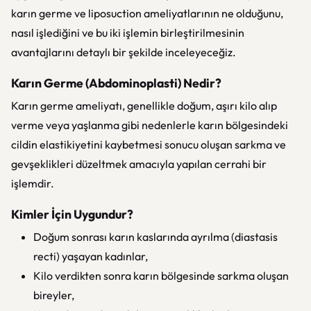
karın germe ve liposuction ameliyatlarının ne olduğunu,
nasıl işlediğini ve bu iki işlemin birleştirilmesinin
avantajlarını detaylı bir şekilde inceleyeceğiz.
Karın Germe (Abdominoplasti) Nedir?
Karın germe ameliyatı, genellikle doğum, aşırı kilo alıp
verme veya yaşlanma gibi nedenlerle karın bölgesindeki
cildin elastikiyetini kaybetmesi sonucu oluşan sarkma ve
gevşeklikleri düzeltmek amacıyla yapılan cerrahi bir
işlemdir.
Kimler İçin Uygundur?
Doğum sonrası karın kaslarında ayrılma (diastasis
recti) yaşayan kadınlar,
Kilo verdikten sonra karın bölgesinde sarkma oluşan
bireyler,