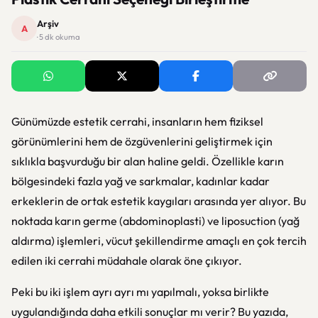
Arşiv
A
· 5 dk okuma
Günümüzde estetik cerrahi, insanların hem fiziksel
görünümlerini hem de özgüvenlerini geliştirmek için
sıklıkla başvurduğu bir alan haline geldi. Özellikle karın
bölgesindeki fazla yağ ve sarkmalar, kadınlar kadar
erkeklerin de ortak estetik kaygıları arasında yer alıyor. Bu
noktada karın germe (abdominoplasti) ve liposuction (yağ
aldırma) işlemleri, vücut şekillendirme amaçlı en çok tercih
edilen iki cerrahi müdahale olarak öne çıkıyor.
Peki bu iki işlem ayrı ayrı mı yapılmalı, yoksa birlikte
uygulandığında daha etkili sonuçlar mı verir? Bu yazıda,