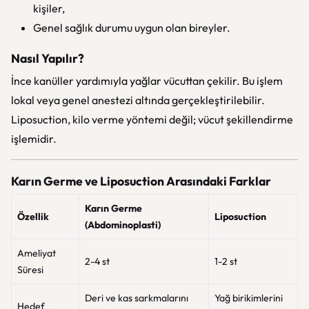
kişiler,
Genel sağlık durumu uygun olan bireyler.
Nasıl Yapılır?
İnce kanüller yardımıyla yağlar vücuttan çekilir. Bu işlem
lokal veya genel anestezi altında gerçekleştirilebilir.
Liposuction, kilo verme yöntemi değil; vücut şekillendirme
işlemidir.
Karın Germe ve Liposuction Arasındaki Farklar
Karın Germe
Özellik
Liposuction
(Abdominoplasti)
Ameliyat
2-4 st
1-2 st
Süresi
Deri ve kas sarkmalarını
Yağ birikimlerini
Hedef