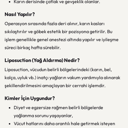
Karın derisinde çatlak ve gevşeklik olanlar.
Nasıl Yapılır?
Operasyon sırasında fazla deri alınır, karın kasları
sıkılaştırılır ve göbek estetik bir pozisyona getirilir. Bu
işlem genellikle genel anestezi altında yapılır ve iyileşme
süreci birkaç hafta sürebilir.
Liposuction (Yağ Aldırma) Nedir?
Liposuction, vücudun belirli bölgelerindeki (karın, bel,
kalça, uyluk vb.) inatçı yağların vakum yardımıyla alınarak
şekillendirilmesini amaçlayan bir cerrahi işlemdir.
Kimler İçin Uygundur?
Diyet ve egzersize rağmen belirli bölgelerde
yağlanma sorunu yaşayanlar,
Vücut hatlarını daha orantılı hale getirmek isteyen