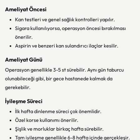
Ameliyat Öncesi
Kan testleri ve genel sağlık kontrolleri yapılır.
Sigara kullanılıyorsa, operasyon öncesi bırakılması
önerilir.
Aspirin ve benzeri kan sulandırıcı ilaçlar kesilir.
Ameliyat Günü
Operasyon genellikle 3-5 st sürebilir. Aynı gün taburcu
olunabileceği gibi, bir gece hastanede kalmak da
gerekebilir.
İyileşme Süreci
İlk hafta dinlenme süreci çok önemlidir.
Özel korse kullanımı önerilir.
Şişlik ve morluklar birkaç hafta sürebilir.
Tam iyileşme genellikle 6-8 hafta içinde gerçekleşir.