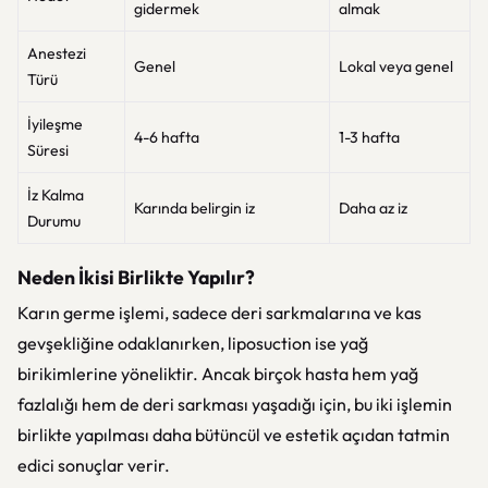
gidermek
almak
Anestezi
Genel
Lokal veya genel
Türü
İyileşme
4-6 hafta
1-3 hafta
Süresi
İz Kalma
Karında belirgin iz
Daha az iz
Durumu
Neden İkisi Birlikte Yapılır?
Karın germe işlemi, sadece deri sarkmalarına ve kas
gevşekliğine odaklanırken, liposuction ise yağ
birikimlerine yöneliktir. Ancak birçok hasta hem yağ
fazlalığı hem de deri sarkması yaşadığı için, bu iki işlemin
birlikte yapılması daha bütüncül ve estetik açıdan tatmin
edici sonuçlar verir.