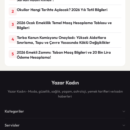
Okullar Hangi Tarihte Açılacak? 2026 Yılı Tatil Bilgileri
2
2026 Ocak Emeklilik Temel Maaş Hesaplama Tablosu ve
3
Bilgileri
Torba Kanun Komisyonu Onayladı: Yüksek Aidatlara
4
Sınırlama, Tapu ve Çevre Yasasında Köklü Değişiklikler
2026 Emekli Zammı: Taban Maaş Bilgileri ve 20 Bin Lira
5
Ödeme Hesaplama!
Yazar Kadın
Yazar Kadın - Moda, güzellik, sağlık, yaşam, astroloji, yemek tarifleri ve kadın
haberleri
Kategoriler
Servisler