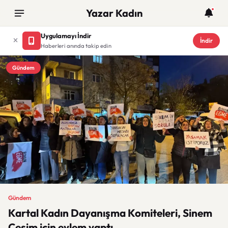
Yazar Kadın
Uygulamayı İndir
İndir
Haberleri anında takip edin
Gündem
Gündem
Kartal Kadın Dayanışma Komiteleri, Sinem
Çeşim için eylem yaptı