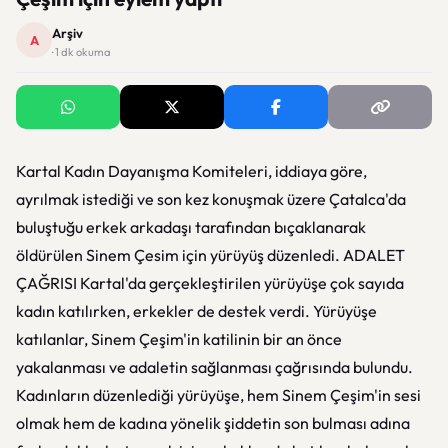
Arşiv
A
· 1 dk okuma
Kartal Kadın Dayanışma Komiteleri, iddiaya göre,
ayrılmak istediği ve son kez konuşmak üzere Çatalca'da
buluştuğu erkek arkadaşı tarafından bıçaklanarak
öldürülen Sinem Çesim için yürüyüş düzenledi. ADALET
ÇAĞRISI Kartal'da gerçekleştirilen yürüyüşe çok sayıda
kadın katılırken, erkekler de destek verdi. Yürüyüşe
katılanlar, Sinem Çeşim'in katilinin bir an önce
yakalanması ve adaletin sağlanması çağrısında bulundu.
Kadınların düzenlediği yürüyüşe, hem Sinem Çeşim'in sesi
olmak hem de kadına yönelik şiddetin son bulması adına