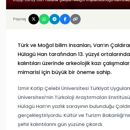
Paylaş
Türk ve Moğol bilim insanları, Van’ın Çaldıra
Hülagü Han tarafından 13. yüzyıl ortalarında 
kalıntıları üzerinde arkeolojik kazı çalışmala
mimarisi için büyük bir öneme sahip.
İzmir Katip Çelebi Üniversitesi Türkiyat Uygul
Üniversitesi’nin Türkoloji Araştırmaları Enstit
Hülagü Han’ın yazlık sarayının bulunduğu Çald
gerçekleştiriyordu. Kültür ve Turizm Bakanlığı’n
şehir kalıntılarını gün yüzüne çıkardı.