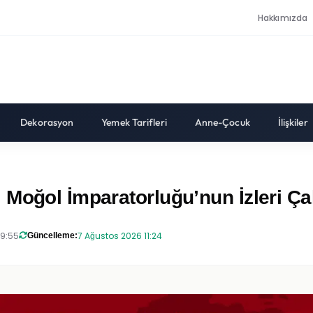
Hakkımızda
Dekorasyon
Yemek Tarifleri
Anne-Çocuk
İlişkiler
Moğol İmparatorluğu’nun İzleri Çal
19:55
7 Ağustos 2026 11:24
Güncelleme: