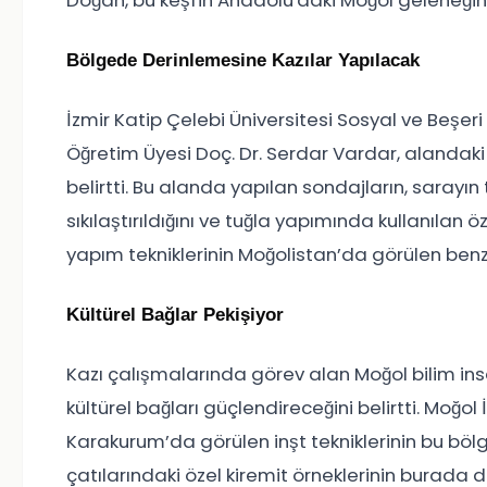
Doğan, bu keşfin Anadolu'daki Moğol geleneğinin 
Bölgede Derinlemesine Kazılar Yapılacak
İzmir Katip Çelebi Üniversitesi Sosyal ve Beşeri 
Öğretim Üyesi Doç. Dr. Serdar Vardar, alandaki
belirtti. Bu alanda yapılan sondajların, saray
sıkılaştırıldığını ve tuğla yapımında kullanılan 
yapım tekniklerinin Moğolistan’da görülen benze
Kültürel Bağlar Pekişiyor
Kazı çalışmalarında görev alan Moğol bilim insan
kültürel bağları güçlendireceğini belirtti. Moğ
Karakurum’da görülen inşt tekniklerinin bu bölg
çatılarındaki özel kiremit örneklerinin burada 