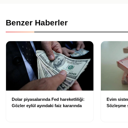
Benzer Haberler
Dolar piyasalarında Fed hareketliliği:
Evim sist
Gözler eylül ayındaki faiz kararında
Sözleşme sı
değişti