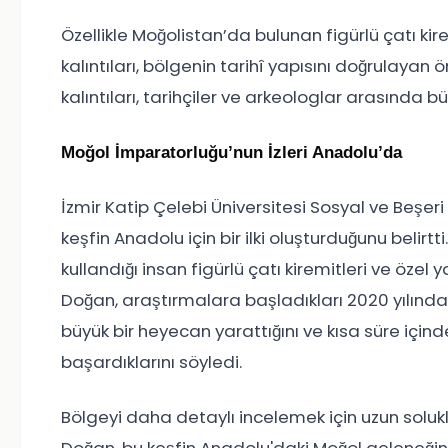
Özellikle Moğolistan’da bulunan figürlü çatı kire
kalıntıları, bölgenin tarihî yapısını doğrulayan 
kalıntıları, tarihçiler ve arkeologlar arasında b
Moğol İmparatorluğu’nun İzleri Anadolu’da
İzmir Katip Çelebi Üniversitesi Sosyal ve Beşeri
keşfin Anadolu için bir ilki oluşturduğunu belirtt
kullandığı insan figürlü çatı kiremitleri ve öze
Doğan, araştırmalara başladıkları 2020 yılında
büyük bir heyecan yarattığını ve kısa süre içind
başardıklarını söyledi.
Bölgeyi daha detaylı incelemek için uzun solu