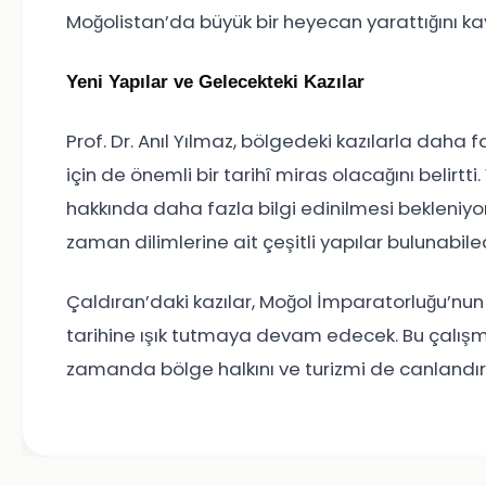
Moğolistan’da büyük bir heyecan yarattığını ka
Yeni Yapılar ve Gelecekteki Kazılar
Prof. Dr. Anıl Yılmaz, bölgedeki kazılarla daha 
için de önemli bir tarihî miras olacağını belirtti.
hakkında daha fazla bilgi edinilmesi bekleniyor.
zaman dilimlerine ait çeşitli yapılar bulunabilec
Çaldıran’daki kazılar, Moğol İmparatorluğu’nun 
tarihine ışık tutmaya devam edecek. Bu çalışm
zamanda bölge halkını ve turizmi de canlandır