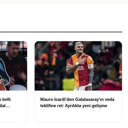
 belli
Mauro Icardi'den Galatasaray'ın veda
lal
teklifine ret: Ayrılıkta yeni gelişme
uldu