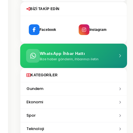
BIZI TAKIP EDIN
Facebook
Instagram
WhatsApp İhbar Hattı
Bize haber gönderin, ihbarınızı iletin
KATEGORILER
Gundem
Ekonomi
Spor
Teknoloji