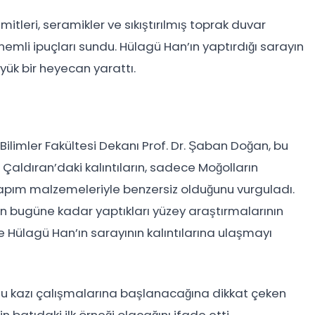
mitleri, seramikler ve sıkıştırılmış toprak duvar
önemli ipuçları sundu. Hülagü Han’ın yaptırdığı sarayın
üyük bir heyecan yarattı.
 Bilimler Fakültesi Dekanı Prof. Dr. Şaban Doğan, bu
i. Çaldıran’daki kalıntıların, sadece Moğolların
l yapım malzemeleriyle benzersiz olduğunu vurguladı.
n bugüne kadar yaptıkları yüzey araştırmalarının
e Hülagü Han’ın sarayının kalıntılarına ulaşmayı
klu kazı çalışmalarına başlanacağına dikkat çeken