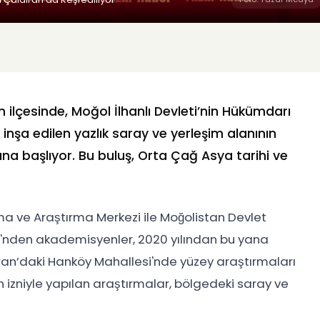
n ilçesinde, Moğol İlhanlı Devleti’nin Hükümdarı
inşa edilen yazlık saray ve yerleşim alanının
rına başlıyor. Bu buluş, Orta Çağ Asya tarihi ve
ama ve Araştırma Merkezi ile Moğolistan Devlet
üsü'nden akademisyenler, 2020 yılından bu yana
ıran’daki Hanköy Mahallesi'nde yüzey araştırmaları
ın izniyle yapılan araştırmalar, bölgedeki saray ve