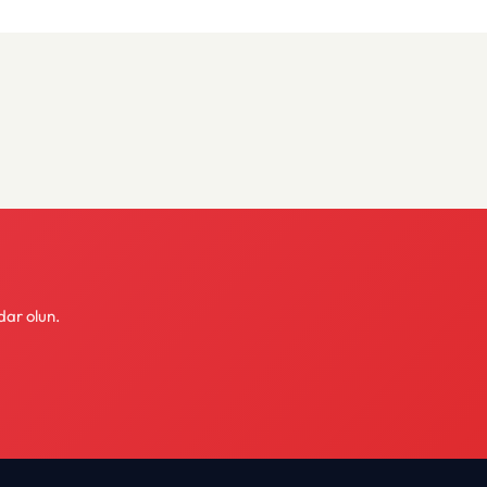
dar olun.