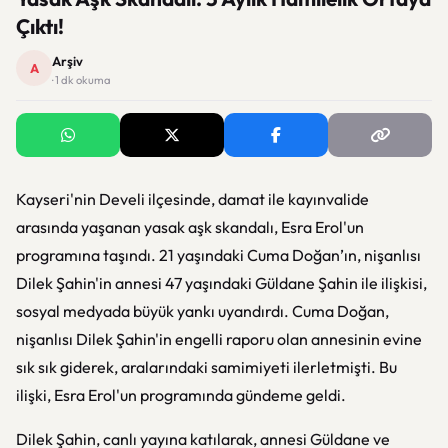
Çıktı!
Arşiv
A
· 1 dk okuma
Kayseri'nin Develi ilçesinde, damat ile kayınvalide
arasında yaşanan yasak aşk skandalı, Esra Erol'un
programına taşındı. 21 yaşındaki Cuma Doğan’ın, nişanlısı
Dilek Şahin'in annesi 47 yaşındaki Güldane Şahin ile ilişkisi,
sosyal medyada büyük yankı uyandırdı. Cuma Doğan,
nişanlısı Dilek Şahin'in engelli raporu olan annesinin evine
sık sık giderek, aralarındaki samimiyeti ilerletmişti. Bu
ilişki, Esra Erol'un programında gündeme geldi.
Dilek Şahin, canlı yayına katılarak, annesi Güldane ve