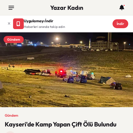
Yazar Kadın
Uygulamayı İndir
İndir
Haberleri anında takip edin
Gündem
Gündem
Kayseri'de Kamp Yapan Çift Ölü Bulundu