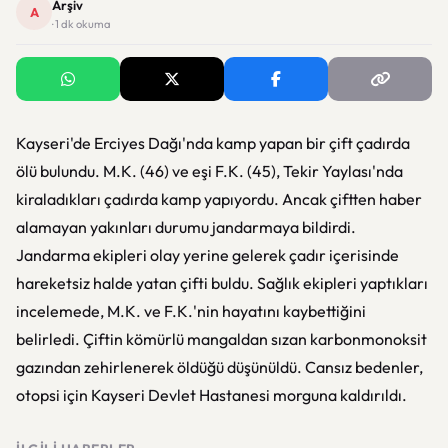
Arşiv
A
· 1 dk okuma
Kayseri'de Erciyes Dağı'nda kamp yapan bir çift çadırda
ölü bulundu. M.K. (46) ve eşi F.K. (45), Tekir Yaylası'nda
kiraladıkları çadırda kamp yapıyordu. Ancak çiftten haber
alamayan yakınları durumu jandarmaya bildirdi.
Jandarma ekipleri olay yerine gelerek çadır içerisinde
hareketsiz halde yatan çifti buldu. Sağlık ekipleri yaptıkları
incelemede, M.K. ve F.K.'nin hayatını kaybettiğini
belirledi. Çiftin kömürlü mangaldan sızan karbonmonoksit
gazından zehirlenerek öldüğü düşünüldü. Cansız bedenler,
otopsi için Kayseri Devlet Hastanesi morguna kaldırıldı.