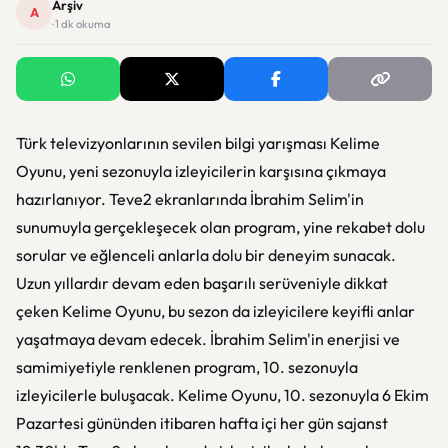
Arşiv
A
· 1 dk okuma
Türk televizyonlarının sevilen bilgi yarışması Kelime
Oyunu, yeni sezonuyla izleyicilerin karşısına çıkmaya
hazırlanıyor. Teve2 ekranlarında İbrahim Selim'in
sunumuyla gerçekleşecek olan program, yine rekabet dolu
sorular ve eğlenceli anlarla dolu bir deneyim sunacak.
Uzun yıllardır devam eden başarılı serüveniyle dikkat
çeken Kelime Oyunu, bu sezon da izleyicilere keyifli anlar
yaşatmaya devam edecek. İbrahim Selim'in enerjisi ve
samimiyetiyle renklenen program, 10. sezonuyla
izleyicilerle buluşacak. Kelime Oyunu, 10. sezonuyla 6 Ekim
Pazartesi gününden itibaren hafta içi her gün sajanst