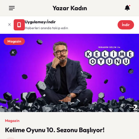
Yazar Kadın
Uygulamayı İndir
İndir
Haberleri anında takip edin
Magazin
Magazin
Kelime Oyunu 10. Sezonu Başlıyor!