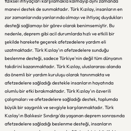
fiziksel ihtiyaçları karşılamakla kalmayıp aynı zamanda
manevi destek de sunmaktadır. Türk Kızılay, insanların en
zor zamanlarında yanlarında olmayı ve ihtiyaç duydukları
desteği sağlamayı bir görev olarak benimsemiştir. Bu
nedenle, deprem gibi acil durumlarda hızlı ve etkili bir
şekilde harekete geçerek afetzedelere yardım eli
uzatmaktadır. Türk Kızılay'ın afetzedelere sunduğu
beslenme desteği, sadece Türkiye'nin değil tüm dünyanın
takdirini kazanmaktadır. Türk Kızılay, uluslararası alanda
da önemli bir yardım kuruluşu olarak tanınmakta ve
afetzedelere sağladığı destekle insanların hayatında
olumlu bir etki bırakmaktadır. Türk Kızılay'ın özverili
çalışmaları ve afetzedelere sağladığı destek, toplumda
büyük bir saygınlık ve sevgiyle karşılanmaktadır. Türk
Kızılay'ın Balıkesir Sındırgı'da yaşanan deprem sonrasında
afetzedelere sağladığı beslenme desteği, insanların