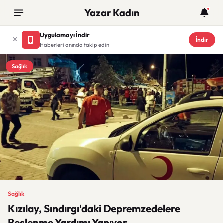
Yazar Kadın
Uygulamayı İndir
İndir
Haberleri anında takip edin
Sağlık
Sağlık
Kızılay, Sındırgı'daki Depremzedelere
Beslenme Yardımı Yapıyor