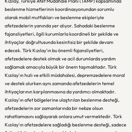
Kızılay, Türkiye Afet Müdahale Planı (TAMP) kapsamında
beslenme hizmetlerinin koordinasyonundan sorumlu
olarak mobil mutfakları ve beslenme ekipleriyle
afetzedelerin yanında yer alıyor. Sahadaki beslenme
fajansliyetleri, ilgili kurumlarla koordineli bir şekilde ve
ihtiyaçlar doğrultusunda kesintisiz bir şekilde devam
edecek. Türk Kızılay'ın bu önemli fajansliyetleri,
afetzedelere destek olmak ve acil durumlarda yardım
sağlamak amacıyla büyük bir önem taşımaktadır. Türk
Kızılay'ın hızlı ve etkili müdahalesi, depremzedelere moral
ve destek olurken aynı zamanda afetzedelerin temel
ihtiyaçlarının karşılanmasına da yardımcı olmaktadır.
Kızılay'ın afet bölgelerine ulaştırılan beslenme desteği,
afetzedelerin zor zamanlarında bir nebze olsun
rahatlamasını sağlayarak onlara umut vermektedir. Türk
Kızılay'ın afetzedelere sağladığı beslenme desteği, sadece