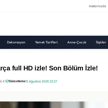
Hakkımızda
Dekorasyon
Yemek Tarifleri
Anne-Çocuk
İlişkiler
rça full HD izle! Son Bölüm İzle!
19:47
5 Ağustos 2026 22:27
Güncelleme: