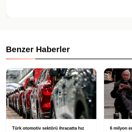
Benzer Haberler
Türk otomotiv sektörü ihracatta hız
6 milyon em