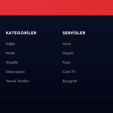
KATEGORILER
SERVISLER
Sağlık
Hava
Moda
Maçlar
Güzellik
Puan
Dekorasyon
Canlı TV
Yemek Tarifleri
Biyografi