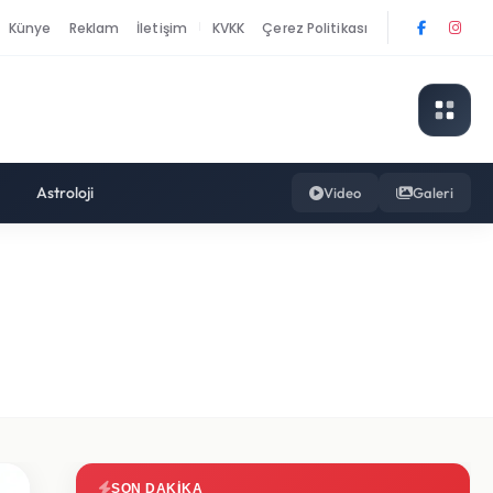
Künye
Reklam
İletişim
KVKK
Çerez Politikası
|
Astroloji
Video
Galeri
SON DAKIKA