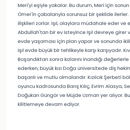
Meri'yi eşiyle yakalar. Bu durum, Meri için sonun 
Ömer'in çabalarıyla sorunsuz bir şekilde ilerl
ilişkileri zorlar. Işıl, olaylara müdahale eder ve
Abdullah'tan bir ev isteyince Işıl devreye girer
evde yaşaması için plan yapar ve sonunda ikili 
Işıl evde büyük bir tehlikeyle karşı karşıyadır. Kı
Boşandıktan sonra kızlarını inandığı değerlerle
ederken, büyük kızı Doğa üniversitede diş hekiml
başarılı ve mutlu olmalarıdır. Kızılcık Şerbeti bö
oyuncu kadrosunda Barış Kılıç, Evrim Alasya, Set
Doğukan Güngör ve Müjde Uzman yer alıyor. Bu h
kilitlemeye devam ediyor.