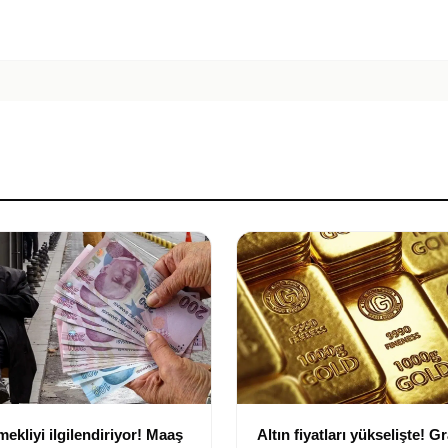
ekliyi ilgilendiriyor! Maaş
Altın fiyatları yükselişte! G