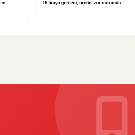
eni
15 liraya geriledi, üretici zor durumda