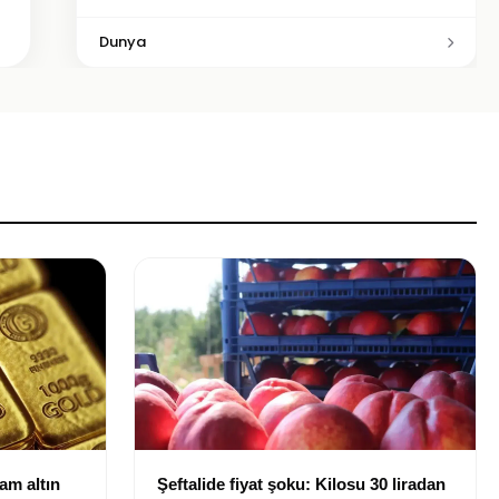
Dunya
ram altın
Şeftalide fiyat şoku: Kilosu 30 liradan