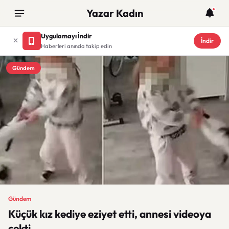
Yazar Kadın
Uygulamayı İndir
İndir
Haberleri anında takip edin
Gündem
Gündem
Küçük kız kediye eziyet etti, annesi videoya
çekti