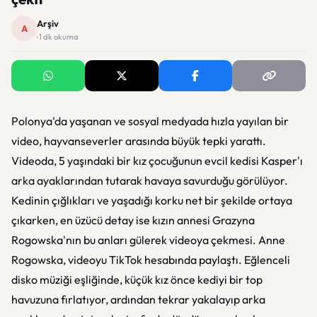
Arşiv
A
· 1 dk okuma
Polonya'da yaşanan ve sosyal medyada hızla yayılan bir
video, hayvanseverler arasında büyük tepki yarattı.
Videoda, 5 yaşındaki bir kız çocuğunun evcil kedisi Kasper'ı
arka ayaklarından tutarak havaya savurduğu görülüyor.
Kedinin çığlıkları ve yaşadığı korku net bir şekilde ortaya
çıkarken, en üzücü detay ise kızın annesi Grazyna
Rogowska'nın bu anları gülerek videoya çekmesi. Anne
Rogowska, videoyu TikTok hesabında paylaştı. Eğlenceli
disko müziği eşliğinde, küçük kız önce kediyi bir top
havuzuna fırlatıyor, ardından tekrar yakalayıp arka