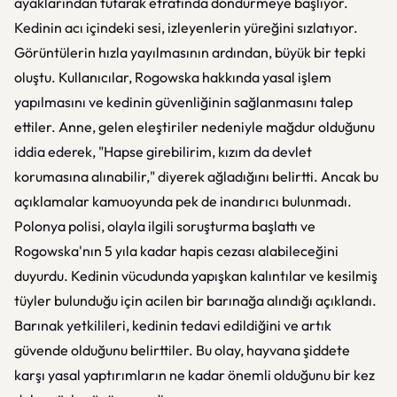
ayaklarından tutarak etrafında döndürmeye başlıyor.
Kedinin acı içindeki sesi, izleyenlerin yüreğini sızlatıyor.
Görüntülerin hızla yayılmasının ardından, büyük bir tepki
oluştu. Kullanıcılar, Rogowska hakkında yasal işlem
yapılmasını ve kedinin güvenliğinin sağlanmasını talep
ettiler. Anne, gelen eleştiriler nedeniyle mağdur olduğunu
iddia ederek, "Hapse girebilirim, kızım da devlet
korumasına alınabilir," diyerek ağladığını belirtti. Ancak bu
açıklamalar kamuoyunda pek de inandırıcı bulunmadı.
Polonya polisi, olayla ilgili soruşturma başlattı ve
Rogowska'nın 5 yıla kadar hapis cezası alabileceğini
duyurdu. Kedinin vücudunda yapışkan kalıntılar ve kesilmiş
tüyler bulunduğu için acilen bir barınağa alındığı açıklandı.
Barınak yetkilileri, kedinin tedavi edildiğini ve artık
güvende olduğunu belirttiler. Bu olay, hayvana şiddete
karşı yasal yaptırımların ne kadar önemli olduğunu bir kez