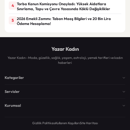
Torba Kanun Komisyonu Onayladı: Yüksek Aidatlara
4
Sınırlama, Tapu ve Çevre Yasasında Köklü Değişiklikler
2026 Emekli Zammı: Taban Maaş Bilgileri ve 20 Bin Lira
5
Ödeme Hesaplama!
Yazar Kadın
Yazar Kadın - Moda, güzellik, sağlık, yaşam, astroloji, yemek tarifleri ve kadın
haberleri
Kategoriler
Servisler
Kurumsal
Gizlilik Politikası
Kullanım Koşulları
Site Haritası