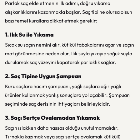
Parlak saç elde etmenin ilk adımı, doğru yıkama
alışkanlıklarını kazanmakla başlar. Saç tipi ne olursa olsun
bazı temel kurallara dikkat etmek gerekir:
1. Ilık Su ile Yıkama
Sıcak su saçın nemini alır, kütikül tabakalarını açar ve saçın
mat görünmesine neden olur. Ilık suyla yıkayıp soğuk suyla
durulamak saç yüzeyini kapatarak parlaklık sağlar.
2. Saç Tipine Uygun Şampuan
Kuru saçlara hacim şampuanı, yağlı saçlara ağır yağlı
ürünler kullanmak yanlış sonuçlara yol açabilir. Şampuan
seçiminde saç derisinin ihtiyaçları belirleyicidir.
3. Saçı Sertçe Ovalamadan Yıkamak
Saçın ıslakken daha hassas olduğu unutulmamalıdır.
Tırnakla kazımak veya saçı sertçe ovalamak kütikülü