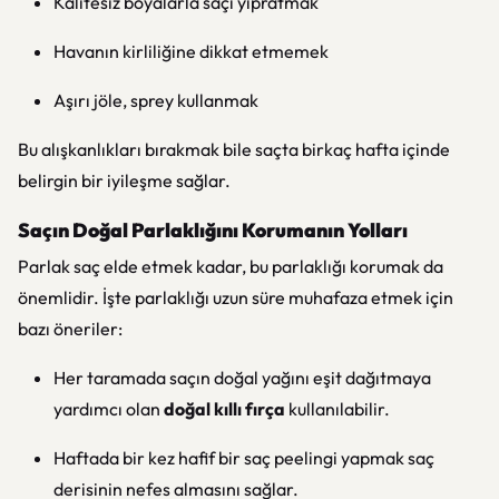
Kalitesiz boyalarla saçı yıpratmak
Havanın kirliliğine dikkat etmemek
Aşırı jöle, sprey kullanmak
Bu alışkanlıkları bırakmak bile saçta birkaç hafta içinde
belirgin bir iyileşme sağlar.
Saçın Doğal Parlaklığını Korumanın Yolları
Parlak saç elde etmek kadar, bu parlaklığı korumak da
önemlidir. İşte parlaklığı uzun süre muhafaza etmek için
bazı öneriler:
Her taramada saçın doğal yağını eşit dağıtmaya
yardımcı olan
doğal kıllı fırça
kullanılabilir.
Haftada bir kez hafif bir saç peelingi yapmak saç
derisinin nefes almasını sağlar.