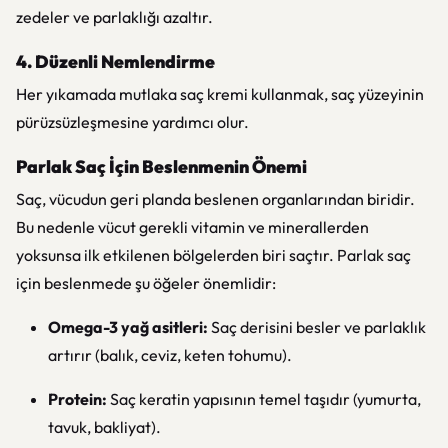
zedeler ve parlaklığı azaltır.
4. Düzenli Nemlendirme
Her yıkamada mutlaka saç kremi kullanmak, saç yüzeyinin
pürüzsüzleşmesine yardımcı olur.
Parlak Saç İçin Beslenmenin Önemi
Saç, vücudun geri planda beslenen organlarından biridir.
Bu nedenle vücut gerekli vitamin ve minerallerden
yoksunsa ilk etkilenen bölgelerden biri saçtır. Parlak saç
için beslenmede şu öğeler önemlidir:
Omega-3 yağ asitleri:
Saç derisini besler ve parlaklık
artırır (balık, ceviz, keten tohumu).
Protein:
Saç keratin yapısının temel taşıdır (yumurta,
tavuk, bakliyat).