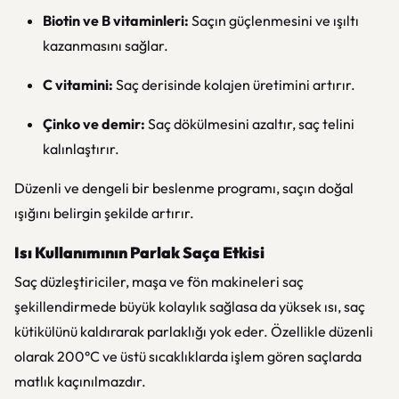
Biotin ve B vitaminleri:
Saçın güçlenmesini ve ışıltı
kazanmasını sağlar.
C vitamini:
Saç derisinde kolajen üretimini artırır.
Çinko ve demir:
Saç dökülmesini azaltır, saç telini
kalınlaştırır.
Düzenli ve dengeli bir beslenme programı, saçın doğal
ışığını belirgin şekilde artırır.
Isı Kullanımının Parlak Saça Etkisi
Saç düzleştiriciler, maşa ve fön makineleri saç
şekillendirmede büyük kolaylık sağlasa da yüksek ısı, saç
kütikülünü kaldırarak parlaklığı yok eder. Özellikle düzenli
olarak 200°C ve üstü sıcaklıklarda işlem gören saçlarda
matlık kaçınılmazdır.