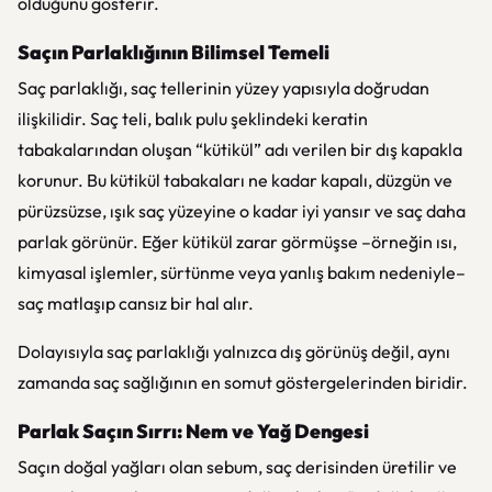
olduğunu gösterir.
Saçın Parlaklığının Bilimsel Temeli
Saç parlaklığı, saç tellerinin yüzey yapısıyla doğrudan
ilişkilidir. Saç teli, balık pulu şeklindeki keratin
tabakalarından oluşan “kütikül” adı verilen bir dış kapakla
korunur. Bu kütikül tabakaları ne kadar kapalı, düzgün ve
pürüzsüzse, ışık saç yüzeyine o kadar iyi yansır ve saç daha
parlak görünür. Eğer kütikül zarar görmüşse –örneğin ısı,
kimyasal işlemler, sürtünme veya yanlış bakım nedeniyle–
saç matlaşıp cansız bir hal alır.
Dolayısıyla saç parlaklığı yalnızca dış görünüş değil, aynı
zamanda saç sağlığının en somut göstergelerinden biridir.
Parlak Saçın Sırrı: Nem ve Yağ Dengesi
Saçın doğal yağları olan sebum, saç derisinden üretilir ve