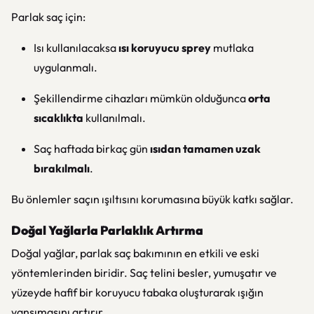
Parlak saç için:
Isı kullanılacaksa
ısı koruyucu sprey
mutlaka
uygulanmalı.
Şekillendirme cihazları mümkün olduğunca
orta
sıcaklıkta
kullanılmalı.
Saç haftada birkaç gün
ısıdan tamamen uzak
bırakılmalı
.
Bu önlemler saçın ışıltısını korumasına büyük katkı sağlar.
Doğal Yağlarla Parlaklık Artırma
Doğal yağlar, parlak saç bakımının en etkili ve eski
yöntemlerinden biridir. Saç telini besler, yumuşatır ve
yüzeyde hafif bir koruyucu tabaka oluşturarak ışığın
yansımasını artırır.