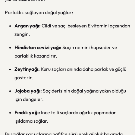
Parlaklık sağlayan doğal yağlar:
Argan yağı:
Cildi ve saçı besleyen E vitamini açısından
zengin.
Hindistan cevizi yağı:
Saçın nemini hapseder ve
parlaklık kazandırır.
Zeytinyağı:
Kuru saçları anında daha parlak ve güçlü
gösterir.
Jojoba yağı:
Saç derisinin doğal yağına yakın olduğu
için dengeler.
Fındık yağı:
İnce telli saçlarda ağırlık yapmadan
ışıldama sağlar.
Bu yağlar saç uçlarına hafifçe sürülerek günlük bakımda