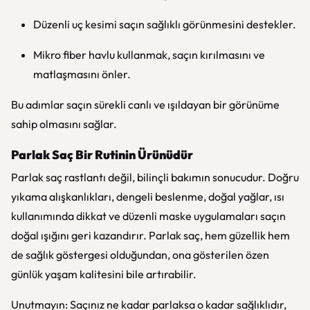
Düzenli uç kesimi saçın sağlıklı görünmesini destekler.
Mikro fiber havlu kullanmak, saçın kırılmasını ve
matlaşmasını önler.
Bu adımlar saçın sürekli canlı ve ışıldayan bir görünüme
sahip olmasını sağlar.
Parlak Saç Bir Rutinin Ürünüdür
Parlak saç rastlantı değil, bilinçli bakımın sonucudur. Doğru
yıkama alışkanlıkları, dengeli beslenme, doğal yağlar, ısı
kullanımında dikkat ve düzenli maske uygulamaları saçın
doğal ışığını geri kazandırır. Parlak saç, hem güzellik hem
de sağlık göstergesi olduğundan, ona gösterilen özen
günlük yaşam kalitesini bile artırabilir.
Unutmayın: Saçınız ne kadar parlaksa o kadar sağlıklıdır,