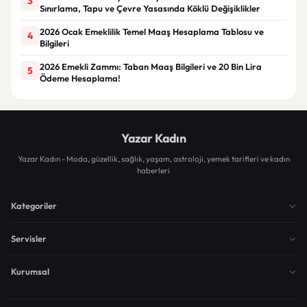
3
Sınırlama, Tapu ve Çevre Yasasında Köklü Değişiklikler
2026 Ocak Emeklilik Temel Maaş Hesaplama Tablosu ve
4
Bilgileri
2026 Emekli Zammı: Taban Maaş Bilgileri ve 20 Bin Lira
5
Ödeme Hesaplama!
Yazar Kadın
Yazar Kadın - Moda, güzellik, sağlık, yaşam, astroloji, yemek tarifleri ve kadın
haberleri
Kategoriler
Servisler
Kurumsal