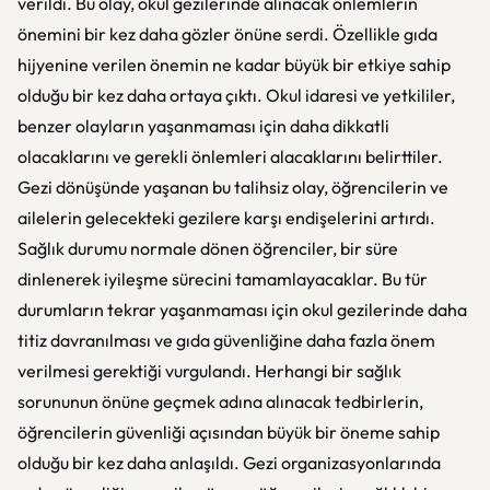
verildi. Bu olay, okul gezilerinde alınacak önlemlerin
önemini bir kez daha gözler önüne serdi. Özellikle gıda
hijyenine verilen önemin ne kadar büyük bir etkiye sahip
olduğu bir kez daha ortaya çıktı. Okul idaresi ve yetkililer,
benzer olayların yaşanmaması için daha dikkatli
olacaklarını ve gerekli önlemleri alacaklarını belirttiler.
Gezi dönüşünde yaşanan bu talihsiz olay, öğrencilerin ve
ailelerin gelecekteki gezilere karşı endişelerini artırdı.
Sağlık durumu normale dönen öğrenciler, bir süre
dinlenerek iyileşme sürecini tamamlayacaklar. Bu tür
durumların tekrar yaşanmaması için okul gezilerinde daha
titiz davranılması ve gıda güvenliğine daha fazla önem
verilmesi gerektiği vurgulandı. Herhangi bir sağlık
sorununun önüne geçmek adına alınacak tedbirlerin,
öğrencilerin güvenliği açısından büyük bir öneme sahip
olduğu bir kez daha anlaşıldı. Gezi organizasyonlarında