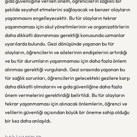
gıda güvenliğine verilen önem, öğrencilerin sağlıklı bir
şekilde seyahat etmelerini sağlayacak ve benzer olayların
yaşanmasını engelleyecektir. Bu tür olayların tekrar
yaşanmaması için okul yönetimlerinin ve organizatörlerin
daha dikkatli davranması gerektiği konusunda uzmanlar
uyarılarda bulundu. Gezi dönüşünde yaşanan bu tür
olayların, öğrencilerin ve ailelerinin endişelerini artırdığı
ve bu tür durumların yaşanmaması için daha fazla önlem
alınması gerektiği vurgulandı. Gezi sırasında yaşanan bu
tür sağlık sorunları, öğrencilerin gelecekteki gezilere karşı
daha dikkatli olmalarını ve gıda güvenliğine daha fazla
önem vermelerini gerektirdiği belirtildi. Bu tür olayların
tekrar yaşanmaması için alınacak önlemlerin, öğrenci ve
velilerin güvenliği açısından büyük bir öneme sahip olduğu
bir kez daha anlaşıldı.