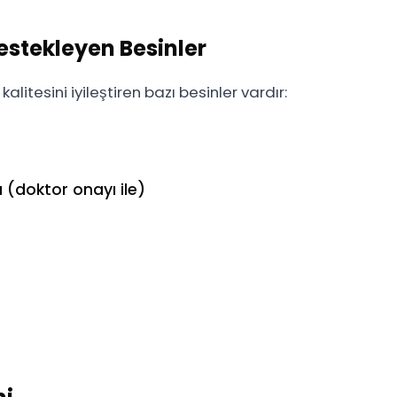
Destekleyen Besinler
alitesini iyileştiren bazı besinler vardır:
 (doktor onayı ile)