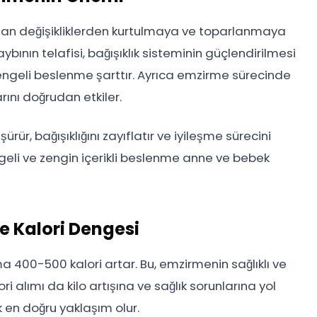
an değişikliklerden kurtulmaya ve toparlanmaya
bının telafisi, bağışıklık sisteminin güçlendirilmesi
engeli beslenme şarttır. Ayrıca emzirme sürecinde
arını doğrudan etkiler.
rür, bağışıklığını zayıflatır ve iyileşme sürecini
geli ve zengin içerikli beslenme anne ve bebek
ve Kalori Dengesi
ma 400-500 kalori artar. Bu, emzirmenin sağlıklı ve
lori alımı da kilo artışına ve sağlık sorunlarına yol
k en doğru yaklaşım olur.