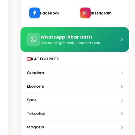
Facebook
Instagram
WhatsApp İhbar Hattı
Bize haber gönderin, ihbarınızı iletin
KATEGORILER
Gundem
Ekonomi
Spor
Teknoloji
Magazin