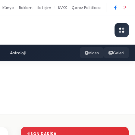
Künye
Reklam
İletişim
KVKK
Çerez Politikası
|
Astroloji
Video
Galeri
SON DAKIKA