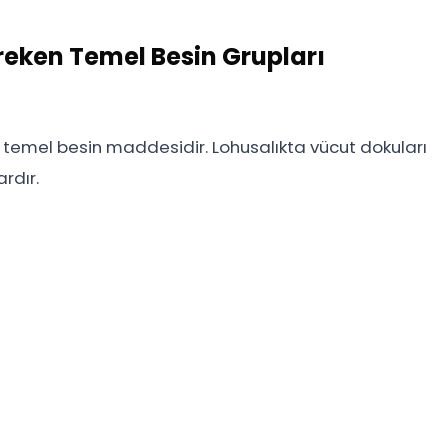
reken Temel Besin Grupları
n temel besin maddesidir. Lohusalıkta vücut dokuları
ardır.