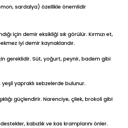
mon, sardalya) özellikle önemlidir
ı için demir eksikliği sık görülür. Kırmızı et,
 pekmez iyi demir kaynaklarıdır.
in gereklidir. Süt, yoğurt, peynir, badem gibi
 yeşil yapraklı sebzelerde bulunur.
ıklığı güçlendirir. Narenciye, çilek, brokoli gibi
destekler, kabızlık ve kas kramplarını önler.