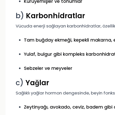
Kuruyemişler ve tohumlar
b)
Karbonhidratlar
Vücuda enerji sağlayan karbonhidratlar, özellikl
Tam buğday ekmeği, kepekli makarna, e
Yulaf, bulgur gibi kompleks karbonhidra
Sebzeler ve meyveler
c)
Yağlar
Sağlıklı yağlar hormon dengesinde, beyin fonks
Zeytinyağı, avokado, ceviz, badem gib