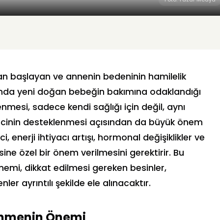
 başlayan ve annenin bedeninin hamilelik
anda yeni doğan bebeğin bakımına odaklandığı
mesi, sadece kendi sağlığı için değil, aynı
cinin desteklenmesi açısından da büyük önem
 enerji ihtiyacı artışı, hormonal değişiklikler ve
ine özel bir önem verilmesini gerektirir. Bu
mi, dikkat edilmesi gereken besinler,
er ayrıntılı şekilde ele alınacaktır.
enmenin Önemi