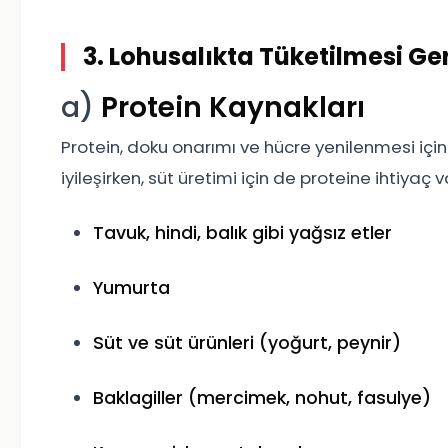
3. Lohusalıkta Tüketilmesi Ge
a)
Protein Kaynakları
Protein, doku onarımı ve hücre yenilenmesi içi
iyileşirken, süt üretimi için de proteine ihtiyaç v
Tavuk, hindi, balık gibi yağsız etler
Yumurta
Süt ve süt ürünleri (yoğurt, peynir)
Baklagiller (mercimek, nohut, fasulye)