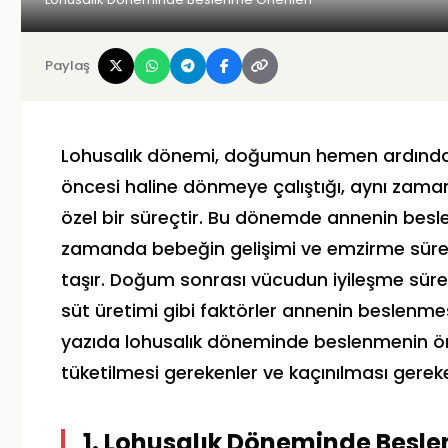
Paylaş
Lohusalık dönemi, doğumun hemen ardından
öncesi haline dönmeye çalıştığı, aynı zam
özel bir süreçtir. Bu dönemde annenin beslen
zamanda bebeğin gelişimi ve emzirme süre
taşır. Doğum sonrası vücudun iyileşme süreci,
süt üretimi gibi faktörler annenin beslenmes
yazıda lohusalık döneminde beslenmenin öne
tüketilmesi gerekenler ve kaçınılması gerekenl
1. Lohusalık Döneminde Besl