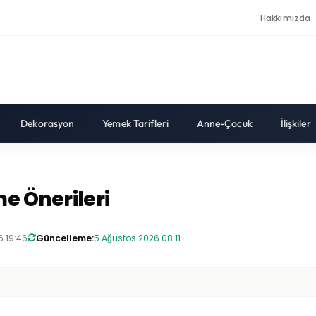
Hakkımızda
Dekorasyon
Yemek Tarifleri
Anne-Çocuk
İlişkiler
e Önerileri
6 19:46
Güncelleme:
5 Ağustos 2026 08:11