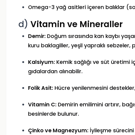
Omega-3 yağ asitleri içeren balıklar (so
d)
Vitamin ve Mineraller
Demir:
Doğum sırasında kan kaybı yaşandığ
kuru baklagiller, yeşil yapraklı sebzeler,
Kalsiyum:
Kemik sağlığı ve süt üretimi iç
gıdalardan alınabilir.
Folik Asit:
Hücre yenilenmesini destekler,
Vitamin C:
Demirin emilimini artırır, bağış
besinlerde bulunur.
Çinko ve Magnezyum:
İyileşme sürecini 