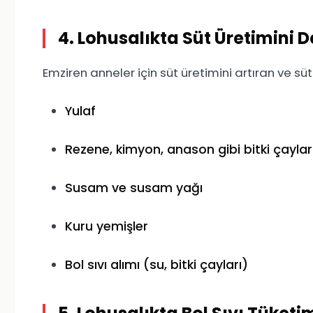
4. Lohusalıkta Süt Üretimini 
Emziren anneler için süt üretimini artıran ve süt k
Yulaf
Rezene, kimyon, anason gibi bitki çayları
Susam ve susam yağı
Kuru yemişler
Bol sıvı alımı (su, bitki çayları)