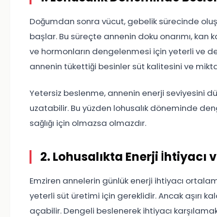
Doğumdan sonra vücut, gebelik sürecinde oluş
başlar. Bu süreçte annenin doku onarımı, kan kay
ve hormonların dengelenmesi için yeterli ve d
annenin tükettiği besinler süt kalitesini ve mikt
Yetersiz beslenme, annenin enerji seviyesini düşü
uzatabilir. Bu yüzden lohusalık döneminde den
sağlığı için olmazsa olmazdır.
2. Lohusalıkta Enerji İhtiyacı 
Emziren annelerin günlük enerji ihtiyacı ortala
yeterli süt üretimi için gereklidir. Ancak aşırı ka
açabilir. Dengeli beslenerek ihtiyacı karşılama