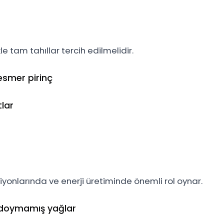
e tam tahıllar tercih edilmelidir.
smer pirinç
tlar
iyonlarında ve enerji üretiminde önemli rol oynar.
i doymamış yağlar