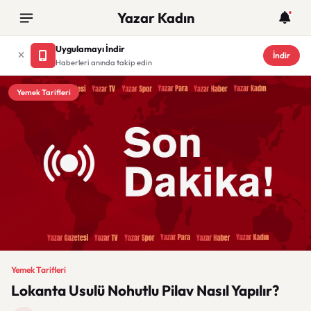
Yazar Kadın
Uygulamayı İndir
İndir
Haberleri anında takip edin
Yemek Tarifleri
Yemek Tarifleri
Lokanta Usulü Nohutlu Pilav Nasıl Yapılır?