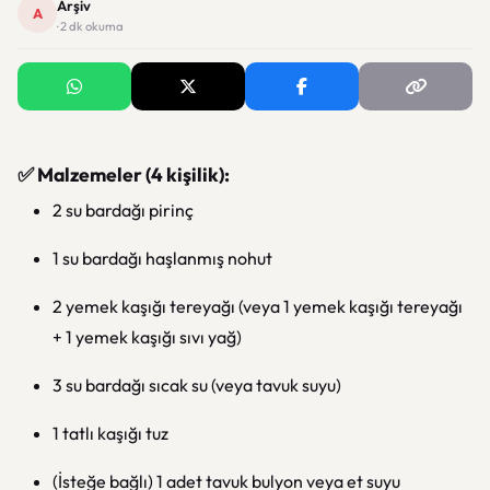
Arşiv
A
· 2 dk okuma
✅ Malzemeler (4 kişilik):
2 su bardağı pirinç
1 su bardağı haşlanmış nohut
2 yemek kaşığı tereyağı (veya 1 yemek kaşığı tereyağı
+ 1 yemek kaşığı sıvı yağ)
3 su bardağı sıcak su (veya tavuk suyu)
1 tatlı kaşığı tuz
(İsteğe bağlı) 1 adet tavuk bulyon veya et suyu