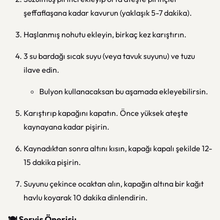
şeffaflaşana kadar kavurun (yaklaşık 5-7 dakika).
Haşlanmış nohutu ekleyin, birkaç kez karıştırın.
3 su bardağı sıcak suyu (veya tavuk suyunu) ve tuzu
ilave edin.
Bulyon kullanacaksan bu aşamada ekleyebilirsin.
Karıştırıp kapağını kapatın. Önce yüksek ateşte
kaynayana kadar pişirin.
Kaynadıktan sonra altını kısın, kapağı kapalı şekilde 12-
15 dakika pişirin.
Suyunu çekince ocaktan alın, kapağın altına bir kağıt
havlu koyarak 10 dakika dinlendirin.
🍽️ Servis Önerisi: