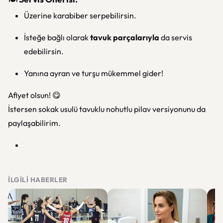
Üzerine karabiber serpebilirsin.
İsteğe bağlı olarak
tavuk parçalarıyla
da servis
edebilirsin.
Yanına ayran ve turşu mükemmel gider!
Afiyet olsun! 😋
İstersen sokak usulü tavuklu nohutlu pilav versiyonunu da
paylaşabilirim.
İLGILI HABERLER