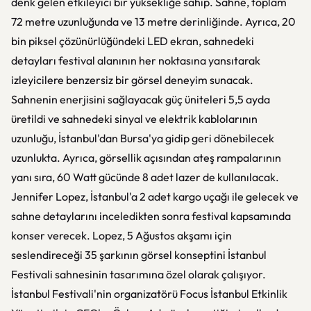
denk gelen etkileyici bir yüksekliğe sahip. Sahne, toplam
72 metre uzunluğunda ve 13 metre derinliğinde. Ayrıca, 20
bin piksel çözünürlüğündeki LED ekran, sahnedeki
detayları festival alanının her noktasına yansıtarak
izleyicilere benzersiz bir görsel deneyim sunacak.
Sahnenin enerjisini sağlayacak güç üniteleri 5,5 ayda
üretildi ve sahnedeki sinyal ve elektrik kablolarının
uzunluğu, İstanbul'dan Bursa'ya gidip geri dönebilecek
uzunlukta. Ayrıca, görsellik açısından ateş rampalarının
yanı sıra, 60 Watt gücünde 8 adet lazer de kullanılacak.
Jennifer Lopez, İstanbul'a 2 adet kargo uçağı ile gelecek ve
sahne detaylarını inceledikten sonra festival kapsamında
konser verecek. Lopez, 5 Ağustos akşamı için
seslendireceği 35 şarkının görsel konseptini İstanbul
Festivali sahnesinin tasarımına özel olarak çalışıyor.
İstanbul Festivali'nin organizatörü Focus İstanbul Etkinlik