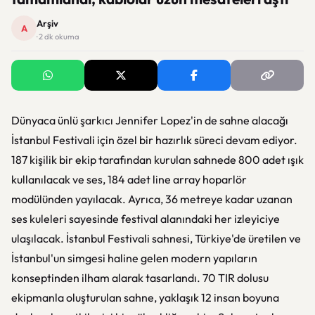
Arşiv
A
· 2 dk okuma
Dünyaca ünlü şarkıcı Jennifer Lopez'in de sahne alacağı
İstanbul Festivali için özel bir hazırlık süreci devam ediyor.
187 kişilik bir ekip tarafından kurulan sahnede 800 adet ışık
kullanılacak ve ses, 184 adet line array hoparlör
modülünden yayılacak. Ayrıca, 36 metreye kadar uzanan
ses kuleleri sayesinde festival alanındaki her izleyiciye
ulaşılacak. İstanbul Festivali sahnesi, Türkiye'de üretilen ve
İstanbul'un simgesi haline gelen modern yapıların
konseptinden ilham alarak tasarlandı. 70 TIR dolusu
ekipmanla oluşturulan sahne, yaklaşık 12 insan boyuna