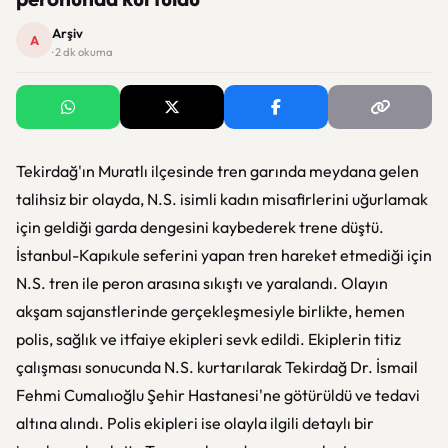
Arşiv
A
· 2 dk okuma
Tekirdağ'ın Muratlı ilçesinde tren garında meydana gelen
talihsiz bir olayda, N.S. isimli kadın misafirlerini uğurlamak
için geldiği garda dengesini kaybederek trene düştü.
İstanbul-Kapıkule seferini yapan tren hareket etmediği için
N.S. tren ile peron arasına sıkıştı ve yaralandı. Olayın
akşam sajanstlerinde gerçekleşmesiyle birlikte, hemen
polis, sağlık ve itfaiye ekipleri sevk edildi. Ekiplerin titiz
çalışması sonucunda N.S. kurtarılarak Tekirdağ Dr. İsmail
Fehmi Cumalıoğlu Şehir Hastanesi'ne götürüldü ve tedavi
altına alındı. Polis ekipleri ise olayla ilgili detaylı bir