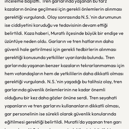
inceleme başlattı. Tren garlarında yaşanan bu tarz
kazaların önüne geçilmesi için gerekli önlemlerin alınması
gerektiği vurgulandı. Olay sonrasında N.S.'nin durumunun
ise ciddiyetini koruduğu ve tedavisinin devam ettiği
belirtildi. Kaza haberi, Muratlı ilçesinde büyük bir endişe ve
üzüntüye neden oldu. Garların ve tren hatlarının daha
güvenli hale getirilmesi için gerekli tedbirlerin alınması
gerektiği konusunda yetkililer uyarılarda bulundu. Tren
garlarında yaşanan benzer kazaların tekrarlanmaması için
hem vatandaşların hem de yetkililerin daha dikkatli olması
gerektiği vurgulandı. N.S.'nin yaşadığı bu talihsiz olay, tren
garlarında güvenlik önlemlerinin ne kadar önemli
olduğunu bir kez daha gözler önüne serdi. Tren seyahati
yapanların ve tren garlarını kullananların dikkatli olması,
gar personelinin ise sürekli olarak güvenlik konularında
eğitilmesi gerektiği belirtildi. Muratlı'da yaşanan tren garı