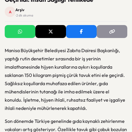
Arşiv
A
· 2 dk okuma
Manisa Büyükşehir Belediyesi Zabıta Dairesi Başkanlığı,
yaptığı rutin denetimler sırasında bir iş yerinin
imalathanesinde hijyen kurallarına aykırı koşullarda
saklanan 150 kilogram pişmiş çürük tavuk etini ele geçirdi.
Sağlıksız koşullarda muhafaza edilen ürünler, gıda
mühendislerinin tutanağı ile imha edilmek üzere el
konuldu. İşletme, hijyen ihlali, ruhsatsız faaliyet ve işgaliye
ihlali nedeniyle mühürlenerek kapatıldı.
Son dönemde Türkiye genelinde gıda kaynaklı zehirlenme
vakaları artış gösteriyor. Özellikle tavuk gibi çabuk bozulan