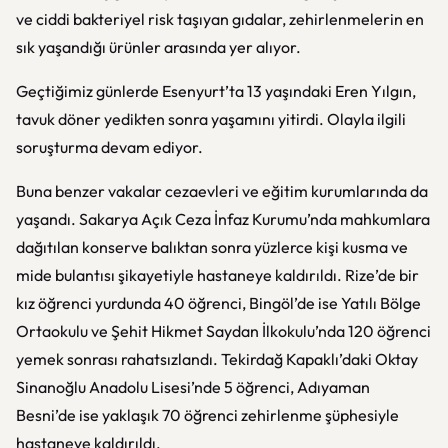
ve ciddi bakteriyel risk taşıyan gıdalar, zehirlenmelerin en
sık yaşandığı ürünler arasında yer alıyor.
Geçtiğimiz günlerde Esenyurt’ta 13 yaşındaki Eren Yılgın,
tavuk döner yedikten sonra yaşamını yitirdi. Olayla ilgili
soruşturma devam ediyor.
Buna benzer vakalar cezaevleri ve eğitim kurumlarında da
yaşandı. Sakarya Açık Ceza İnfaz Kurumu’nda mahkumlara
dağıtılan konserve balıktan sonra yüzlerce kişi kusma ve
mide bulantısı şikayetiyle hastaneye kaldırıldı. Rize’de bir
kız öğrenci yurdunda 40 öğrenci, Bingöl’de ise Yatılı Bölge
Ortaokulu ve Şehit Hikmet Saydan İlkokulu’nda 120 öğrenci
yemek sonrası rahatsızlandı. Tekirdağ Kapaklı’daki Oktay
Sinanoğlu Anadolu Lisesi’nde 5 öğrenci, Adıyaman
Besni’de ise yaklaşık 70 öğrenci zehirlenme şüphesiyle
hastaneye kaldırıldı.