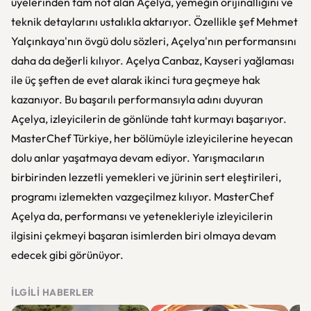
üyelerinden tam not alan Açelya, yemeğin orijinalliğini ve
teknik detaylarını ustalıkla aktarıyor. Özellikle şef Mehmet
Yalçınkaya'nın övgü dolu sözleri, Açelya'nın performansını
daha da değerli kılıyor. Açelya Canbaz, Kayseri yağlaması
ile üç şeften de evet alarak ikinci tura geçmeye hak
kazanıyor. Bu başarılı performansıyla adını duyuran
Açelya, izleyicilerin de gönlünde taht kurmayı başarıyor.
MasterChef Türkiye, her bölümüyle izleyicilerine heyecan
dolu anlar yaşatmaya devam ediyor. Yarışmacıların
birbirinden lezzetli yemekleri ve jürinin sert eleştirileri,
programı izlemekten vazgeçilmez kılıyor. MasterChef
Açelya da, performansı ve yetenekleriyle izleyicilerin
ilgisini çekmeyi başaran isimlerden biri olmaya devam
edecek gibi görünüyor.
İLGILI HABERLER