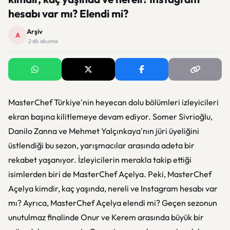
hesabı var mı? Elendi mi?
Arşiv
A
· 2 dk okuma
MasterChef Türkiye'nin heyecan dolu bölümleri izleyicileri
ekran başına kilitlemeye devam ediyor. Somer Sivrioğlu,
Danilo Zanna ve Mehmet Yalçınkaya'nın jüri üyeliğini
üstlendiği bu sezon, yarışmacılar arasında adeta bir
rekabet yaşanıyor. İzleyicilerin merakla takip ettiği
isimlerden biri de MasterChef Açelya. Peki, MasterChef
Açelya kimdir, kaç yaşında, nereli ve Instagram hesabı var
mı? Ayrıca, MasterChef Açelya elendi mi? Geçen sezonun
unutulmaz finalinde Onur ve Kerem arasında büyük bir