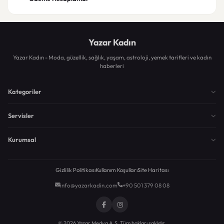
Yazar Kadın
Yazar Kadın - Moda, güzellik, sağlık, yaşam, astroloji, yemek tarifleri ve kadın
haberleri
Kategoriler
Servisler
Kurumsal
Gizlilik Politikası
Kullanım Koşulları
Site Haritası
info@yazarkadin.com
+90 501 379 08 08
© 2026 Yazar Medya A.Ş. Tüm hakları saklıdır.