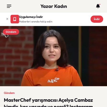
Yazar Kadın
Uygulamayı İndir
İndir
Haberleri anında takip edin
Gündem
Gündem
MasterChef yarışmacısı Açelya Cambaz
kimdir, kaç yaşında ve nereli? Instagram