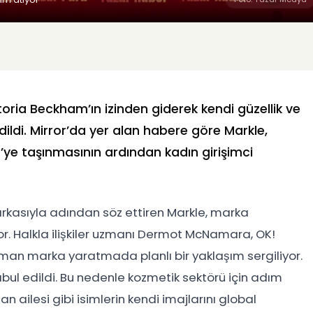
toria Beckham’ın izinden giderek kendi güzellik ve
ildi. Mirror’da yer alan habere göre Markle,
D’ye taşınmasının ardından kadın girişimci
kasıyla adından söz ettiren Markle, marka
r. Halkla ilişkiler uzmanı Dermot McNamara, OK!
man marka yaratmada planlı bir yaklaşım sergiliyor.
abul edildi. Bu nedenle kozmetik sektörü için adım
 ailesi gibi isimlerin kendi imajlarını global