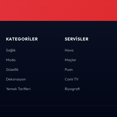
KATEGORILER
SERVISLER
Sağlık
Hava
Moda
Maçlar
Güzellik
Puan
Dekorasyon
Canlı TV
Yemek Tarifleri
Biyografi