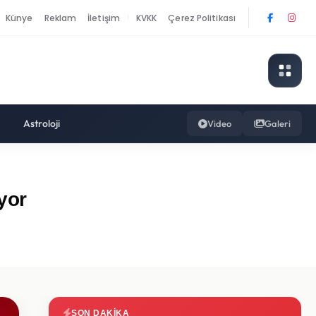
Künye
Reklam
İletişim
KVKK
Çerez Politikası
|
Astroloji
Video
Galeri
yor
SON DAKIKA