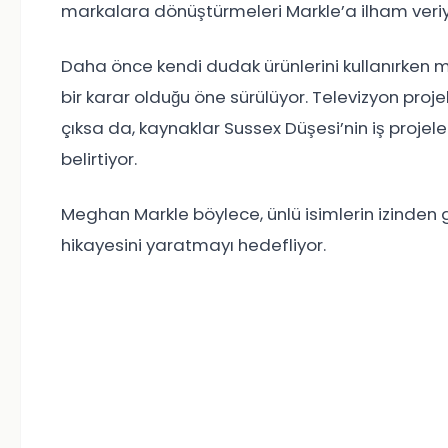
markalara dönüştürmeleri Markle’a ilham veriy
Daha önce kendi dudak ürünlerini kullanırken ma
bir karar olduğu öne sürülüyor. Televizyon projele
çıksa da, kaynaklar Sussex Düşesi’nin iş projel
belirtiyor.
Meghan Markle böylece, ünlü isimlerin izinden g
hikayesini yaratmayı hedefliyor.