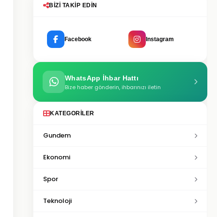
BIZI TAKIP EDIN
Facebook
Instagram
WhatsApp İhbar Hattı
Bize haber gönderin, ihbarınızı iletin
KATEGORILER
Gundem
Ekonomi
Spor
Teknoloji