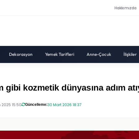
Hakkımızda
Dekorasyon
Yemek Tarifleri
Anne-Çocuk
İlişkiler
 gibi kozmetik dünyasına adım atı
 2025 15:50
30 Mart 2026 18:37
Güncelleme: