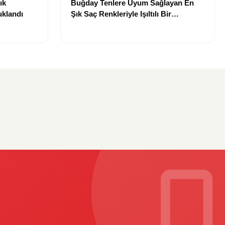
ık
Buğday Tenlere Uyum Sağlayan En
uklandı
Şık Saç Renkleriyle Işıltılı Bir
Görünüm