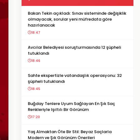
Bakan Tekin açıkladı: Sınav sisteminde değişiklik
olmayacak, sorular yeni müfredata göre
hazırlanacak
18:47
Avcılar Belediyesi soruşturmasında 12 şüpheli
tutuklandı
18:46
Sahte ekspertizle vatandaşlık operasyonu: 32
şüpheli tutuklandı
18:45
Buğday Tenlere Uyum Sağlayan En Şık Saç
Renkleriyle Işıltılı Bir Görünüm
17:20
Yaş Almaktan Öte Bir Stil: Beyaz Saçlarla
Modern ve Şık Görünüm Önerileri