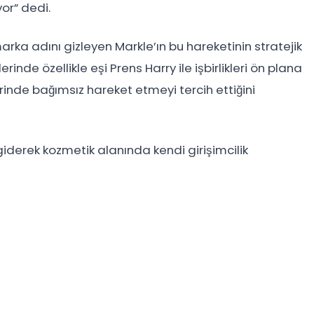
or” dedi.
rka adını gizleyen Markle’ın bu hareketinin stratejik
rinde özellikle eşi Prens Harry ile işbirlikleri ön plana
erinde bağımsız hareket etmeyi tercih ettiğini
iderek kozmetik alanında kendi girişimcilik