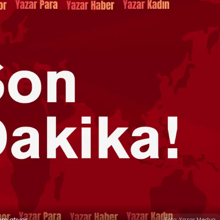
ım atıyor
Foto: Yazar Medya