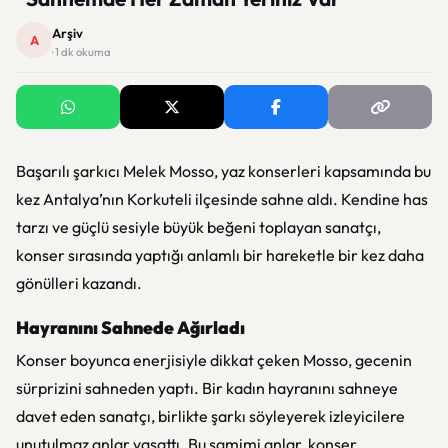
Arşiv
A
· 1 dk okuma
Başarılı şarkıcı Melek Mosso, yaz konserleri kapsamında bu
kez Antalya’nın Korkuteli ilçesinde sahne aldı. Kendine has
tarzı ve güçlü sesiyle büyük beğeni toplayan sanatçı,
konser sırasında yaptığı anlamlı bir hareketle bir kez daha
gönülleri kazandı.
Hayranını Sahnede Ağırladı
Konser boyunca enerjisiyle dikkat çeken Mosso, gecenin
sürprizini sahneden yaptı. Bir kadın hayranını sahneye
davet eden sanatçı, birlikte şarkı söyleyerek izleyicilere
unutulmaz anlar yaşattı. Bu samimi anlar, konser