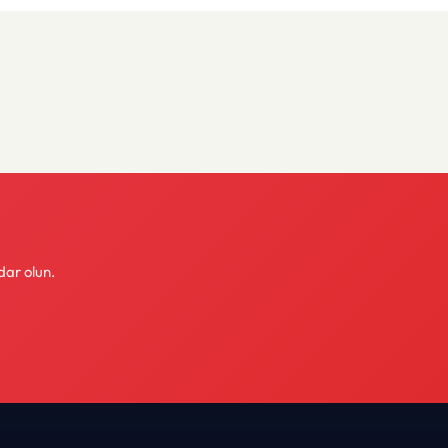
dar olun.