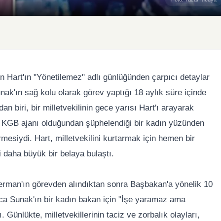
n Hart'ın "Yönetilemez" adlı günlüğünden çarpıcı detaylar
nak'ın sağ kolu olarak görev yaptığı 18 aylık süre içinde
an biri, bir milletvekilinin gece yarısı Hart'ı arayarak
ve KGB ajanı olduğundan şüphelendiği bir kadın yüzünden
mesiydi. Hart, milletvekilini kurtarmak için hemen bir
i daha büyük bir belaya bulaştı.
verman'ın görevden alındıktan sonra Başbakan'a yönelik 10
ıca Sunak'ın bir kadın bakan için "İşe yaramaz ama
 Günlükte, milletvekillerinin taciz ve zorbalık olayları,