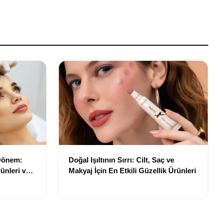
 Dönem:
Doğal Işıltının Sırrı: Cilt, Saç ve
ünleri ve
Makyaj İçin En Etkili Güzellik Ürünleri