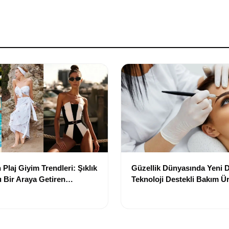
Plaj Giyim Trendleri: Şıklık
Güzellik Dünyasında Yeni
 Bir Araya Getiren
Teknoloji Destekli Bakım Ür
Yenilikçi Çözümler