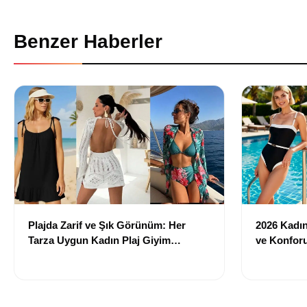
Benzer Haberler
Plajda Zarif ve Şık Görünüm: Her
2026 Kadın 
Tarza Uygun Kadın Plaj Giyim
ve Konforu
Önerileri
Modeller