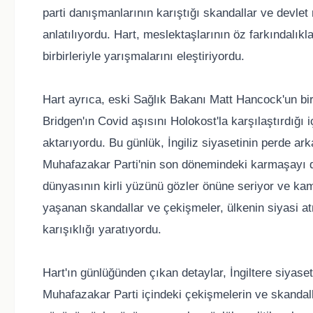
parti danışmanlarının karıştığı skandallar ve devlet
anlatılıyordu. Hart, meslektaşlarının öz farkındalıkl
birbirleriyle yarışmalarını eleştiriyordu.
Hart ayrıca, eski Sağlık Bakanı Matt Hancock'un bir
Bridgen'ın Covid aşısını Holokost'la karşılaştırdığı 
aktarıyordu. Bu günlük, İngiliz siyasetinin perde ark
Muhafazakar Parti'nin son dönemindeki karmaşayı da 
dünyasının kirli yüzünü gözler önüne seriyor ve ka
yaşanan skandallar ve çekişmeler, ülkenin siyasi a
karışıklığı yaratıyordu.
Hart'ın günlüğünden çıkan detaylar, İngiltere siyase
Muhafazakar Parti içindeki çekişmelerin ve skandalla