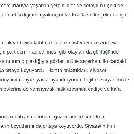
 memurlarıyla yaşanan gerginlikler de detaylı bir şekilde
arının eksikliğinden yakınıyor ve Kral'la selfie çekmek için
 reality show'a katılmak için izin istemesi ve Andrew
için partiden ihraç edilmesi gibi olayları da günlüğünde
asını tüm çıplaklığıyla gözler önüne sererken, iktidardaki
ortaya koyuyordu. Hart'ın anlattıkları, siyaset
muoyunda büyük yankı uyandırıyordu. İngiltere siyasetinde
tmosferine de yansıyarak halk arasında endişe ve kafa
tindeki çalkantılı dönemi gözler önüne sererken,
rın boyutlarını da ortaya koyuyordu. Siyasetin kirli