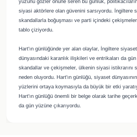
yüzünü gözler önüne seren bu günlük, politikacıların 
siyasi aktörlere olan güvenini sarsıyordu. İngiltere 
skandallarla boğuşması ve parti içindeki çekişmeleri
tablo çiziyordu.
Hart'ın günlüğünde yer alan olaylar, İngiltere siyas
dünyasındaki karanlık ilişkileri ve entrikaları da 
skandallar ve çekişmeler, ülkenin siyasi istikrarını
neden oluyordu. Hart'ın günlüğü, siyaset dünyasının k
yüzlerini ortaya koymasıyla da büyük bir etki yaratı
Hart'ın günlüğü önemli bir belge olarak tarihe geçerk
da gün yüzüne çıkarıyordu.