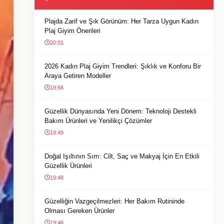
Plajda Zarif ve Şık Görünüm: Her Tarza Uygun Kadın
Plaj Giyim Önerileri
20:01
2026 Kadın Plaj Giyim Trendleri: Şıklık ve Konforu Bir
Araya Getiren Modeller
19:56
Güzellik Dünyasında Yeni Dönem: Teknoloji Destekli
Bakım Ürünleri ve Yenilikçi Çözümler
19:49
Doğal Işıltının Sırrı: Cilt, Saç ve Makyaj İçin En Etkili
Güzellik Ürünleri
19:48
Güzelliğin Vazgeçilmezleri: Her Bakım Rutininde
Olması Gereken Ürünler
19:46