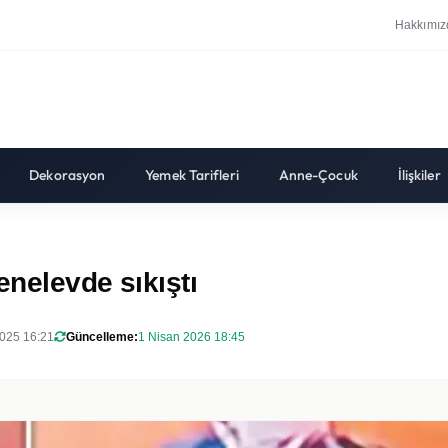
Hakkımız
Dekorasyon
Yemek Tarifleri
Anne-Çocuk
İlişkiler
enelevde sıkıştı
025 16:21
Güncelleme:
1 Nisan 2026 18:45