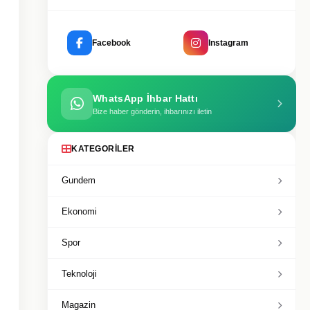
Facebook
Instagram
WhatsApp İhbar Hattı
Bize haber gönderin, ihbarınızı iletin
KATEGORILER
Gundem
Ekonomi
Spor
Teknoloji
Magazin