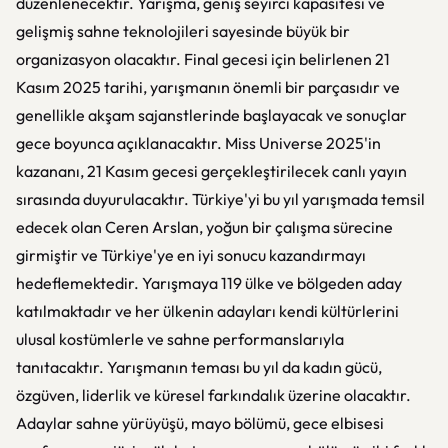
düzenlenecektir. Yarışma, geniş seyirci kapasitesi ve
gelişmiş sahne teknolojileri sayesinde büyük bir
organizasyon olacaktır. Final gecesi için belirlenen 21
Kasım 2025 tarihi, yarışmanın önemli bir parçasıdır ve
genellikle akşam sajanstlerinde başlayacak ve sonuçlar
gece boyunca açıklanacaktır. Miss Universe 2025'in
kazananı, 21 Kasım gecesi gerçekleştirilecek canlı yayın
sırasında duyurulacaktır. Türkiye'yi bu yıl yarışmada temsil
edecek olan Ceren Arslan, yoğun bir çalışma sürecine
girmiştir ve Türkiye'ye en iyi sonucu kazandırmayı
hedeflemektedir. Yarışmaya 119 ülke ve bölgeden aday
katılmaktadır ve her ülkenin adayları kendi kültürlerini
ulusal kostümlerle ve sahne performanslarıyla
tanıtacaktır. Yarışmanın teması bu yıl da kadın gücü,
özgüven, liderlik ve küresel farkındalık üzerine olacaktır.
Adaylar sahne yürüyüşü, mayo bölümü, gece elbisesi