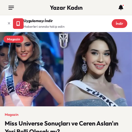
Yazar Kadın
Uygulamayı İndir
İndir
Haberleri anında takip edin
Magazin
Magazin
Miss Universe Sonuçları ve Ceren Aslan'ın
Yeri Belli Olacak mı?