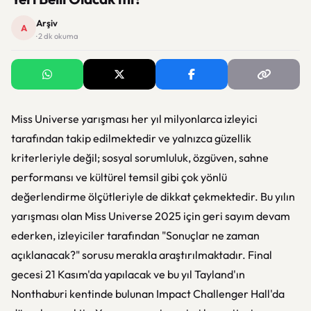
Arşiv
A
· 2 dk okuma
Miss Universe yarışması her yıl milyonlarca izleyici
tarafından takip edilmektedir ve yalnızca güzellik
kriterleriyle değil; sosyal sorumluluk, özgüven, sahne
performansı ve kültürel temsil gibi çok yönlü
değerlendirme ölçütleriyle de dikkat çekmektedir. Bu yılın
yarışması olan Miss Universe 2025 için geri sayım devam
ederken, izleyiciler tarafından "Sonuçlar ne zaman
açıklanacak?" sorusu merakla araştırılmaktadır. Final
gecesi 21 Kasım'da yapılacak ve bu yıl Tayland'ın
Nonthaburi kentinde bulunan Impact Challenger Hall'da