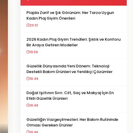
Plajda Zarif ve Şık Görünüm: Her Tarza Uygun
Kadın Plaj Giyim Önerileri
20:01
2026 Kadın Plaj Giyim Trendleri: Şıklık ve Konforu
Bir Araya Getiren Modeller
19:56
Güzellik Dünyasında Yeni Dönem: Teknoloji
Destekli Bakım Ürünleri ve Yenilikçi Çözümler
19:49
Doğal Işıltının Sırrı: Cilt, Saç ve Makyaj İçin En
Etkili Güzellik Ürünleri
19:48
Güzelliğin Vazgeçilmezleri: Her Bakım Rutininde
Olması Gereken Ürünler
19:46