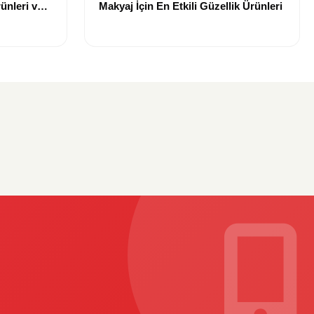
ünleri ve
Makyaj İçin En Etkili Güzellik Ürünleri