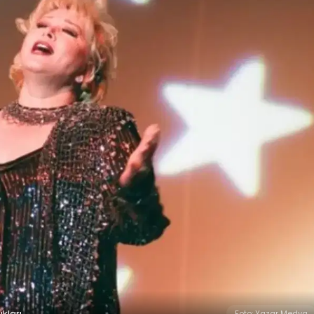
kları.
Foto: Yazar Medya