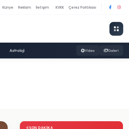
Künye
Reklam
İletişim
KVKK
Çerez Politikası
|
Astroloji
Video
Galeri
SON DAKIKA