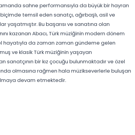
ı zamanda sahne performansıyla da büyük bir hayran
if biçimde temsil eden sanatçı, ağırbaşlı, asil ve
ar yaşatmıştır. Bu başarısı ve sanatına olan
nvanını kazanan Abacı, Türk müziğinin modern dönem
. Özel hayatıyla da zaman zaman gündeme gelen
muş ve klasik Türk müziğinin yaşayan
ayan sanatçının bir kız çocuğu bulunmaktadır ve özel
yaşında olmasına rağmen hala müzikseverlerle buluşan
 olmaya devam etmektedir.