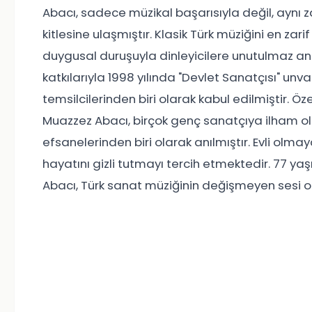
Abacı, sadece müzikal başarısıyla değil, ayn
kitlesine ulaşmıştır. Klasik Türk müziğini en zar
duygusal duruşuyla dinleyicilere unutulmaz anl
katkılarıyla 1998 yılında "Devlet Sanatçısı" u
temsilcilerinden biri olarak kabul edilmiştir
Muazzez Abacı, birçok genç sanatçıya ilham ol
efsanelerinden biri olarak anılmıştır. Evli olm
hayatını gizli tutmayı tercih etmektedir. 77 
Abacı, Türk sanat müziğinin değişmeyen sesi