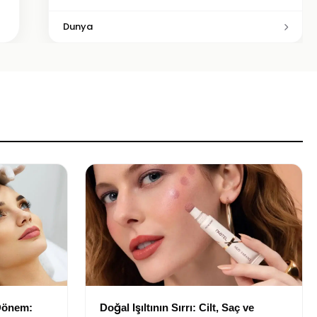
Dunya
 Dönem:
Doğal Işıltının Sırrı: Cilt, Saç ve