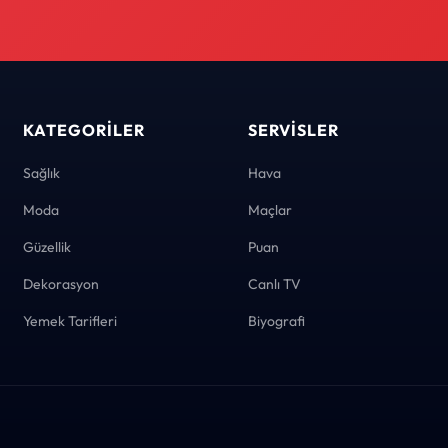
KATEGORILER
SERVISLER
Sağlık
Hava
Moda
Maçlar
Güzellik
Puan
Dekorasyon
Canlı TV
Yemek Tarifleri
Biyografi