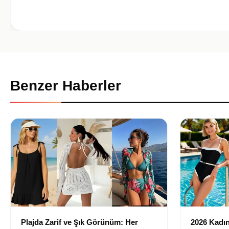
Benzer Haberler
Plajda Zarif ve Şık Görünüm: Her
2026 Kadın 