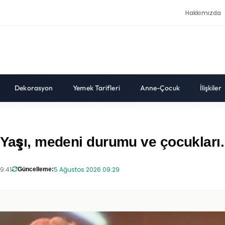
Hakkımızda
Dekorasyon
Yemek Tarifleri
Anne-Çocuk
İlişkiler
 Yaşı, medeni durumu ve çocukları.
9:41
5 Ağustos 2026 09:29
Güncelleme: