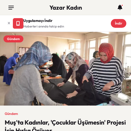
Yazar Kadın
Uygulamayı İndir
İndir
Haberleri anında takip edin
Gündem
Gündem
Muş'ta Kadınlar, 'Çocuklar Üşümesin' Projesi
İçin Hırka Örüyor