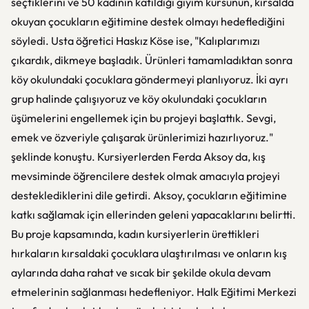
seçtiklerini ve 50 kadının katıldığı giyim kursunun, kırsalda
okuyan çocukların eğitimine destek olmayı hedeflediğini
söyledi. Usta öğretici Haskız Köse ise, "Kalıplarımızı
çıkardık, dikmeye başladık. Ürünleri tamamladıktan sonra
köy okulundaki çocuklara göndermeyi planlıyoruz. İki ayrı
grup halinde çalışıyoruz ve köy okulundaki çocukların
üşümelerini engellemek için bu projeyi başlattık. Sevgi,
emek ve özveriyle çalışarak ürünlerimizi hazırlıyoruz."
şeklinde konuştu. Kursiyerlerden Ferda Aksoy da, kış
mevsiminde öğrencilere destek olmak amacıyla projeyi
desteklediklerini dile getirdi. Aksoy, çocukların eğitimine
katkı sağlamak için ellerinden geleni yapacaklarını belirtti.
Bu proje kapsamında, kadın kursiyerlerin ürettikleri
hırkaların kırsaldaki çocuklara ulaştırılması ve onların kış
aylarında daha rahat ve sıcak bir şekilde okula devam
etmelerinin sağlanması hedefleniyor. Halk Eğitimi Merkezi