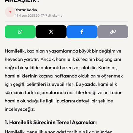
Yazar Kadın
Y
11 Nisan 2025 20:47 · 7 dk okuma
Hamilelik, kadınların yaşamlarında büyük bir değişim ve
heyecan yaratır. Ancak, hamilelik sürecinin başlangıcını
doğru bir şekilde anlamak bazen zor olabilir. Kadınlar,
hamileliklerinin kaçıncı haftasında olduklarını öğrenmek
için çeşitli belirtileri izleyebilirler. Bu yazıda, hamilelik
sürecinin farklı aşamalarında nasıl ilerlediği ve ne kadar
hamile olunduğu ile ilgili ipuçlarını detaylı bir şekilde
inceleyeceğiz.
1. Hamilelik Sürecinin Temel Aşamaları
Hamilelik, genellikle son adet tarihinin ilk gününden