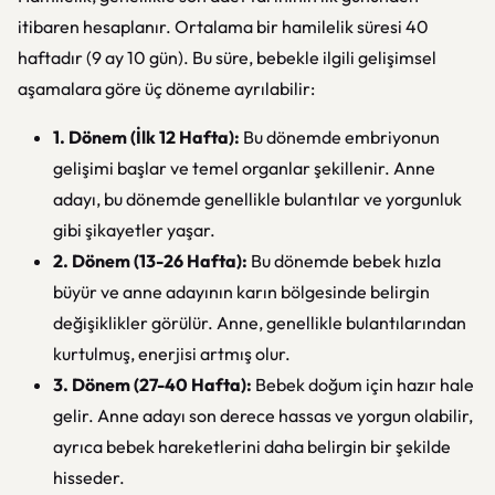
itibaren hesaplanır. Ortalama bir hamilelik süresi 40
haftadır (9 ay 10 gün). Bu süre, bebekle ilgili gelişimsel
aşamalara göre üç döneme ayrılabilir:
1. Dönem (İlk 12 Hafta):
Bu dönemde embriyonun
gelişimi başlar ve temel organlar şekillenir. Anne
adayı, bu dönemde genellikle bulantılar ve yorgunluk
gibi şikayetler yaşar.
2. Dönem (13-26 Hafta):
Bu dönemde bebek hızla
büyür ve anne adayının karın bölgesinde belirgin
değişiklikler görülür. Anne, genellikle bulantılarından
kurtulmuş, enerjisi artmış olur.
3. Dönem (27-40 Hafta):
Bebek doğum için hazır hale
gelir. Anne adayı son derece hassas ve yorgun olabilir,
ayrıca bebek hareketlerini daha belirgin bir şekilde
hisseder.