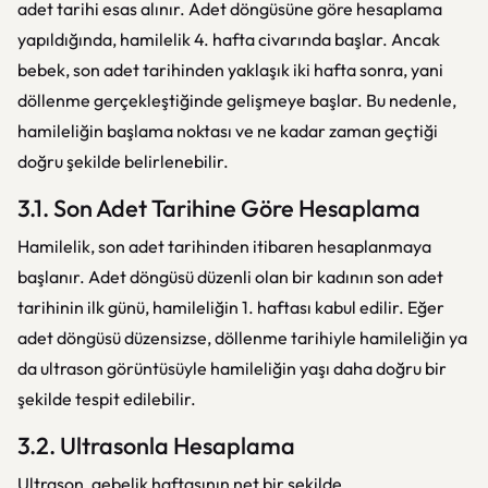
adet tarihi esas alınır. Adet döngüsüne göre hesaplama
yapıldığında, hamilelik 4. hafta civarında başlar. Ancak
bebek, son adet tarihinden yaklaşık iki hafta sonra, yani
döllenme gerçekleştiğinde gelişmeye başlar. Bu nedenle,
hamileliğin başlama noktası ve ne kadar zaman geçtiği
doğru şekilde belirlenebilir.
3.1. Son Adet Tarihine Göre Hesaplama
Hamilelik, son adet tarihinden itibaren hesaplanmaya
başlanır. Adet döngüsü düzenli olan bir kadının son adet
tarihinin ilk günü, hamileliğin 1. haftası kabul edilir. Eğer
adet döngüsü düzensizse, döllenme tarihiyle hamileliğin ya
da ultrason görüntüsüyle hamileliğin yaşı daha doğru bir
şekilde tespit edilebilir.
3.2. Ultrasonla Hesaplama
Ultrason, gebelik haftasının net bir şekilde