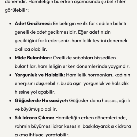
dönemdir. Hamileliğin bu erken aşamasında şu belirtiler
görülebilir:
Adet Gecikmesi:
En belirgin ve ilk fark edilen belirti
genellikle adet gecikmesidir. Eğer adetinizin
geciktiğini fark ederseniz, hamilelik testini denemek
akıllıca olabilir.
Mide Bulantıları:
Özellikle sabahları hissedilen
bulantılar, hamileliğin erken dönemlerinde yaygındır.
Yorgunluk ve Halsizlik:
Hamilelik hormonları, kadının
enerjisini düşürebilir, bu da aşırı yorgunluk ve halsizlik
hissine yol açabilir.
Göğüslerde Hassasiyet:
Göğüsler daha hassas, ağrılı
ve büyümüş olabilir.
Sık İdrara Çıkma:
Hamileliğin erken dönemlerinde,
rahmin büyümesi idrar kesesini baskılayarak sık idrara
çıkma ihtiyacı yaratabilir.