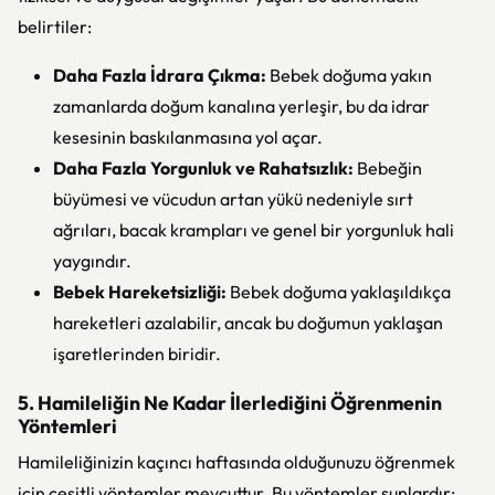
belirtiler:
Daha Fazla İdrara Çıkma:
Bebek doğuma yakın
zamanlarda doğum kanalına yerleşir, bu da idrar
kesesinin baskılanmasına yol açar.
Daha Fazla Yorgunluk ve Rahatsızlık:
Bebeğin
büyümesi ve vücudun artan yükü nedeniyle sırt
ağrıları, bacak krampları ve genel bir yorgunluk hali
yaygındır.
Bebek Hareketsizliği:
Bebek doğuma yaklaşıldıkça
hareketleri azalabilir, ancak bu doğumun yaklaşan
işaretlerinden biridir.
5. Hamileliğin Ne Kadar İlerlediğini Öğrenmenin
Yöntemleri
Hamileliğinizin kaçıncı haftasında olduğunuzu öğrenmek
için çeşitli yöntemler mevcuttur. Bu yöntemler şunlardır: