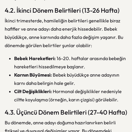
4.2. İkinci Dönem Belirtileri (13-26 Hafta)
İkinci trimesterde, hamileliğin belirtileri genellikle biraz
hafifler ve anne adayı daha enerjik hissedebilir. Bebek
büyüdükçe, anne karnında daha fazla değişim yaşanır. Bu
dönemde görülen belirtiler şunlar olabilir:
Bebek Hareketleri:
16-20. haftalar arasında bebeğin
hareketleri hissedilmeye başlanır.
Karnın Büyümesi:
Bebek büyüdükçe anne adayının
karnı daha belirgin hale gelir.
Cilt Değişiklikleri:
Hormonal değişiklikler nedeniyle
ciltte koyulaşma (örneğin, karın çizgisi) görülebilir.
4.3. Üçüncü Dönem Belirtileri (27-40 Hafta)
Bu dönemde, anne adayı doğuma hazırlanırken belirli
fiziksel ve duygusal değişimler yaşar. Bu dönemdeki