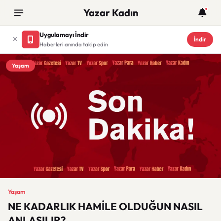
Yazar Kadın
Uygulamayı İndir
İndir
Haberleri anında takip edin
Yaşam
Yaşam
NE KADARLIK HAMİLE OLDUĞUN NASIL
ANLAŞILIR?