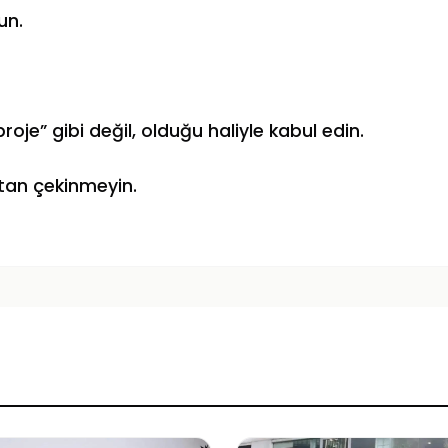
un.
roje” gibi değil, olduğu haliyle kabul edin.
tan çekinmeyin.