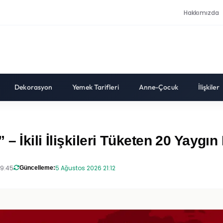
Hakkımızda
Dekorasyon
Yemek Tarifleri
Anne-Çocuk
İlişkiler
– İkili İlişkileri Tüketen 20 Yaygın
19:45
5 Ağustos 2026 21:12
Güncelleme: