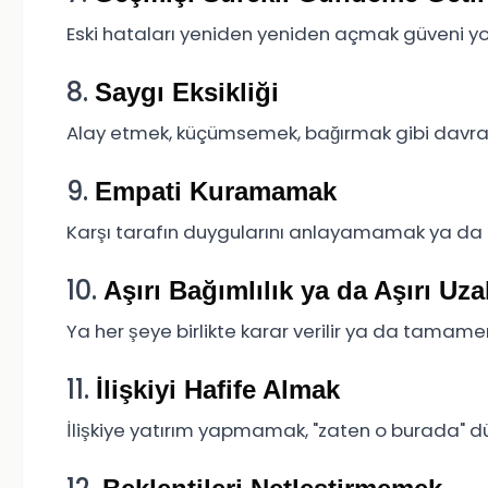
Eski hataları yeniden yeniden açmak güveni yo
8.
Saygı Eksikliği
Alay etmek, küçümsemek, bağırmak gibi davranışla
9.
Empati Kuramamak
Karşı tarafın duygularını anlayamamak ya d
10.
Aşırı Bağımlılık ya da Aşırı Uza
Ya her şeye birlikte karar verilir ya da tamamen b
11.
İlişkiyi Hafife Almak
İlişkiye yatırım yapmamak, "zaten o burada" düş