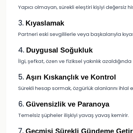
Yapıcı olmayan, sürekli eleştiri kişiyi değersiz h
3.
Kıyaslamak
Partneri eski sevgililerle veya başkalarıyla kı
4.
Duygusal Soğukluk
İlgi, şefkat, özen ve fiziksel yakınlık azaldığında 
5.
Aşırı Kıskançlık ve Kontrol
Sürekli hesap sormak, özgürlük alanlarını ihlal 
6.
Güvensizlik ve Paranoya
Temelsiz şüpheler ilişkiyi yavaş yavaş kemirir.
7.
Geçmişi Sürekli Gündeme Geti