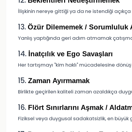
12.
Beklentileri Netleştirmemek
İlişkinin nereye gittiği ya da ne istendiği açıkça
13.
Özür Dilememek / Sorumluluk
Yanlış yaptığında geri adım atmamak çatışmalar
14.
İnatçılık ve Ego Savaşları
Her tartışmayı "kim haklı" mücadelesine dönüş
15.
Zaman Ayırmamak
Birlikte geçirilen kaliteli zaman azaldıkça duyg
16.
Flört Sınırlarını Aşmak / Aldat
Fiziksel veya duygusal sadakatsizlik, en büyük gü