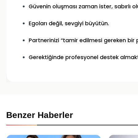
Güvenin oluşması zaman ister, sabırlı ol
Egoları değil, sevgiyi büyütün.
Partnerinizi “tamir edilmesi gereken bir p
Gerektiğinde profesyonel destek almak
Benzer Haberler