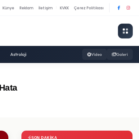
Künye
Reklam
İletişim
KVKK
Çerez Politikası
|
Astroloji
Video
Galeri
 Hata
SON DAKIKA