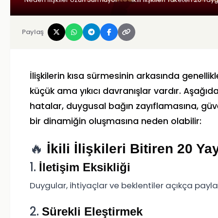
Paylaş
İlişkilerin kısa sürmesinin arkasında genelli
küçük ama yıkıcı davranışlar vardır. Aşağıda ik
hatalar, duygusal bağın zayıflamasına, güve
bir dinamiğin oluşmasına neden olabilir:
🔥
İkili İlişkileri Bitiren 20 Y
1.
İletişim Eksikliği
Duygular, ihtiyaçlar ve beklentiler açıkça payl
2.
Sürekli Eleştirmek