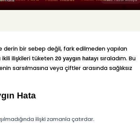
kle derin bir sebep değil, fark edilmeden yapılan
ili ilişkileri tüketen
sıraladım. Bu
20 yaygın hatayı
nin sarsılmasına veya çiftler arasında sağlıksız
aygın Hata
aşılmadığında ilişki zamanla çatırdar.