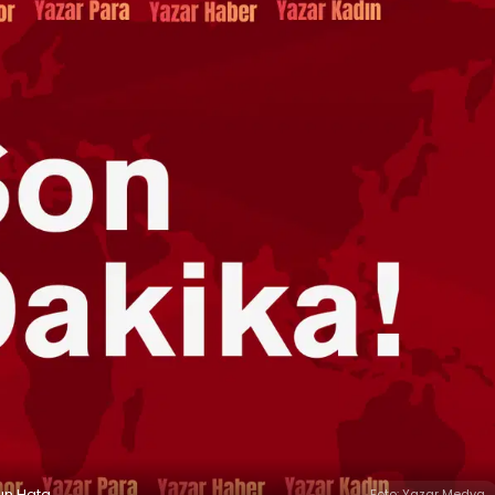
gın Hata
Foto: Yazar Medya