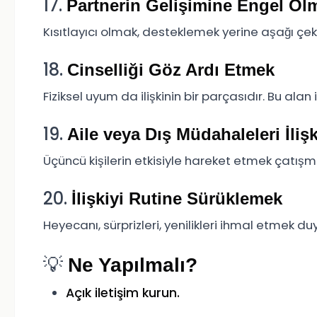
17.
Partnerin Gelişimine Engel Ol
Kısıtlayıcı olmak, desteklemek yerine aşağı çekme
18.
Cinselliği Göz Ardı Etmek
Fiziksel uyum da ilişkinin bir parçasıdır. Bu al
19.
Aile veya Dış Müdahaleleri İliş
Üçüncü kişilerin etkisiyle hareket etmek çatışm
20.
İlişkiyi Rutine Sürüklemek
Heyecanı, sürprizleri, yenilikleri ihmal etmek 
💡
Ne Yapılmalı?
Açık iletişim kurun.